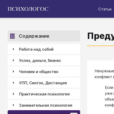
Статьи
Пред
Содержание
Работа над собой
Успех, деньги, бизнес
Ненужные 
Человек и общество
конфликт 
УПП, Синтон, Дистанция
Если
уже 
Практическая психология
объе
конф
Занимательная психология