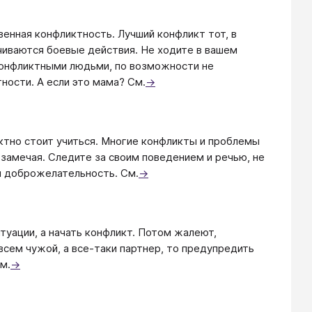
енная конфликтность. Лучший конфликт тот, в
ачиваются боевые действия. Не ходите в вашем
 конфликтными людьми, по возможности не
ности. А если это мама? См.
→
ктно стоит учиться. Многие конфликты и проблемы
 замечая. Следите за своим поведением и речью, не
и доброжелательность. См.
→
туации, а начать конфликт. Потом жалеют,
овсем чужой, а все-таки партнер, то предупредить
м.
→