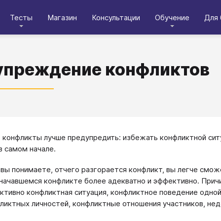
Тесты
Магазин
Консультации
Обучение
Для 
упреждение конфликтов
конфликты лучше предупредить: избежать конфликтной сит
в самом начале.
 вы понимаете, отчего разгорается конфликт, вы легче смож
начавшемся конфликте более адекватно и эффективно. Прич
ктивно конфликтная ситуация, конфликтное поведение одной 
ликтных личностей, конфликтные отношения участников, не