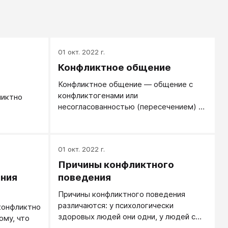
01 окт. 2022 г.
Конфликтное общение
Конфликтное общение — общение с
конфликтогенами или
ликтно
несогласованностью (пересечением) в
трансакциях.
01 окт. 2022 г.
Причины конфликтного
ения
поведения
Причины конфликтного поведения
различаются: у психологически
конфликтно
здоровых людей они одни, у людей с
ому, что
психологическими проблемами -