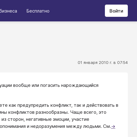
бизнеса
Бесплатно
Войти
01 января 2010 г. в 07:54
уации вообще или погасить нарождающийся
ете как предупредить конфликт, так и действовать в
ины конфликтов разнообразны. Чаще всего, это
из сторон, негативные эмоции, участие
допонимания и недоразумения между людьми. См.
→