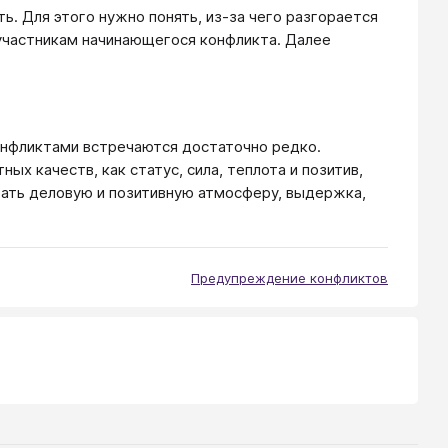
ь. Для этого нужно понять, из-за чего разгорается
 участникам начинающегося конфликта. Далее
онфликтами встречаются достаточно редко.
х качеств, как статус, сила, теплота и позитив,
авать деловую и позитивную атмосферу, выдержка,
Предупреждение конфликтов