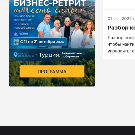
01 окт. 2022 г
Разбор к
Разбор конф
чтобы найт
управлять: 
или выиграт
ПРОГРАММА