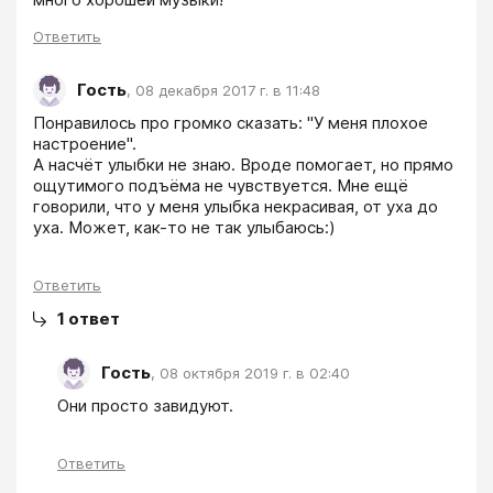
Ответить
Гость
,
08 декабря 2017 г. в 11:48
Понравилось про громко сказать: "У меня плохое 
настроение".

А насчёт улыбки не знаю. Вроде помогает, но прямо 
ощутимого подъёма не чувствуется. Мне ещё 
говорили, что у меня улыбка некрасивая, от уха до 
уха. Может, как-то не так улыбаюсь:)
Ответить
1
ответ
Гость
,
08 октября 2019 г. в 02:40
Они просто завидуют.
Ответить