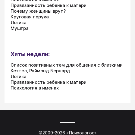
Привязанность ребенка к матери
Почему женщины врут?
Круговая порука
Логика
Муштра
Хиты недели:
Список позитивных тем для общения с близкими
Кеттел, Рэймонд Бернард
Логика
Привязанность ребенка к матери
Психология в именах
©2009-
2026
«
Психологос
»