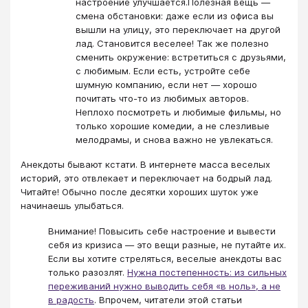
настроение улучшается.Полезная вещь —
смена обстановки: даже если из офиса вы
вышли на улицу, это переключает на другой
лад. Становится веселее! Так же полезно
сменить окружение: встретиться с друзьями,
с любимым. Если есть, устройте себе
шумную компанию, если нет — хорошо
почитать что-то из любимых авторов.
Неплохо посмотреть и любимые фильмы, но
только хорошие комедии, а не слезливые
мелодрамы, и снова важно не увлекаться.
Анекдоты бывают кстати. В интернете масса веселых
историй, это отвлекает и переключает на бодрый лад.
Читайте! Обычно после десятки хороших шуток уже
начинаешь улыбаться.
Внимание! Повысить себе настроение и вывести
себя из кризиса — это вещи разные, не путайте их.
Если вы хотите стреляться, веселые анекдоты вас
только разозлят.
Нужна постепенность: из сильных
переживаний нужно выводить себя «в ноль», а не
в радость
. Впрочем, читатели этой статьи