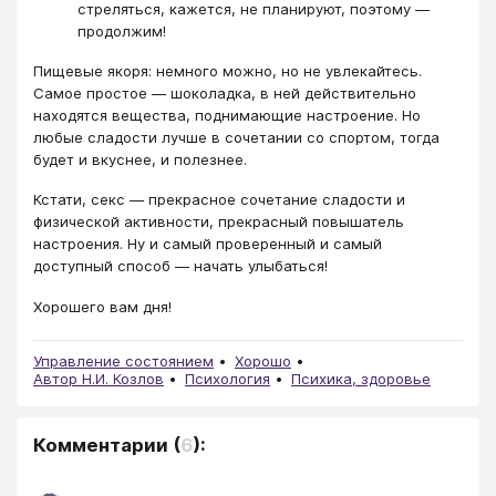
стреляться, кажется, не планируют, поэтому —
продолжим!
Пищевые якоря: немного можно, но не увлекайтесь.
Самое простое — шоколадка, в ней действительно
находятся вещества, поднимающие настроение. Но
любые сладости лучше в сочетании со спортом, тогда
будет и вкуснее, и полезнее.
Кстати, секс — прекрасное сочетание сладости и
физической активности, прекрасный повышатель
настроения. Ну и самый проверенный и самый
доступный способ — начать улыбаться!
Хорошего вам дня!
Управление состоянием
Хорошо
Автор Н.И. Козлов
Психология
Психика, здоровье
Комментарии
(
6
):