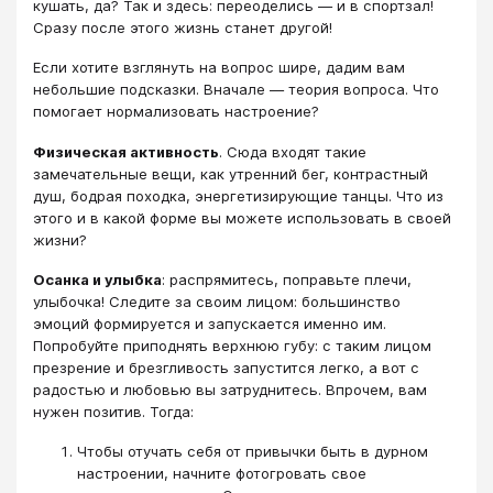
кушать, да? Так и здесь: переоделись — и в спортзал!
Сразу после этого жизнь станет другой!
Если хотите взглянуть на вопрос шире, дадим вам
небольшие подсказки. Вначале — теория вопроса. Что
помогает нормализовать настроение?
Физическая активность
. Сюда входят такие
замечательные вещи, как утренний бег, контрастный
душ, бодрая походка, энергетизирующие танцы. Что из
этого и в какой форме вы можете использовать в своей
жизни?
Осанка и улыбка
: распрямитесь, поправьте плечи,
улыбочка! Следите за своим лицом: большинство
эмоций формируется и запускается именно им.
Попробуйте приподнять верхнюю губу: с таким лицом
презрение и брезгливость запустится легко, а вот с
радостью и любовью вы затруднитесь. Впрочем, вам
нужен позитив. Тогда:
Чтобы отучать себя от привычки быть в дурном
настроении, начните фотогровать свое