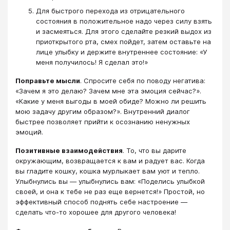
Для быстрого перехода из отрицательного
состояния в положительное надо через силу взять
и засмеяться. Для этого сделайте резкий выдох из
приоткрытого рта, смех пойдет, затем оставьте на
лице улыбку и держите внутреннее состояние: «У
меня получилось! Я сделал это!»
Поправьте мысли
. Спросите себя по поводу негатива:
«Зачем я это делаю? Зачем мне эта эмоция сейчас?».
«Какие у меня выгоды в моей обиде? Можно ли решить
мою задачу другим образом?». Внутренний диалог
быстрее позволяет прийти к осознанию ненужных
эмоций.
Позитивные взаимодействия
. То, что вы дарите
окружающим, возвращается к вам и радует вас. Когда
вы гладите кошку, кошка мурлыкает вам уют и тепло.
Улыбнулись вы — улыбнулись вам: «Поделись улыбкой
своей, и она к тебе не раз еще вернется!» Простой, но
эффективный способ поднять себе настроение —
сделать что-то хорошее для другого человека!