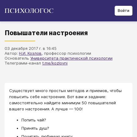
Войти
Повышатели настроения
03 декабря 2017 г. в 16:45
Автор:
Н.И. Козлов
, профессор психологии
Основатель
Университета практической психологии
Телеграмм-канал
t.me/kozlovni
Существует много простых методов и приемов, чтобы
повысить себе настроение. Вот вам и задание:
самостоятельно найдите минимум 50 повышателей
вашего настроения. А лучше — 100!
Попить чай?
Принять душ?
Почитать любимую книгу.