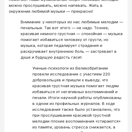
можно прослушивать, можно напевать. Жить в
окружении любимой музыки — прекрасно!
Внимание: у некоторых из нас любимые мелодии —
печальные. Так вот этого — не надо. Точнее,
красивая немного грустная — спокойная — музыка
помогает избавиться человеку от грусти, но
музыка, которая педалирует страдания и
раскручивает внутреннюю боль — застревает в
душе и будущую радость гасит.
Ученые-психологи из Великобритании
провели исследование с участием 220
добровольцев и пришли к выводу, что
красивая грустная музыка помогает людям
избавиться от негативных воспоминаний и
печали. Итоги научной работы опубликованы
в одном из профильных журналов. В ходе
исследования также было установлено, что
при прослушивании красивой грустной
мелодии плохие воспоминания «стираются»
из памяти, уровень стресса снижается, а