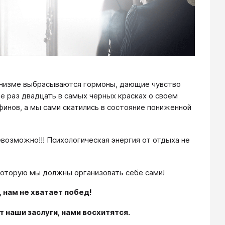
ганизме выбрасываются гормоны, дающие чувство
бе раз двадцать в самых черных красках о своем
финов, а мы сами скатились в состояние пониженной
евозможно!!! Психологическая энергия от отдыха не
которую мы должны организовать себе сами!
, нам не хватает побед!
 наши заслуги, нами восхитятся.