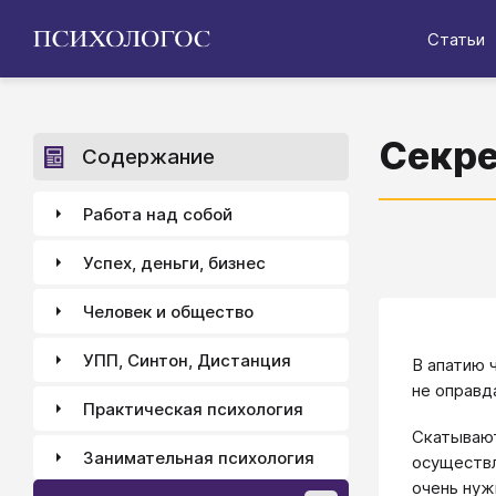
Статьи
Секре
Содержание
Работа над собой
Успех, деньги, бизнес
Человек и общество
УПП, Синтон, Дистанция
В апатию 
не оправд
Практическая психология
Скатывают
Занимательная психология
осуществл
очень нуж