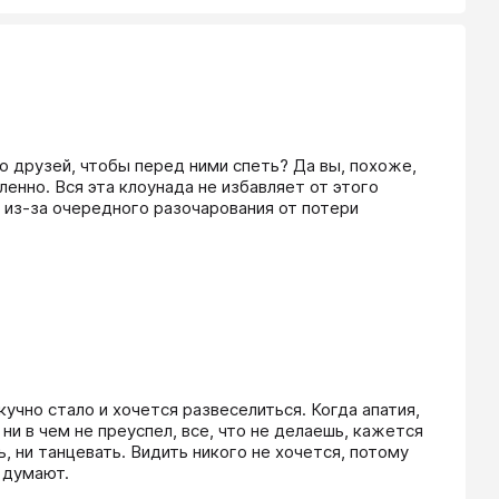
 друзей, чтобы перед ними спеть? Да вы, похоже, 
енно. Вся эта клоунада не избавляет от этого 
 из-за очередного разочарования от потери 
учно стало и хочется развеселиться. Когда апатия, 
ни в чем не преуспел, все, что не делаешь, кажется 
, ни танцевать. Видить никого не хочется, потому 
 думают.