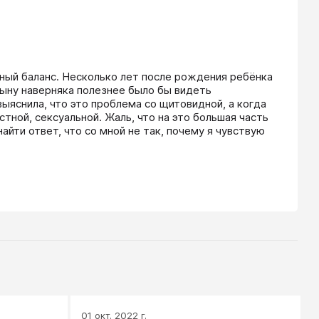
ный баланс. Несколько лет после рождения ребёнка 
сыну наверняка полезнее было бы видеть 
ыяснила, что это проблема со щитовидной, а когда 
ной, сексуальной. Жаль, что на это большая часть 
айти ответ, что со мной не так, почему я чувствую 
01 окт. 2022 г.