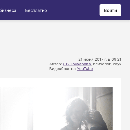
бизнеса
Бесплатно
Войти
21 июня 2017 г. в 09:21
Автор:
Э.В. Гончарова
, психолог, коуч
Видеоблог на
YouTube