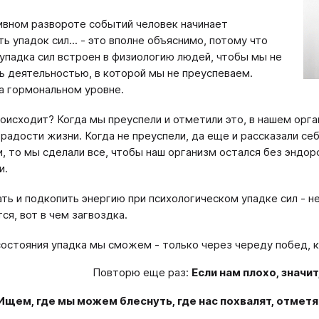
ивном развороте событий человек начинает
ь упадок сил... - это вполне объяснимо, потому что
упадка сил встроен в физиологию людей, чтобы мы не
ь деятельностью, в которой мы не преуспеваем.
а гормональном уровне.
роисходит? Когда мы преуспели и отметили это, в нашем ор
 радости жизни. Когда не преуспели, да еще и рассказали се
, то мы сделали все, чтобы наш организм остался без эндор
и.
ть и подкопить энергию при психологическом упадке сил - н
ся, вот в чем загвоздка.
состояния упадка мы сможем - только через череду побед, 
Повторю еще раз:
Если нам плохо, значит
Ищем, где мы можем блеснуть, где нас похвалят, отметят