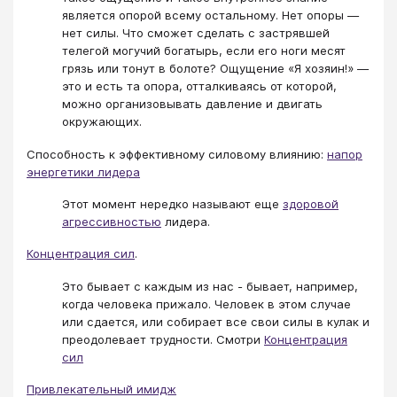
является опорой всему остальному. Нет опоры —
нет силы. Что сможет сделать с застрявшей
телегой могучий богатырь, если его ноги месят
грязь или тонут в болоте? Ощущение «Я хозяин!» —
это и есть та опора, отталкиваясь от которой,
можно организовывать давление и двигать
окружающих.
Способность к эффективному силовому влиянию:
напор
энергетики лидера
Этот момент нередко называют еще
здоровой
агрессивностью
лидера.
Концентрация сил
.
Это бывает с каждым из нас - бывает, например,
когда человека прижало. Человек в этом случае
или сдается, или собирает все свои силы в кулак и
преодолевает трудности. Смотри
Концентрация
сил
Привлекательный имидж