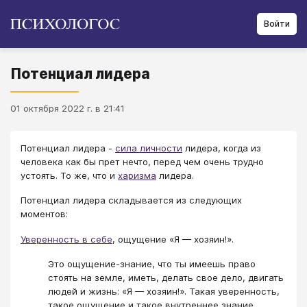
Войти
Потенциал лидера
01 октября 2022 г. в 21:41
Потенциал лидера -
сила личности
лидера, когда из
человека как бы прет нечто, перед чем очень трудно
устоять. То же, что и
харизма
лидера.
Потенциал лидера складывается из следующих
моментов:
Уверенность в себе
, ощущение «Я — хозяин!».
Это ощущение-знание, что ты имеешь право
стоять на земле, иметь, делать свое дело, двигать
людей и жизнь: «Я — хозяин!». Такая уверенность,
такое ощущение и такое внутреннее знание