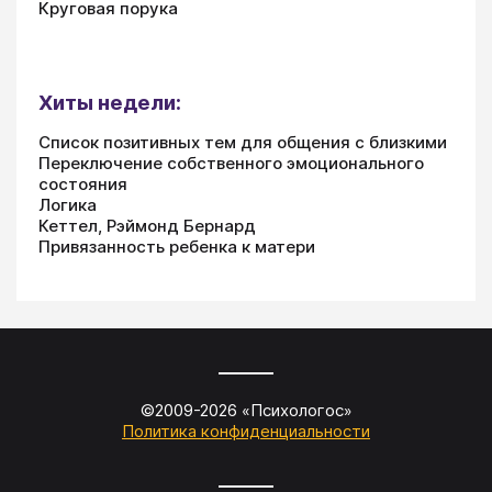
Круговая порука
Хиты недели:
Список позитивных тем для общения с близкими
Переключение собственного эмоционального
состояния
Логика
Кеттел, Рэймонд Бернард
Привязанность ребенка к матери
©2009-
2026
«
Психологос
»
Политика конфиденциальности