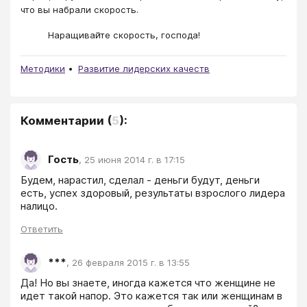
что вы набрали скорость.
Наращивайте скорость, господа!
Методики
Развитие лидерских качеств
Комментарии
(
5
):
Гость
,
25 июня 2014 г. в 17:15
Будем, нарастил, сделал - деньги будут, деньги 
есть, успех здоровый, результаты взрослого лидера 
налицо. 
Ответить
***
,
26 февраля 2015 г. в 13:55
Да! Но вы знаете, иногда кажется что женщине не 
идет такой напор. Это кажется так или женщинам в 