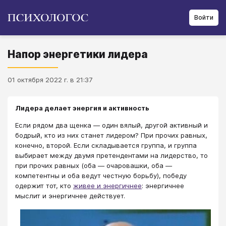
Войти
Напор энергетики лидера
01 октября 2022 г. в 21:37
Лидера делает энергия и активность
Если рядом два щенка — один вялый, другой активный и
бодрый, кто из них станет лидером? При прочих равных,
конечно, второй. Если складывается группа, и группа
выбирает между двумя претендентами на лидерство, то
при прочих равных (оба — очаровашки, оба —
компетентны и оба ведут честную борьбу), победу
одержит тот, кто
живее и энергичнее
: энергичнее
мыслит и энергичнее действует.