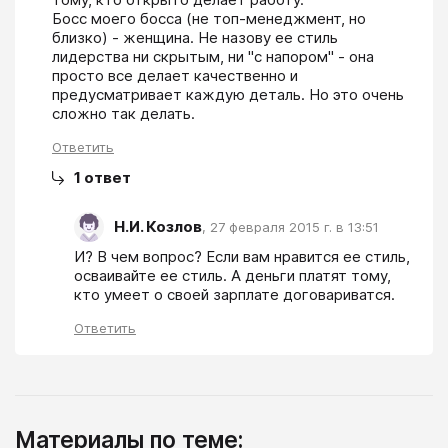
Босс моего босса (не топ-менеджмент, но 
близко) - женщина. Не назову ее стиль 
лидерства ни скрытым, ни "с напором" - она 
просто все делает качественно и 
предусматривает каждую деталь. Но это очень 
сложно так делать.
Ответить
1
ответ
Н.И. Козлов
,
27 февраля 2015 г. в 13:51
И? В чем вопрос? Если вам нравится ее стиль, 
осваивайте ее стиль. А деньги платят тому, 
кто умеет о своей зарплате договариватся.
Ответить
Материалы по теме: