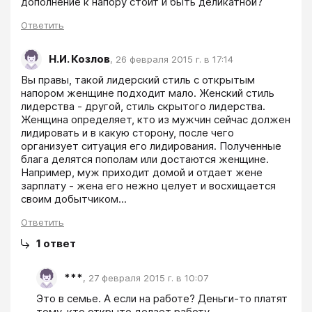
дополнение к напору стоит и быть деликатной?
Ответить
Н.И. Козлов
,
26 февраля 2015 г. в 17:14
Вы правы, такой лидерский стиль с открытым 
напором женщине подходит мало. Женский стиль 
лидерства - другой, стиль скрытого лидерства. 
Женщина определяет, кто из мужчин сейчас должен 
лидировать и в какую сторону, после чего 
организует ситуация его лидирования. Полученные 
блага делятся пополам или достаются женщине. 
Например, муж приходит домой и отдает жене 
зарплату - жена его нежно целует и восхищается 
своим добытчиком...
Ответить
1
ответ
***
,
27 февраля 2015 г. в 10:07
Это в семье. А если на работе? Деньги-то платят 
тому, кто открыто делает работу. 
