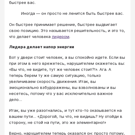
быстрее вас.
Иногда — он просто не ленится быть быстрее вас.
Он быстрее принимает решение, быстрее выдвигает
свою позицию. Это называется решительность, и это то,
что делает человека
лидером
.
Лидера делает напор энергии
Вот у двери стоит человек, а вы спокойно идете. Если вы
при этом в него врежетесь, нарушителем окажетесь вы:
«Вы что, не видите, тут же человек стоит?!». Ага. А
теперь берем ту же самую ситуацию, только
увеличиваем скорость движения. Итак, вы
эмоционально взбудоражены, вы взволнованы и вы
несетесь, потому что у вас исключительно важное
дело…
Итак, вы уже разогнались, и тут кто-то оказывается на
вашем пути… «Дорогой, ты что, не видишь? Ну отойди в
сторону, не стой на пути, это же элементарно!»
Верно, нарушителем теперь оказался он: просто потому,