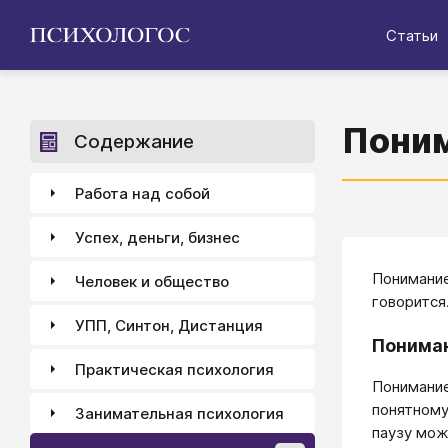
Статьи
Поним
Содержание
Работа над собой
Успех, деньги, бизнес
Понимание
Человек и общество
говорится
УПП, Синтон, Дистанция
Пониман
Практическая психология
Понимани
понятному
Занимательная психология
паузу мож