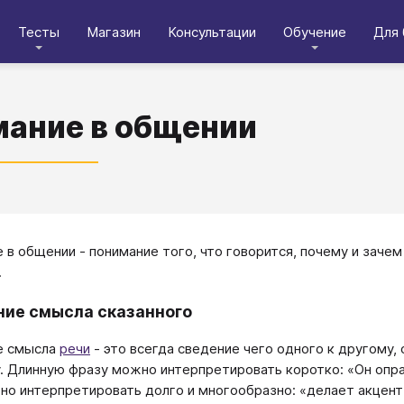
Тесты
Магазин
Консультации
Обучение
Для 
ание в общении
 в общении - понимание того, что говорится, почему и зачем 
.
ие смысла сказанного
е смысла
речи
- это всегда сведение чего одного к другому,
. Длинную фразу можно интерпретировать коротко: «Он опр
но интерпретировать долго и многообразно: «делает акцент