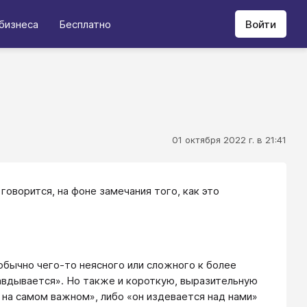
бизнеса
Бесплатно
Войти
01 октября 2022 г. в 21:41
говорится, на фоне замечания того, как это
 обычно чего-то неясного или сложного к более
авдывается». Но также и короткую, выразительную
 на самом важном», либо «он издевается над нами»