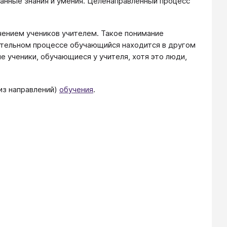
ванные знания и умения. Целенаправленный процесс
чением учеников учителем. Такое понимание
ательном процессе обучающийся находится в другом
не ученики, обучающиеся у учителя, хотя это люди,
из направлений)
обучения
.