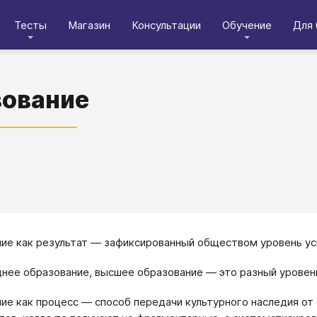
Тесты
Магазин
Консультации
Обучение
Для 
ование
ие как результат — зафиксированный обществом уровень ус
нее образование, высшее образование — это разный уровень
ие как процесс — способ передачи культурного наследия от 