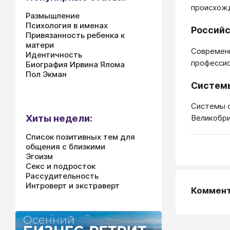
происхожд
Размышление
Психология в именах
Российс
Привязанность ребенка к
матери
Современн
Идентичность
профессио
Биография Ирвина Ялома
Пол Экман
Системы
Системы о
Хиты недели:
Великобри
Список позитивных тем для
общения с близкими
Эгоизм
Секс и подросток
Рассудительность
Интроверт и экстраверт
Коммен