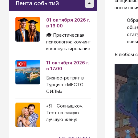
специалис
Лента событий
воспитани
01 октября 2026 г.
Обра
в 16:00
обще
стат
🎓 Практическая
повы
психология: коучинг
и консультирование
В любом с
11 октября 2026 г.
в 17:00
Бизнес-ретрит в
Турцию «МЕСТО
СИЛЫ»
«Я – Солнышко».
Тест на самую
лучшую жену!