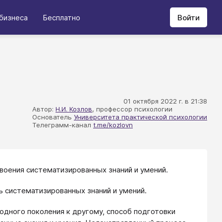
бизнеса
Бесплатно
Войти
01 октября 2022 г. в 21:38
Автор:
Н.И. Козлов
, профессор психологии
Основатель
Университета практической психологии
Телеграмм-канал
t.me/kozlovn
воения систематизированных знаний и умений.
 систематизированных знаний и умений.
одного поколения к другому, способ подготовки