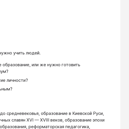
нужно учить людей.
е образование, или же нужно готовить
мум?
тие личности?
льным?
до средневековья, образование в Киевской Руси,
ных славян XVI — XVIII веков, образование эпохи
образования, реформаторская педагогика,