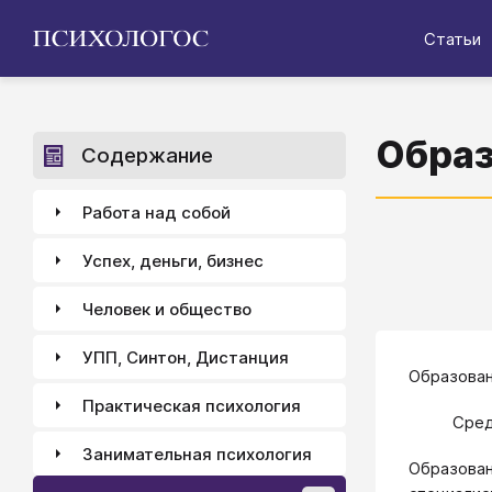
Статьи
Образ
Содержание
Работа над собой
Успех, деньги, бизнес
Человек и общество
УПП, Синтон, Дистанция
Образован
Практическая психология
Сред
Занимательная психология
Образован