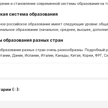
ение и становление современной системы образования на т
кая система образования
ое российское образование имеет следующие уровни: общее
нальное образование (начальное, среднее, высшее, дополнит
 образования разных стран
бразования разных стран очень разнообразны. Подробный р
тании, Дании, Испании, Италии, Канады, Китая, Кореи, ФРГ, С
тарии
(
0
):