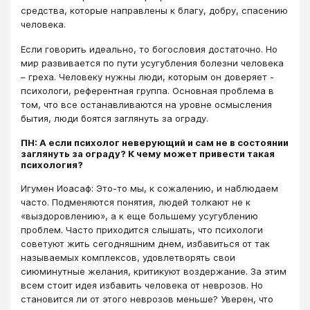
средства, которые направлены к благу, добру, спасению
человека.
Если говорить идеально, то богословия достаточно. Но
мир развивается по пути усугубления болезни человека
– греха. Человеку нужны люди, которым он доверяет -
психологи, референтная группа. Основная проблема в
том, что все останавливаются на уровне осмысления
бытия, люди боятся заглянуть за ограду.
ПН: А если психолог неверующий и сам не в состоянии
заглянуть за ограду? К чему может привести такая
психология?
Игумен Иоасаф: Это-то мы, к сожалению, и наблюдаем
часто. Подменяются понятия, людей толкают не к
«выздоровлению», а к еще большему усугублению
проблем. Часто приходится слышать, что психологи
советуют жить сегодняшним днем, избавиться от так
называемых комплексов, удовлетворять свои
сиюминутные желания, критикуют воздержание. За этим
всем стоит идея избавить человека от неврозов. Но
становится ли от этого неврозов меньше? Уверен, что