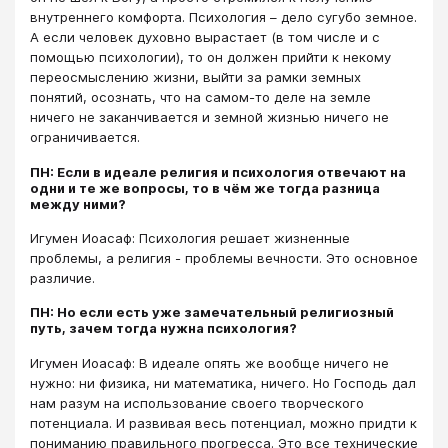
внутреннего комфорта. Психология – дело сугубо земное.
А если человек духовно вырастает (в том числе и с
помощью психологии), то он должен прийти к некому
переосмыслению жизни, выйти за рамки земных
понятий, осознать, что на самом-то деле на земле
ничего не заканчивается и земной жизнью ничего не
ограничивается.
ПН: Если в идеале религия и психология отвечают на
одни и те же вопросы, то в чём же тогда разница
между ними?
Игумен Иоасаф: Психология решает жизненные
проблемы, а религия - проблемы вечности. Это основное
различие.
ПН: Но если есть уже замечательный религиозный
путь, зачем тогда нужна психология?
Игумен Иоасаф: В идеале опять же вообще ничего не
нужно: ни физика, ни математика, ничего. Но Господь дал
нам разум на использование своего творческого
потенциала. И развивая весь потенциал, можно придти к
пониманию правильного прогресса. Это все технические