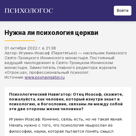
Войти
Нужна ли психология церкви
01 октября 2022 г. в 21:38
Автор: Игумен Иоасаф (Перетятько) — насельник Киевского
Свято-Троицкого Ионинского монастыря. Постоянный
ведущий «молодежки» в Свято-Троицком Ионинском
монастыре. Заместитель главного редактора журнала
«Отрок.ua», профессиональный психолог.
Источник
www.psynavigator.ru
Психологический Навигатор: Отец Иоасаф, скажите,
пожалуйста, как человек, который изнутри знает и
психологию, и богословие, связаны ли между собой
эти две стороны жизни человека?
Игумен Иоасаф: Конечно, связь есть, но не такая явная.
Начать нужно с того, что психология «выросла» из
философии, науки, которая пытается понять смысл