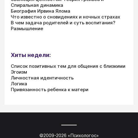
Спиральная динамика
Биография Ирвина Ялома
Что известно о сновидениях и ночных страхах
В чем задача родителей и суть воспитания?
Размышление
Хиты недели:
Список позитивных тем для общения с близкими
Эгоизм
Личностная идентичность
Логика
Привязанность ребенка к матери
©2009-
2026
«
Психологос
»