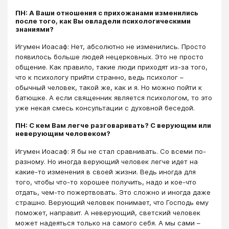
ПН: А Ваши отношения с прихожанами изменились
после того, как Вы овладели психологическими
знаниями?
Игумен Иоасаф: Нет, абсолютно не изменились. Просто
появилось больше людей нецерковных. Это не просто
общение. Как правило, такие люди приходят из-за того,
что к психологу прийти странно, ведь психолог –
обычный человек, такой же, как и я. Но можно пойти к
батюшке. А если священник является психологом, то это
уже некая смесь консультации с духовной беседой.
ПН: С кем Вам легче разговаривать? С верующим или
неверующим человеком?
Игумен Иоасаф: Я бы не стал сравнивать. Со всеми по-
разному. Но иногда верующий человек легче идет на
какие-то изменения в своей жизни. Ведь иногда для
того, чтобы что-то хорошее получить, надо и кое-что
отдать, чем-то пожертвовать. Это сложно и иногда даже
страшно. Верующий человек понимает, что Господь ему
поможет, направит. А неверующий, светский человек
может надеяться только на самого себя. А мы сами –