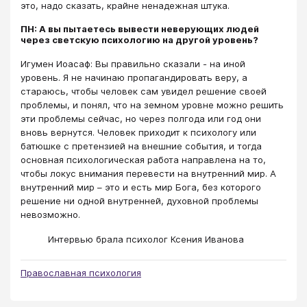
это, надо сказать, крайне ненадежная штука.
ПН: А вы пытаетесь вывести неверующих людей
через светскую психологию на другой уровень?
Игумен Иоасаф: Вы правильно сказали - на иной
уровень. Я не начинаю пропагандировать веру, а
стараюсь, чтобы человек сам увидел решение своей
проблемы, и понял, что на земном уровне можно решить
эти проблемы сейчас, но через полгода или год они
вновь вернутся. Человек приходит к психологу или
батюшке с претензией на внешние события, и тогда
основная психологическая работа направлена на то,
чтобы локус внимания перевести на внутренний мир. А
внутренний мир – это и есть мир Бога, без которого
решение ни одной внутренней, духовной проблемы
невозможно.
Интервью брала психолог Ксения Иванова
Православная психология