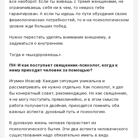
все наоборот. Если ты живешь с тремя женщинами, не
ограничиваешь себя ни в чем, то невроз тебе
гарантирован. А если ты идешь по пути обуздания своих
физиологических потребностей, то и на психологическом
уровне жди больших побед.
Нужно перестать уделять внимание внешнему, а
задуматься о внутреннем.
Тогда и «выздоровеешь».
ПН: И как поступает священник-психолог, когда к
нему приходит человек за помощью?
Игумен Иоасаф: Каждая ситуация уникальна и
рассматривать её нужно отдельно. Как психолог, я дал
бы конкретный совет, рекомендацию. Но как священник,
я не могу поступить прямолинейно, и в этом смысле
работа получается двойная, приходится помнить оба
важных аспекта: духовный путь и психологию.
В духовную жизнь человек прорастает из
психологического бытия. Эти два аспекта человеческого
существования надо обязательно иметь в виду.