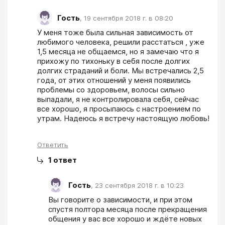
Гость
,
19 сентября 2018 г. в 08:20
У меня тоже была сильная зависимость от 
любимого человека, решили расстаться , уже 
1,5 месяца не общаемся, но я замечаю что я 
прихожу по тихоньку в себя после долгих 
долгих страданий и боли. Мы встречались 2,5 
года, от этих отношений у меня появились 
проблемы со здоровьем, волосы сильно 
выпадали, я не контролировала себя, сейчас 
все хорошо, я просыпаюсь с настроением по 
утрам. Надеюсь я встречу настоящую любовь!
Ответить
1
ответ
Гость
,
23 сентября 2018 г. в 10:23
Вы говорите о зависимости, и при этом 
спустя полтора месяца после прекращения 
общения у вас все хорошо и ждёте новых 