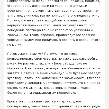
наркозависимые люди цепляются за наркотик, понимая,
что губят себя. даже если на уровне логики мы и
осознали, что не стоит пытаться вернуть партнера, что
эти отношения счастья не приносят, этого недостаточно.
Потому, что на уровне эмоций мы все еще хотим
вернуться в прежние отношения, несмотря на то, что
поведение партнера явно не говорит об уважении и
любви к нам. Таким образом, происходит раздвоение
человека: «умом все понимаю, а сделать с собой ничего
не могу».
Почему же «не могу»? Потому, что не умею
контролировать свои чувства, не умею держать себя в
руках. Не раз мы слышали: «Верь сердцу, оно не
обманет». А на самом деле чувства обманчивы (об этом
читайте в статье Пьяный командир, или Куда нас заводят
чувства). Кстати, психологическая зависимость тяжелее
протекает у женщин, в частности, потому, что женщины
более, чем мужчины, подвержены влиянию чувств,
более склонны отдаваться им полностью.
Кроме того, прежние чувства к партнеру, нас
покинувшему, значительно подкрепляются разного рода