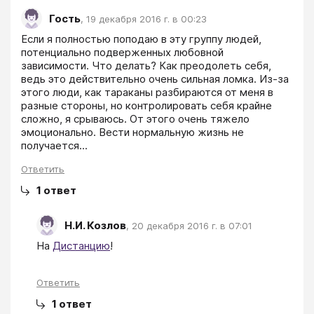
Гость
,
19 декабря 2016 г. в 00:23
Если я полностью поподаю в эту группу людей, 
потенциально подверженных любовной 
зависимости. Что делать? Как преодолеть себя, 
ведь это действительно очень сильная ломка. Из-за 
этого люди, как тараканы разбираются от меня в 
разные стороны, но контролировать себя крайне 
сложно, я срываюсь. От этого очень тяжело 
эмоционально. Вести нормальную жизнь не 
получается...
Ответить
1
ответ
Н.И. Козлов
,
20 декабря 2016 г. в 07:01
На 
Дистанцию
! 
Ответить
1
ответ