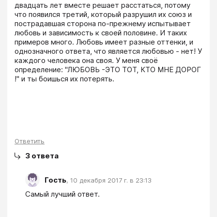
двадцать лет вместе решает расстаться, потому 
что появился третий, который разрушил их союз и 
пострадавшая сторона по-прежнему испытывает 
любовь и зависимость к своей половине. И таких 
примеров много. Любовь имеет разные оттенки, и 
однозначного ответа, что является любовью - нет! У 
каждого человека она своя. У меня своё 
определение: "ЛЮБОВЬ -ЭТО ТОТ, КТО МНЕ ДОРОГ 
!" и ты боишься их потерять.

Ответить
3
ответа
Гость
,
10 декабря 2017 г. в 23:13
Самый лучший ответ.