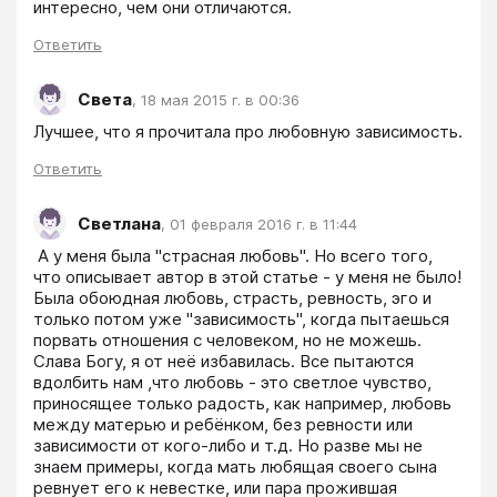
интересно, чем они отличаются.
Ответить
Света
,
18 мая 2015 г. в 00:36
Лучшее, что я прочитала про любовную зависимость.
Ответить
Светлана
,
01 февраля 2016 г. в 11:44
 А у меня была "страсная любовь". Но всего того, 
что описывает автор в этой статье - у меня не было! 
Была обоюдная любовь, страсть, ревность, эго и 
только потом уже "зависимость", когда пытаешься 
порвать отношения с человеком, но не можешь. 
Слава Богу, я от неё избавилась. Все пытаются 
вдолбить нам ,что любовь - этo светлое чувство, 
приносящее только радость, как например, любовь 
между матерью и ребёнком, без ревности или 
зависимости от кого-либо и т.д. Но разве мы не 
знаем примеры, когда мать любящая своего сына 
ревнует его к невестке, или пара прожившая 