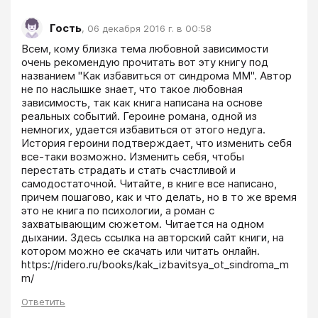
Гость
,
06 декабря 2016 г. в 00:58
Всем, кому близка тема любовной зависимости 
очень рекомендую прочитать вот эту книгу под 
названием "Как избавиться от синдрома ММ". Автор 
не по наслышке знает, что такое любовная 
зависимость, так как книга написана на основе 
реальных событий. Героине романа, одной из 
немногих, удается избавиться от этого недуга. 
История героини подтверждает, что изменить себя 
все-таки возможно. Изменить себя, чтобы 
перестать страдать и стать счастливой и 
самодостаточной. Читайте, в книге все написано, 
причем пошагово, как и что делать, но в то же время 
это не книга по психологии, а роман с 
захватывающим сюжетом. Читается на одном 
дыхании. Здесь ссылка на авторский сайт книги, на 
котором можно ее скачать или читать онлайн. 

https://ridero.ru/books/kak_izbavitsya_ot_sindroma_m
Ответить