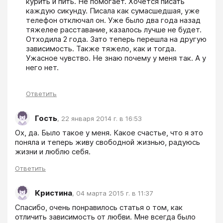
курить и пить. Не помогает. Хочется писать 
каждую сикунду. Писала как сумасшедшая, уже 
телефон отключал он. Уже было два года назад 
тяжелее расставание, казалось лучше не будет. 
Отходила 2 года. Зато теперь перешла на другую 
зависимость. Также тяжело, как и тогда. 
Ужасное чувство. Не знаю почему у меня так. А у 
него нет.
Ответить
Гость
,
22 января 2014 г. в 16:53
Ох, да. Было такое у меня. Какое счастье, что я это 
поняла и теперь живу свободной жизнью, радуюсь 
жизни и люблю себя.
Ответить
Кристина
,
04 марта 2015 г. в 11:37
Спасибо, очень понравилось статья о том, как 
отличить зависимость от любви. Мне всегда было 