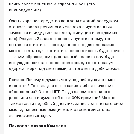
нечто более приятное и «правильное» (это
индивидуально).
Очень хорошее средство контроля эмоций рассудком –
это «разговор» разумного человека с чувственным
(имеются в виду два человека, живущие в каждом из
нас). Разумный задает вопросы чувственному, тот
пытается ответить. Неожиданностью для нас самих
может стать то, что ответить, скорее всего, будет нечего
– таким образом, эмоциональный человек сам будет
вынужден признать свое поражение, то есть разум
одержит верх над эмоциями, а этого мы и добиваемся.
Пример: Почему я думаю, что ушедший супруг ко мне
вернется? Есть ли для этого какие-либо логические
обоснования? Ответ: НЕТ. Тогда зачем же я на это
рассчитываю и думаю об этом 90% времени? Можно
также вести подобный дневник, записывать в него свои
мысли, навеянные эмоциями, и рассматривать их
логическим взглядом.
Психолог Михаил Камелев