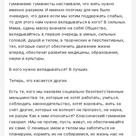
гуманизме: гуманисты настаивали, что жить нужно
именно разумом. И именно поэтому для них было
очевидно, что даже если мы хотим поддержать слабых,
то для этого нам нужно вкладываться в кого? В сильных.
Мама, одень маску вначале на себя! Общество,
вкладывайтесь в первую очередь в умных, сильных
головой, душой и телом, в творческих и перспективных,
тех, которые смогут обеспечить движение жизни
вперёд, обеспечат развитие медицины, образования,
науки и культуры.
В кого нужно вкладываться? В лучших.
Теперь, что касается других.
Есть те, кого мы назовём социально безответственные
меньшинства: те, которые не хотят работать, учиться,
соблюдать законодательство, хотят воровать, жить за
счёт других, которых не волнует не прогресс, не наука,
не разум. Как к ним относиться? Классический гуманизм
говорил: «Мы не против, пусть живут, но обеспечивайте
их сами. О ленивых умом и телом мы заботиться не
планируем, кормить их не собираемся, их жизнь нас не