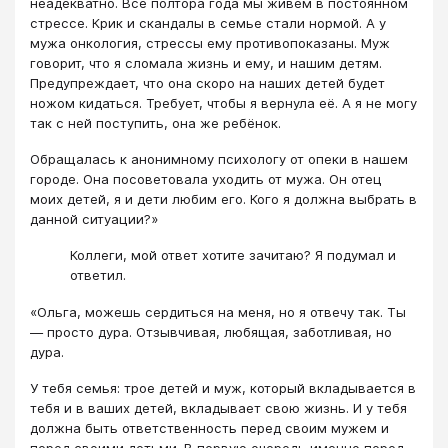
неадекватно. Все полтора года мы живём в постоянном
стрессе. Крик и скандалы в семье стали нормой. А у
мужа онкология, стрессы ему противопоказаны. Муж
говорит, что я сломала жизнь и ему, и нашим детям.
Предупреждает, что она скоро на наших детей будет
ножом кидаться. Требует, чтобы я вернула её. А я не могу
так с ней поступить, она же ребёнок.
Обращалась к анонимному психологу от опеки в нашем
городе. Она посоветовала уходить от мужа. Он отец
моих детей, я и дети любим его. Кого я должна выбрать в
данной ситуации?»
Коллеги, мой ответ хотите зачитаю? Я подумал и
ответил.
«Ольга, можешь сердиться на меня, но я отвечу так. Ты
— просто дура. Отзывчивая, любящая, заботливая, но
дура.
У тебя семья: трое детей и муж, который вкладывается в
тебя и в ваших детей, вкладывает свою жизнь. И у тебя
должна быть ответственность перед своим мужем и