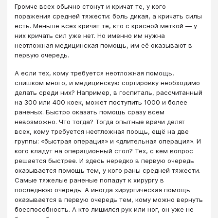
Громче всех обычно стонут и кричат те, у кого
поражения средней тяжести: боль дикая, а кричать силы
есть. Меньше всех кричат те, кто с красной меткой — у
них кричать сил уже нет. Но именно им нужна
неотложная медицинская помощь, им её оказывают в
первую очередь.
А если тех, кому требуется неотложная помощь,
слишком много, и медицинскую сортировку необходимо
делать среди них? Например, в госпиталь, рассчитанный
на 300 или 400 коек, может поступить 1000 и более
раненых. Быстро оказать помощь сразу всем
невозможно. Что тогда? Тогда опытные врачи делят
всех, кому требуется неотложная поощь, ещё на две
группы: «быстрая операция» и «длительная операция». И
кого кладут на операционный стол? Тех, с кем вопрос
решается быстрее. И здесь нередко в первую очередь
оказывается помощь тем, у кого раны средней тяжести.
Самые тяжелые раненые попадут к хирургу в
последнюю очередь. А иногда хирургическая помощь
оказывается в первую очередь тем, кому можно вернуть
боеспособность. А кто лишился рук или ног, он уже не