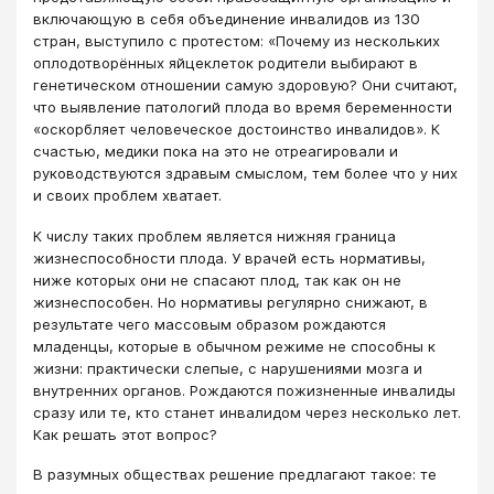
включающую в себя объединение инвалидов из 130
стран, выступило с протестом: «Почему из нескольких
оплодотворённых яйцеклеток родители выбирают в
генетическом отношении самую здоровую? Они считают,
что выявление патологий плода во время беременности
«оскорбляет человеческое достоинство инвалидов». К
счастью, медики пока на это не отреагировали и
руководствуются здравым смыслом, тем более что у них
и своих проблем хватает.
К числу таких проблем является нижняя граница
жизнеспособности плода. У врачей есть нормативы,
ниже которых они не спасают плод, так как он не
жизнеспособен. Но нормативы регулярно снижают, в
результате чего массовым образом рождаются
младенцы, которые в обычном режиме не способны к
жизни: практически слепые, с нарушениями мозга и
внутренних органов. Рождаются пожизненные инвалиды
сразу или те, кто станет инвалидом через несколько лет.
Как решать этот вопрос?
В разумных обществах решение предлагают такое: те