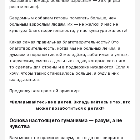
оказывать помощь больным взрослым — 36% (в два
раза меньше).
Бездомным собакам готовы помогать больше, чем
больным взрослым людям. Их — не жалко! У нас не
культура благотворительности, у нас культура жалости!
Какая самая правильная благотворительность? Это
благотворительность, когда мы не больных лечим, а
думаем о перспективной молодёжи, заботимся о умных,
творческих, смелых, дельных людях, которые хотят что-
то сделать для страны и в поддержке нуждаются. Если я
хочу, чтобы таких становилось больше, я буду в них
вкладываться.
Предложу вам простой ориентир:
«Вкладывайтесь не в детей. Вкладывайтесь в тех, кто
может позаботиться о детях!»
Основа настоящего гуманизма — разум, а не
чувства
Вам может не нравится разум, но тогда не говорите о