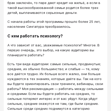
брак заключён, то паре дают кредит на жильё, а если в
такой высокообразованной семьи родится более трех
детей, выплачиваются серьезные деньги.
С начала работы этой программы прошло более 25 лет,
население Сингапура преобразилось.
С кем работать психологу?
А что зависит от вас, уважаемые психологи? Многое. В
первую очередь, это выбор, на какую аудиторию вы
планируете работать?
Есть три вида аудитории: самые сильные, продвинутые;
средние, их обычно большинство; и слабые — те, кому
все даётся трудно. Их больше всего жалко, они больше
нуждаются в тех знаниях, которые даёте вы. Так на кого
вы будете ориентировать свои тренинги, вебинары, свои
работы? Моя рекомендация — работать между сильными
и средними. Если вы будете работать на средних, то
сильные потеряют интерес и от вас уйдут. Когда уйдут
сильные, средние окажутся не там, где были средние.
Сильные среди средних поднимутся в категорию