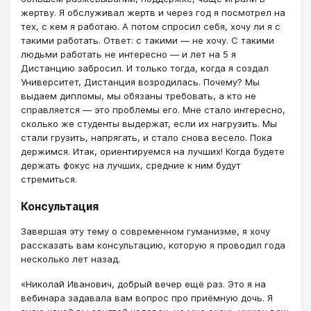
жертву. Я обслуживал жертв и через год я посмотрел на
тех, с кем я работаю. А потом спросил себя, хочу ли я с
такими работать. Ответ: с такими — не хочу. С такими
людьми работать не интересно — и лет на 5 я
Дистанцию забросил. И только тогда, когда я создал
Университет, Дистанция возродилась. Почему? Мы
выдаем дипломы, мы обязаны требовать, а кто не
справляется — это проблемы его. Мне стало интересно,
сколько же студенты выдержат, если их нагрузить. Мы
стали грузить, напрягать, и стало снова весело. Пока
держимся. Итак, ориентируемся на лучших! Когда будете
держать фокус на лучших, средние к ним будут
стремиться.
Консультация
Завершая эту тему о современном гуманизме, я хочу
рассказать вам консультацию, которую я проводил года
несколько лет назад.
«Николай Иванович, добрый вечер ещё раз. Это я на
вебинара задавала вам вопрос про приёмную дочь. Я