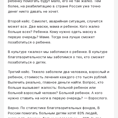
ребенку помогать будут мало, его не так жалко. Тем
более, на реабилитацию в стране Россия уже точно
денег никто давать не хочет.
Второй кейс. Самолет, аварийная ситуация, случится
может все. Две маски, мама и ребенок. Кого жалко
больше всех? Ребенка. Кому нужно одеть маску в
первую очередь? Маме. Тогда она лучше сможет
позаботиться о ребенке.
В культуре «жалко» мы заботимся о ребенке. В культуре
благотворительности мы заботимся о тех, кто сможет
позаботиться о детях.
Третий кейс. Тяжело заболели два человека, взрослый и
ребенок, стоимость лечения каждого сто тысяч рублей.
Вылечить реально, главное деньги найти. Вопрос, кто
больше вызывает жалость: больной ребенок или
больной взрослый человек? Больной ребенок. А кого
нужно ставить на ноги в первую очередь? — Взрослого.
Верно. По статистике благотворительных фондов, В
России помогать больным детям хотят 83% людей,