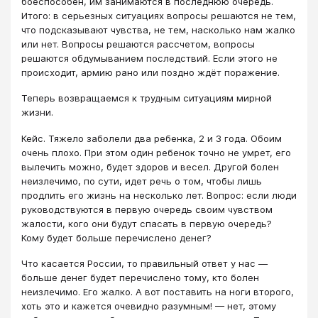
боеспособен, им занимаются в последнюю очередь.
Итого: в серьезных ситуациях вопросы решаются не тем,
что подсказывают чувства, не тем, насколько нам жалко
или нет. Вопросы решаются рассчетом, вопросы
решаются обдумыванием последствий. Если этого не
происходит, армию рано или поздно ждёт поражение.
Теперь возвращаемся к трудным ситуациям мирной
жизни.
Кейс. Тяжело заболели два ребенка, 2 и 3 года. Обоим
очень плохо. При этом один ребенок точно не умрет, его
вылечить можно, будет здоров и весел. Другой болен
неизлечимо, по сути, идет речь о том, чтобы лишь
продлить его жизнь на несколько лет. Вопрос: если люди
руководствуются в первую очередь своим чувством
жалости, кого они будут спасать в первую очередь?
Кому будет больше перечислено денег?
Что касается России, то правильный ответ у нас —
больше денег будет перечислено тому, кто болен
неизлечимо. Его жалко. А вот поставить на ноги второго,
хоть это и кажется очевидно разумным! — нет, этому