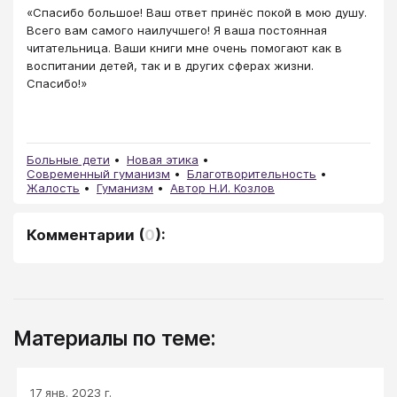
«Спасибо большое! Ваш ответ принёс покой в мою душу.
Всего вам самого наилучшего! Я ваша постоянная
читательница. Ваши книги мне очень помогают как в
воспитании детей, так и в других сферах жизни.
Спасибо!»
Больные дети
Новая этика
Современный гуманизм
Благотворительность
Жалость
Гуманизм
Автор Н.И. Козлов
Комментарии
(
0
):
Материалы по теме:
17 янв. 2023 г.