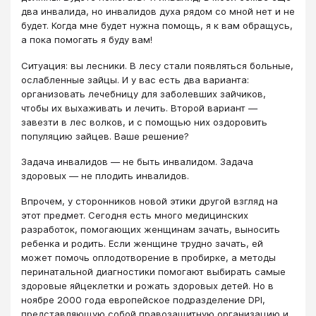
два инвалида, но инвалидов духа рядом со мной нет и не
будет. Когда мне будет нужна помощь, я к вам обращусь,
а пока помогать я буду вам!
Ситуация: вы лесники. В лесу стали появляться больные,
ослабленные зайцы. И у вас есть два варианта:
организовать лечебницу для заболевших зайчиков,
чтобы их выхаживать и лечить. Второй вариант —
завезти в лес волков, и с помощью них оздоровить
популяцию зайцев. Ваше решение?
Задача инвалидов — не быть инвалидом. Задача
здоровых — не плодить инвалидов.
Впрочем, у сторонников новой этики другой взгляд на
этот предмет. Сегодня есть много медицинских
разработок, помогающих женщинам зачать, выносить
ребенка и родить. Если женщине трудно зачать, ей
может помочь оплодотворение в пробирке, а методы
перинатальной диагностики помогают выбирать самые
здоровые яйцеклетки и рожать здоровых детей. Но в
ноябре 2000 года европейское подразделение DPI,
представляющую собой правозащитную организацию и