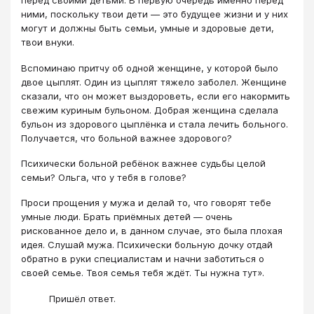
перед своими детьми. В первую очередь именно перед
ними, поскольку твои дети — это будущее жизни и у них
могут и должны быть семьи, умные и здоровые дети,
твои внуки.
Вспоминаю притчу об одной женщине, у которой было
двое цыплят. Один из цыплят тяжело заболел. Женщине
сказали, что он может выздороветь, если его накормить
свежим куриным бульоном. Добрая женщина сделала
бульон из здорового цыплёнка и стала лечить больного.
Получается, что больной важнее здорового?
Психически больной ребёнок важнее судьбы целой
семьи? Ольга, что у тебя в голове?
Проси прощения у мужа и делай то, что говорят тебе
умные люди. Брать приёмных детей — очень
рискованное дело и, в данном случае, это была плохая
идея. Слушай мужа. Психически больную дочку отдай
обратно в руки специалистам и начни заботиться о
своей семье. Твоя семья тебя ждёт. Ты нужна тут».
Пришёл ответ.