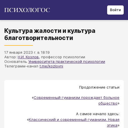
Войти
Культура жалости и культура
благотворительности
17 января 2023 г. в 18:19
Автор:
Н.И. Козлов
, профессор психологии
Основатель
Университета практической психологии
Телеграмм-канал
t.me/kozlovni
Продолжение статьи
«
Современный гуманизм порождает больное
общество
»
А самое начало здесь:
«
Классический и современный гуманизм. Новая
этика
»