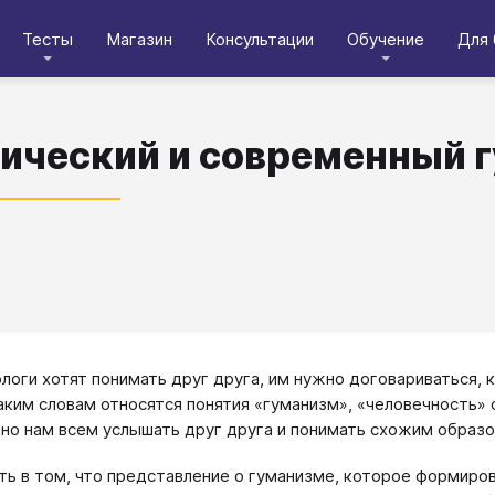
Тесты
Магазин
Консультации
Обучение
Для 
ический и современный г
ологи хотят понимать друг друга, им нужно договариваться,
таким словам относятся понятия «гуманизм», «человечность» 
но нам всем услышать друг друга и понимать схожим образом
ть в том, что представление о гуманизме, которое формирова