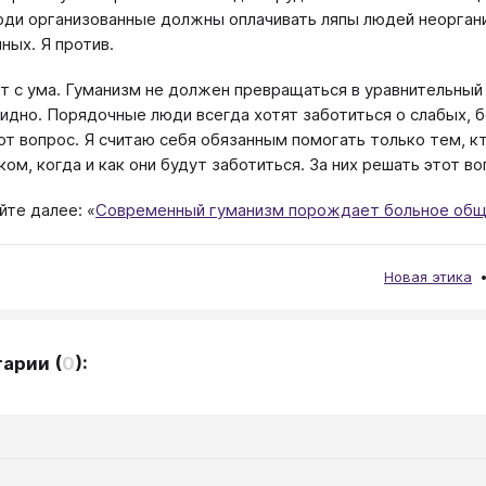
юди организованные должны оплачивать ляпы людей неорган
ных. Я против.
т с ума. Гуманизм не должен превращаться в уравнительный 
идно. Порядочные люди всегда хотят заботиться о слабых, 
от вопрос. Я считаю себя обязанным помогать только тем, к
 ком, когда и как они будут заботиться. За них решать этот 
йте далее: «
Современный гуманизм порождает больное об
Новая этика
тарии
(
0
):