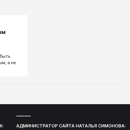
зм
 быть
ым, а не
Х:
АДМИНИСТРАТОР САЙТА
НАТАЛЬЯ СИМОНОВА
: