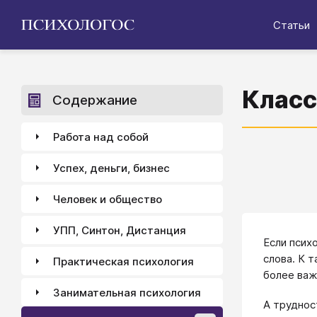
Статьи
Класс
Содержание
Работа над собой
Успех, деньги, бизнес
Человек и общество
УПП, Синтон, Дистанция
Если псих
слова. К 
Практическая психология
более важ
Занимательная психология
А труднос