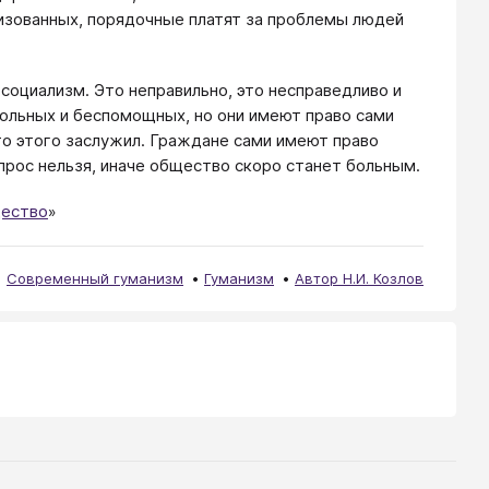
изованных, порядочные платят за проблемы людей
социализм. Это неправильно, это несправедливо и
больных и беспомощных, но они имеют право сами
то этого заслужил. Граждане сами имеют право
вопрос нельзя, иначе общество скоро станет больным.
щество
»
Современный гуманизм
Гуманизм
Автор Н.И. Козлов