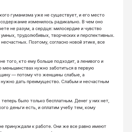
ского гуманизма уже не существует, и его место
а содержание изменилось радикально. В чем оно
чете не разум, а сердце: милосердие и чувство
, умных, трудолюбивых, творческих и перспективных.
 несчастных. Поэтому, согласно новой этике, все
е того, кто ему больше подходит, а ленивого и
о меньшинствах нужно заботиться в первую
нщину — потому что женщины слабые, а
им нужно дать преимущество. Слабым и несчастным
теперь было только бесплатным. Денег у них нет,
 кого деньги есть, и оплатим учебу тем, кому
не принуждали к работе. Они же все равно имеют