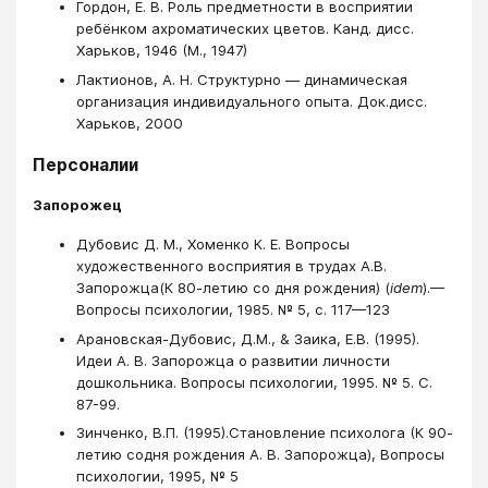
Гордон, Е. В. Роль предметности в восприятии
ребёнком ахроматических цветов. Канд. дисс.
Харьков, 1946 (М., 1947)
Лактионов, А. Н. Структурно ― динамическая
организация индивидуального опыта. Док.дисс.
Харьков, 2000
Персоналии
Запорожец
Дубовис Д. М., Хоменко К. Е. Вопросы
художественного восприятия в трудах А.В.
Запорожца(К 80-летию со дня рождения) (
idem
).—
Вопросы психологии, 1985. № 5, с. 117—123
Арановская-Дубовис, Д.М., & Заика, Е.В. (1995).
Идеи А. В. Запорожца о развитии личности
дошкольника. Вопросы психологии, 1995. № 5. С.
87-99.
Зинченко, В.П. (1995).Становление психолога (К 90-
летию содня рождения А. В. Запорожца), Вопросы
психологии, 1995, № 5