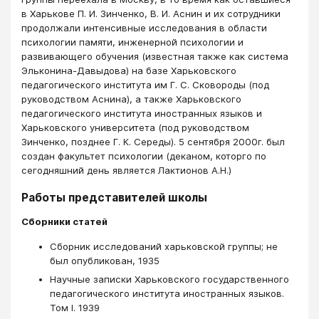
в Харькове П. И. Зинченко, В. И. Аснин и их сотрудники
продолжали интенсивные исследования в области
психологии памяти, инженерной психологии и
развивающего обучения (известная также как система
Эльконина-Давыдова) на базе Харьковского
педагогического института им Г. С. Сковороды (под
руководством Аснина), а также Харьковского
педагогического института иностранных языков и
Харьковского университета (под руководством
Зинченко, позднее Г. К. Середы). 5 сентября 2000г. был
создан факультет психологии (деканом, которго по
сегодняшний день является Лактионов А.Н.)
Работы представителей школы
Сборники статей
Сборник исследований харьковской группы; не
был опубликован, 1935
Научные записки Харьковского государственного
педагогического института иностранных языков.
Том I. 1939