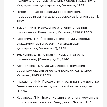
человека от вспомогательных средст животного.
Кандидатская диссертация, Харьков, 1937
Луков Г. Д. Об осознании ребёнком речи в
процессе игры. Канд. дисс., Харьков [Ленинград ?],
1937
Бассин, Ф. В. Нарушение значения слов при
шизофрении. Канд. дисс., Харьков, 1938 (1936?)
Божович, Л. И. [вопросы психологии усвоения
учащимися орфографии]. Кандидатская
диссертация, Харьков (?), 1939
Эльконин, Д. Б. Устная и письменная речь
школьников, [Ленинград ?], 1940.
Арановская Д. М. Зависимость понимания
ребенком сказки от ее композиции. Канд. дисс.,
Харьков, 1945 (1955?)
Фрадкина, Ф. И. Психология игры в раннем детстве.
Генетические корни дошкольной игры. Канд. дисс.
Л., 1945
Котлярова Л. И. Значение двигательного момента в
процессе восприятия. Канд. дисс., Львов, 1946.