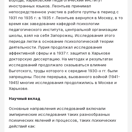
иностранных языков. Леонтьев принимал
непосредственное участие в работе группы в период с
1931 по 1935 г.: в 1935 г. Леонтьев вернулся в Москву, в то
время как заведование кафедрой психологии
педагогического института, центральной организации
школы, взял на себя Запорожец. Исследования этого
периода легли в основание психологической теории
деятельности. Лурия продолжал исследования
аффективной сферы и в 1937 г. защитил в Харькове
докторскую диссертацию. На методах и результатах
исследований продолжало сказываться влияние
Выготского, труды которого к середине 1930-х гг. были
запрещены. После перерыва, вызванного войной (1941-
1945) многие исследования продолжились в Москве и
Харькове.
Научный вклад
Основные направления исследований включали
эмпирические исследования таких разнообразных
психических явлений и процессов, таких
психических
действий
как: