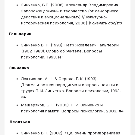
Зинченко, В.П. (2006). Александр Владимирович
Запорожец: жизнь и творчество (от сенсорного
действия к эмоциональному) // Культурно-
историческая психология, 2006(1):
скачать
doc
/
zip
Гальперин
Зинченко В. П. (1993). Пётр Яковлевич Гальперин
(1902-1988). Слово об Учителе, Вопросы
психологии, 1993, N 1.
Зинченко
Лактионов, А. Н. & Середа, Г. К. (1993).
Деятельностная парадигма и вопросы памяти в
трудах П. И. Зинченко. Вопросы психологии, 1993,
#4.
Мещеряков, Б. Г. (2003). П. И. Зинченко и
психология памяти. Вопросы психологии, 2003, #4.
Леонтьев
Зинченко В.П. (2002). «Да, очень противоречивая