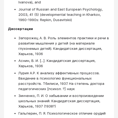
Ivanova), and
Journal of Russian and East European Psychology,
2003, 41 (5) (developmental teaching in Kharkov,
1960-1990s: Repkin, Dusavitskii)
Диссертации
Запорожец А. В. Роль элементов практики и речи в
развитии мышления у детей (на материале
глухонемых детей). Кандидатская диссертация,
Харьков, 1936
Аснин, В. И. [...]. Кандидатская диссертация,
Харьков, 1936
Лурия А.Р. К анализу аффективных процессов.
Введение в психологию функциональных
расстройств. Тбилиси, 1937. На степень доктора
педагогических [психол. ?] наук
Зинченко, П. И. О забывании и воспроизведении
школьных знаний. Кандидатская диссертация,
Харьков, 1937 (1938?)
Гальперин, П. Я. Психологическое отличие орудий