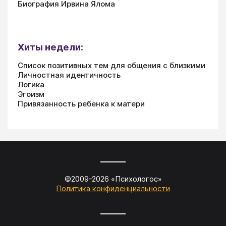
Биография Ирвина Ялома
Хиты недели:
Список позитивных тем для общения с близкими
Личностная идентичность
Логика
Эгоизм
Привязанность ребенка к матери
©2009-
2026
«
Психологос
»
Политика конфиденциальности