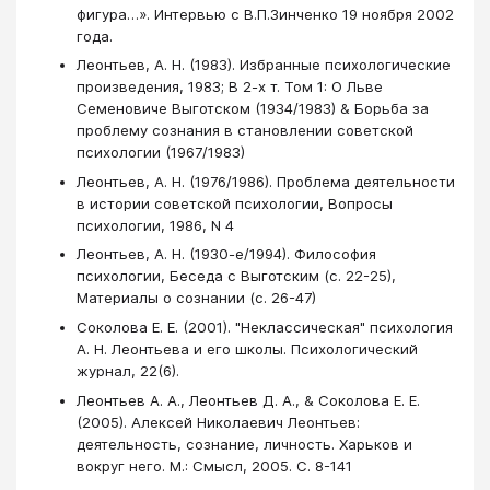
фигура…». Интервью с В.П.Зинченко 19 ноября 2002
года.
Леонтьев, А. Н. (1983). Избранные психологические
произведения, 1983; В 2-х т. Том 1: О Льве
Семеновиче Выготском (1934/1983) & Борьба за
проблему сознания в становлении советской
психологии (1967/1983)
Леонтьев, А. Н. (1976/1986). Проблема деятельности
в истории советской психологии, Вопросы
психологии, 1986, N 4
Леонтьев, А. Н. (1930-е/1994). Философия
психологии, Беседа с Выготским (с. 22-25),
Материалы о сознании (с. 26-47)
Соколова Е. Е. (2001). "Неклассическая" психология
А. Н. Леонтьева и его школы. Психологический
журнал, 22(6).
Леонтьев А. А., Леонтьев Д. А., & Соколова Е. Е.
(2005). Алексей Николаевич Леонтьев:
деятельность, сознание, личность. Харьков и
вокруг него. М.: Смысл, 2005. С. 8-141