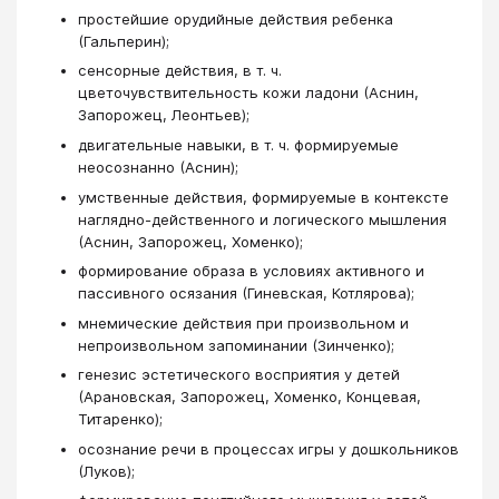
простейшие орудийные действия ребенка
(Гальперин);
сенсорные действия, в т. ч.
цветочувствительность кожи ладони (Аснин,
Запорожец, Леонтьев);
двигательные навыки, в т. ч. формируемые
неосознанно (Аснин);
умственные действия, формируемые в контексте
наглядно-действенного и логического мышления
(Аснин, Запорожец, Хоменко);
формирование образа в условиях активного и
пассивного осязания (Гиневская, Котлярова);
мнемические действия при произвольном и
непроизвольном запоминании (Зинченко);
генезис эстетического восприятия у детей
(Арановская, Запорожец, Хоменко, Концевая,
Титаренко);
осознание речи в процессах игры у дошкольников
(Луков);