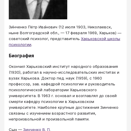
​​Зи́нченко Пётр Ива́нович (12 июля 1903, Николаевск,
ныне Волгоградской обл., — 17 февраля 1969, Харьков) —
советский психолог, представитель
Харьковской школы
психологии
.
Биография
Окончил Харьковский институт народного образования
(1930), работал в научно-исследовательских инститах и
вузах Харькова. Доктор пед. наук (1959), с 1960
профессор, зав. кафедрой психологии и руководитель
психологической лаборатории Харьковского
университета. В 1963 г. основал и возглавлял до своей
смерти кафедру психологии в Харьковском
университете. Наиболее крупные достижения Зинченко
связаны с изучением возрастного развития,
непроизвольной и произвольной памяти.
Сын —
Зинченко В. П.