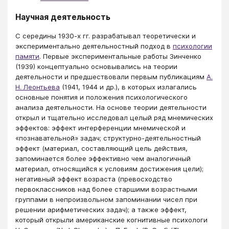
Научная деятельность
С середины 1930-х гг. разрабатывал теоретически и
экспериментально деятельностный подход в
психологии
памяти
. Первые экспериментальные работы Зинченко
(1939) концептуально основывались на теории
деятельности и предшествовали первым публикациям
А.
Н. Леонтьева
(1941, 1944 и др.), в которых излагались
основные понятия и положения психологического
анализа деятельности. На основе теории деятельности
открыл и тщательно исследовал целый ряд мнемических
эффектов: эффект интерференции мнемической и
«познавательной» задач; структурно-деятельностный
эффект (материал, составляющий цель действия,
запоминается более эффективно чем аналогичный
материал, относящийся к условиям достижения цели);
негативный эффект возраста (превосходство
первоклассников над более старшими возрастными
группами в непроизвольном запоминании чисел при
решении арифметических задач); а также эффект,
который открыли американские когнитивные психологи