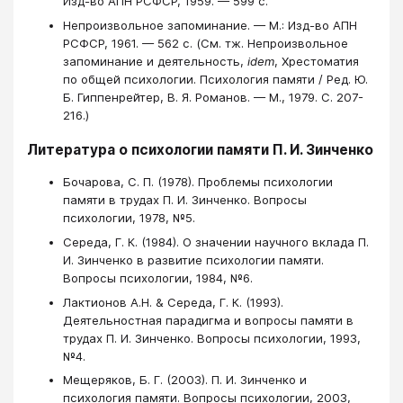
Изд-во АПН РСФСР, 1959. — 599 с.
Непроизвольное запоминание. — М.: Изд-во АПН
РСФСР, 1961. — 562 c. (См. тж. Непроизвольное
запоминание и деятельность,
idem
, Хрестоматия
по общей психологии. Психология памяти / Ред. Ю.
Б. Гиппенрейтер, В. Я. Романов. — М., 1979. С. 207-
216.)
Литература о психологии памяти П. И. Зинченко
Бочарова, С. П. (1978). Проблемы психологии
памяти в трудах П. И. Зинченко. Вопросы
психологии, 1978, №5.
Середа, Г. К. (1984). О значении научного вклада П.
И. Зинченко в развитие психологии памяти.
Вопросы психологии, 1984, №6.
Лактионов А.Н. & Середа, Г. К. (1993).
Деятельностная парадигма и вопросы памяти в
трудах П. И. Зинченко. Вопросы психологии, 1993,
№4.
Мещеряков, Б. Г. (2003). П. И. Зинченко и
психология памяти. Вопросы психологии, 2003,