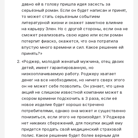
давно ей в голову пришла идея засесть за
серьёзный роман. Если он будет написан и принят,
то может стать серьёзным событием
литературной жизни и окажет заметное влияние
на карьеру Элен. Но с другой стороны, если она не
сможет реализовать свою идею или если роман
потерпит фиаско, окажется, что она потратила
впустую много времени и сил. Какое решение ей
принять?»
«Роджер, молодой женатый мужчина, отец двоих
детей, имеет гарантированную, но
низкооплачиваемую работу. Роджеру хватает
денег на все необходимое, но ничего сверх этого
он не может себе позволить. Он узнает, что цена
акций не слишком известной компании может в
скором времени подскочить в 3 раза, если её
новое изделие будет хорошо встречено
потребителями, однако она может и существенно
понизиться, если этого не произойдет. У Роджера
нет никаких сбережений, для покупки акций ему
придется продать свой медицинский страховой
полис. Какое решение будет более верным для