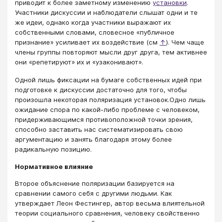
приводит к более заметному изменению
установки
.
Участники дискуссии и наблюдатели слышат одни и те
же идеи, однако когда участники выражают их
собственными словами, словесное «публичное
признание» усиливает их воздействие (см
↑
). Чем чаще
члены группы повторяют мысли друг друга, тем активнее
они «репетируют» их и «узаконивают».
Одной лишь фиксации на бумаге собственных идей при
подготовке к дискуссии достаточно для того, чтобы
произошла некоторая поляризация установок.Одно лишь
ожидание спора по какой-либо проблеме с человеком,
придерживающимся противоположной точки зрения,
способно заставить нас систематизировать свою
аргументацию и занять благодаря этому более
радикальную позицию.
Нормативное влияние
Второе объяснение поляризации базируется на
сравнении самого себя с другими людьми. Как
утверждает Леон Фестингер, автор весьма влиятельной
теории социального сравнения, человеку свойственно