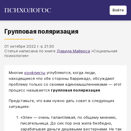
Войти
Групповая поляризация
01 октября 2022 г. в 21:30
Статья написана по книге
Дэвида Майерса
«Социальная
психология»
Многие
конфликты
углубляются, когда люди,
находящиеся «по обе стороны баррикад», обсуждают
проблему только со своими единомышленниками ― этот
процесс называется
групповая поляризация
.
Представьте, что вам нужно дать совет в следующих
ситуациях:
«Элен ― очень талантливая, по общему мнению,
писательница. До сих пор она жила безбедно,
зарабатывая деньги дешевыми вестернами. Не так