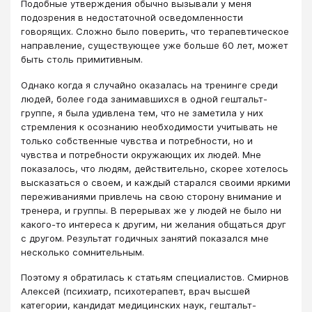
Подобные утверждения обычно вызывали у меня
подозрения в недостаточной осведомленности
говорящих. Сложно было поверить, что терапевтическое
направление, существующее уже больше 60 лет, может
быть столь примитивным.
Однако когда я случайно оказалась на тренинге среди
людей, более года занимавшихся в одной гештальт-
группе, я была удивлена тем, что не заметила у них
стремления к осознанию необходимости учитывать не
только собственные чувства и потребности, но и
чувства и потребности окружающих их людей. Мне
показалось, что людям, действительно, скорее хотелось
высказаться о своем, и каждый старался своими яркими
переживаниями привлечь на свою сторону внимание и
тренера, и группы. В перерывах же у людей не было ни
какого-то интереса к другим, ни желания общаться друг
с другом. Результат годичных занятий показался мне
несколько сомнительным.
Поэтому я обратилась к статьям специалистов. Смирнов
Алексей (психиатр, психотерапевт, врач высшей
категории, кандидат медицинских наук, гештальт-