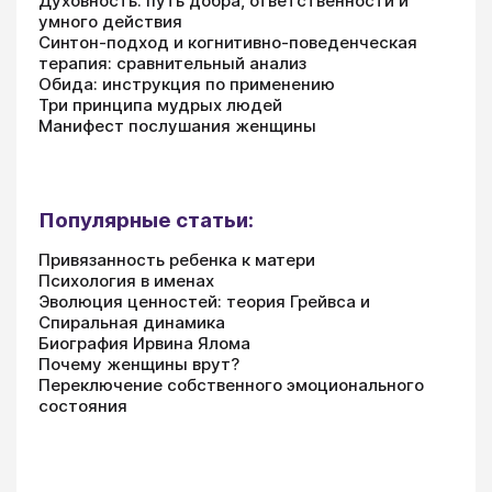
Духовность: путь добра, ответственности и
умного действия
Синтон-подход и когнитивно-поведенческая
терапия: сравнительный анализ
Обида: инструкция по применению
Три принципа мудрых людей
Манифест послушания женщины
Популярные статьи:
Привязанность ребенка к матери
Психология в именах
Эволюция ценностей: теория Грейвса и
Спиральная динамика
Биография Ирвина Ялома
Почему женщины врут?
Переключение собственного эмоционального
состояния