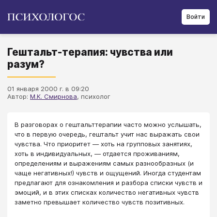
Войти
Гештальт-терапия: чувства или
разум?
01 января 2000 г. в 09:20
Автор:
М.К. Смирнова
, психолог
В разговорах о гештальттерапии часто можно услышать,
что в первую очередь, гештальт учит нас выражать свои
чувства. Что приоритет ― хоть на групповых занятиях,
хоть в индивидуальных, ― отдается проживаниям,
определениям и выражениям самых разнообразных (и
чаще негативных!) чувств и ощущений. Иногда студентам
предлагают для ознакомления и разбора списки чувств и
эмоций, и в этих списках количество негативных чувств
заметно превышает количество чувств позитивных.