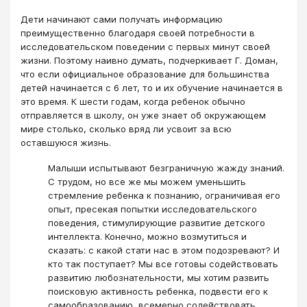
Дети начинают сами получать информацию
преимущественно благодаря своей потребности в
исследовательском поведении с первых минут своей
жизни. Поэтому наивно думать, подчеркивает Г. Доман,
что если официальное образование для большинства
детей начинается с 6 лет, то и их обучение начинается в
это время. К шести годам, когда ребенок обычно
отправляется в школу, он уже знает об окружающем
мире столько, сколько вряд ли усвоит за всю
оставшуюся жизнь.
Малыши испытывают безграничную жажду знаний.
С трудом, но все же мы можем уменьшить
стремление ребенка к познанию, ограничивая его
опыт, пресекая попытки исследовательского
поведения, стимулирующие развитие детского
интеллекта. Конечно, можно возмутиться и
сказать: с какой стати нас в этом подозревают? И
кто так поступает? Мы все готовы содействовать
развитию любознательности, мы хотим развить
поисковую активность ребенка, подвести его к
самообразованию, всемерно содействовать