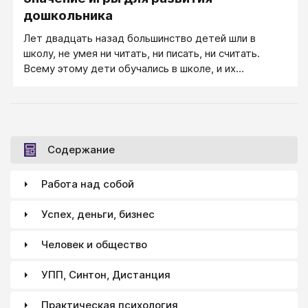
дошкольника
Лет двадцать назад большинство детей шли в
школу, не умея ни читать, ни писать, ни считать.
Всему этому дети обучались в школе, и их
интеллектуальное развитие от этого совсем не
страдало. Сейчас ситуация изменилась.
Содержание
Работа над собой
Успех, деньги, бизнес
Человек и общество
УПП, Синтон, Дистанция
Практическая психология