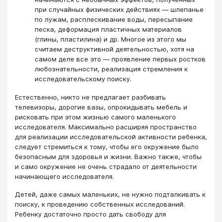
при случайных физических действиях ― шлепанье
по лужам, расплескивание воды, пересыпание
песка, деформация пластичных материалов
(глины, пластилина) и др. Многое из этого мы
считаем деструктивной деятельностью, хотя на
самом деле все это ― проявление первых ростков
любознательности, реализация стремления к
исследовательскому поиску.
​​​​​​​Естественно, никто не предлагает разбивать
телевизоры, дорогие вазы, опрокидывать мебель и
рисковать при этом жизнью самого маленького
исследователя. Максимально расширяя пространство
для реализации исследовательской активности ребенка,
следует стремиться к тому, чтобы его окружение было
безопасным для здоровья и жизни. Важно также, чтобы
и само окружение не очень страдало от деятельности
начинающего исследователя.
Детей, даже самых маленьких, не нужно подталкивать к
поиску, к проведению собственных исследований.
Ребенку достаточно просто дать свободу для