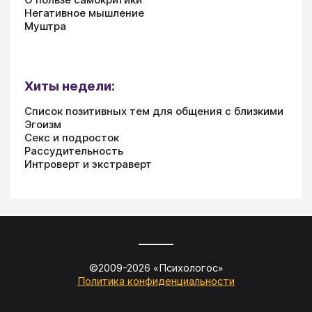
Негативное мышление
Муштра
Хиты недели:
Список позитивных тем для общения с близкими
Эгоизм
Секс и подросток
Рассудительность
Интроверт и экстраверт
©2009-
2026
«
Психологос
»
Политика конфиденциальности