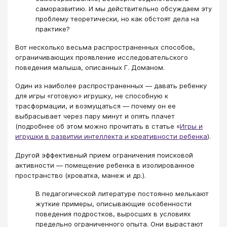
саморазвитию. И мы действительно обсуждаем эту
проблему теоретически, но как обстоят дела на
практике?
Вот несколько весьма распространенных способов,
ограничивающих проявление исследовательского
поведения малыша, описанных Г. Доманом.
Один из наиболее распространенных ― давать ребенку
для игры «готовую» игрушку, не способную к
трасформации, и возмущаться ― почему он ее
выбрасывает через пару минут и опять плачет
(подробнее об этом можно прочитать в статье «
Игры и
игрушки в развитии интеллекта и креативности ребенка
).
Другой эффективный прием ограничения поисковой
активности ― помещение ребенка в изолированное
пространство (кроватка, манеж и др.).
В педагогической литературе постоянно мелькают
жуткие примеры, описывающие особенности
поведения подростков, выросших в условиях
предельно ограниченного опыта. Они вырастают