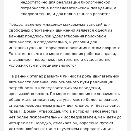
недостаточно для реализации биологической
потребности в исследовательском поведении, а
следовательно, и для полноценного развития.
Предоставление младенцу максимума условий для
свободных спонтанных движений является одной из
важных предпосылок удовлетворения поисковой
активности, а следовательно, и условий для
интеллектуально-творческого развития в этом возрасте.
Естественно, что по мере взросления ребенка задачи,
ставящиеся перед ним, постепенно и существенно
усложняются и специализируются.
На ранних этапах развития личности роль двигательной
активности ребенка, как основного пути реализации
потребности в исследовательском поведении,
чрезвычайно важна. По мере взросления ее значимость
объективно снижается, уступая место более сложным,
специализированным видам деятельности. Безусловно,
прав Г. Доман, утверждая, что в истории человечества
нет более любознательных исследователей, чем дети до
четырех лет. Нередко, отмечает он, взрослые путают
детское любопытство с неумением сосредоточиться.