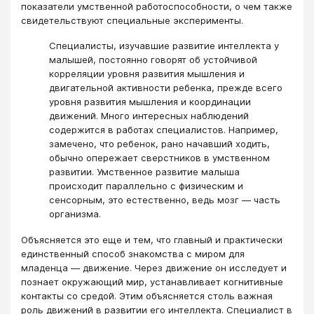
показатели умственной работоспособности, о чем также
свидетельствуют специальные эксперименты.
Специалисты, изучавшие развитие интеллекта у
малышей, постоянно говорят об устойчивой
корреляции уровня развития мышления и
двигательной активности ребенка, прежде всего
уровня развития мышления и координации
движений. Много интересных наблюдений
содержится в работах специалистов. Например,
замечено, что ребенок, рано начавший ходить,
обычно опережает сверстников в умственном
развитии. Умственное развитие малыша
происходит параллельно с физическим и
сенсорным, это естественно, ведь мозг ― часть
организма.
Объясняется это еще и тем, что главный и практически
единственный способ знакомства с миром для
младенца ― движение. Через движение он исследует и
познает окружающий мир, устанавливает когнитивные
контакты со средой. Этим объясняется столь важная
роль движений в развитии его интеллекта. Специалист в