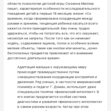
области психологии детской игры Сюзанна Миллер
пишет, характеризуя особенности исследовательского
поведения детей в первые 18 месяцев жизни: «Со
времени, когда сформирована координация между
руками и зрением, тенденция ребенка касаться всего
кажется почти принудительной. Ему очень трудно
удержаться, чтобы не потрогать все, что его окружает,
несмотря на запреты. После того как он начинает
ходить, содержимое ящиков, полок и особенно всякие
мелкие объекты, такие как кнопки или монеты, „кучи»
бесполезных предметов привлекают его внимание
достаточно длительное время».
Адаптация малыша к окружающему миру
происходит преимущественно путем
совершенствования координации восприятия и
движения. Ряд ученых, в частности американский
психиатр и педагог Г. Доман, используют даже
специальное понятие «физический интеллект». В
его книгах предлагается особая система
диагностики и развития «физического интеллекта»
в самом раннем возрасте. Автор при этом