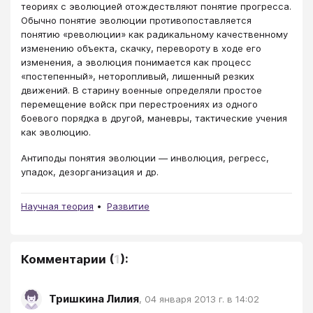
теориях с эволюцией отождествляют понятие прогресса.
Обычно понятие эволюции противопоставляется
понятию «революции» как радикальному качественному
изменению объекта, скачку, перевороту в ходе его
изменения, а эволюция понимается как процесс
«постепенный», неторопливый, лишенный резких
движений. В старину военные определяли простое
перемещение войск при перестроениях из одного
боевого порядка в другой, маневры, тактические учения
как эволюцию.
Антиподы понятия эволюции — инволюция, регресс,
упадок, дезорганизация и др.
Научная теория
Развитие
Комментарии
(
1
):
Тришкина Лилия
,
04 января 2013 г. в 14:02