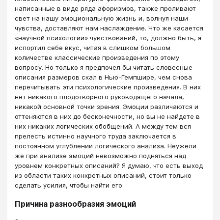
написанные в виде ряда афоризмов, также проливают
свет на нашу эмоциональную жизнь и, волнуя наши
чувства, доставляют нам наслаждение. Что же касается
«научной психологии» чувствований, то, должно быть, я
испортил себе вкус, читая в слишком большом
количестве классические произведения по этому
вопросу. Но только я предпочел бы читать словесные
описания размеров скал в Нью-Гемпшире, чем снова
перечитывать эти психологические произведения. В них
нет никакого плодотворного руководящего начала,
никакой основной точки зрения. Эмоции различаются и
оттеняются в них до бесконечности, но вы не найдете в
них никаких логических обобщений. А между тем вся
прелесть истинно научного труда заключается в
постоянном углублении логического анализа. Неужели
же при анализе эмоций невозможно подняться над
уровнем конкретных описаний? Я думаю, что есть выход
из области таких конкретных описаний, стоит только
сделать усилия, чтобы найти его.
Причина разнообразия эмоций