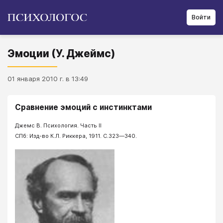
Войти
Эмоции (У. Джеймс)
01 января 2010 г. в 13:49
Сравнение эмоций с инстинктами
Джемс В. Психология. Часть II
СПб: Изд-во К.Л. Риккера, 1911. С.323—340.