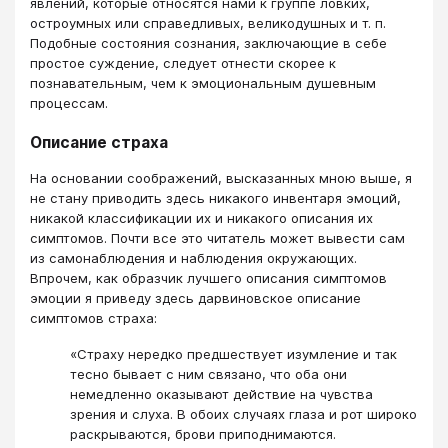
явлений, которые относятся нами к группе ловких,
остроумных или справедливых, великодушных и т. п.
Подобные состояния сознания, заключающие в себе
простое суждение, следует отнести скорее к
познавательным, чем к эмоциональным душевным
процессам.
Описание страха
На основании соображений, высказанных мною выше, я
не стану приводить здесь никакого инвентаря эмоций,
никакой классификации их и никакого описания их
симптомов. Почти все это читатель может вывести сам
из самонаблюдения и наблюдения окружающих.
Впрочем, как образчик лучшего описания симптомов
эмоции я приведу здесь дарвиновское описание
симптомов страха:
«Страху нередко предшествует изумление и так
тесно бывает с ним связано, что оба они
немедленно оказывают действие на чувства
зрения и слуха. В обоих случаях глаза и рот широко
раскрываются, брови приподнимаются.