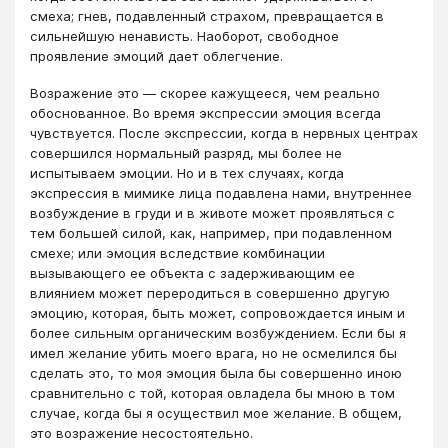
смеха; гнев, подавленный страхом, превращается в
сильнейшую ненависть. Наоборот, свободное
проявление эмоций дает облегчение.
Возражение это — скорее кажущееся, чем реально
обоснованное. Во время экспрессии эмоция всегда
чувствуется. После экспрессии, когда в нервных центрах
совершился нормальный разряд, мы более не
испытываем эмоции. Но и в тех случаях, когда
экспрессия в мимике лица подавлена нами, внутреннее
возбуждение в груди и в животе может проявляться с
тем большей силой, как, например, при подавленном
смехе; или эмоция вследствие комбинации
вызывающего ее объекта с задерживающим ее
влиянием может переродиться в совершенно другую
эмоцию, которая, быть может, сопровождается иным и
более сильным органическим возбуждением. Если бы я
имел желание убить моего врага, но не осмелился бы
сделать это, то моя эмоция была бы совершенно иною
сравнительно с той, которая овладела бы мною в том
случае, когда бы я осуществил мое желание. В общем,
это возражение несостоятельно.