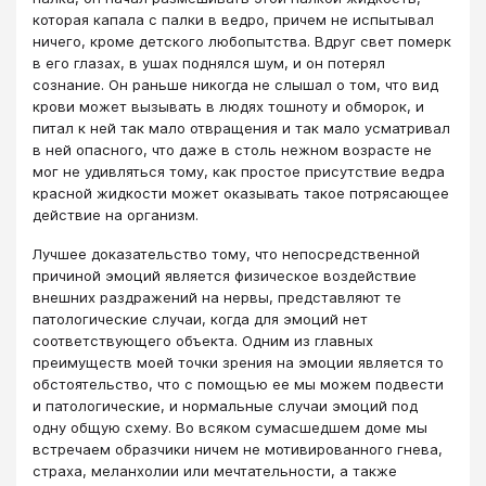
которая капала с палки в ведро, причем не испытывал
ничего, кроме детского любопытства. Вдруг свет померк
в его глазах, в ушах поднялся шум, и он потерял
сознание. Он раньше никогда не слышал о том, что вид
крови может вызывать в людях тошноту и обморок, и
питал к ней так мало отвращения и так мало усматривал
в ней опасного, что даже в столь нежном возрасте не
мог не удивляться тому, как простое присутствие ведра
красной жидкости может оказывать такое потрясающее
действие на организм.
Лучшее доказательство тому, что непосредственной
причиной эмоций является физическое воздействие
внешних раздражений на нервы, представляют те
патологические случаи, когда для эмоций нет
соответствующего объекта. Одним из главных
преимуществ моей точки зрения на эмоции является то
обстоятельство, что с помощью ее мы можем подвести
и патологические, и нормальные случаи эмоций под
одну общую схему. Во всяком сумасшедшем доме мы
встречаем образчики ничем не мотивированного гнева,
страха, меланхолии или мечтательности, а также