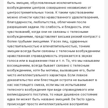
быть эмоции, обусловленные исключительно
возбуждением центров совершенно независимо от
центростремительных токов. К таким чувствованиям
можно отнести чувство нравственного удовлетворения,
благодарности, любопытства, облегчения после
разрешения задачи. Но слабость и бледность этих
чувствований, когда они не связаны с телесными
возбуждениями, представляет весьма резкий контраст с
более грубыми эмоциями. У всех лиц, одаренных
чувствительностью и впечатлительностью, тонкие
эмоции всегда были связаны с телесным возбуждением:
нравственная справедливость отражается в звуках
голоса или в выражении глаз и т. п. То, что мы называем
восхищением, всегда бывает связано с телесным
возбуждением, хотя бы мотивы, вызвавшие его, были
чисто интеллектуального характера. Если ловкое
доказательство или блестящая острота не вызывают в
нас настоящего смеха, если мы не испытываем
телесного возбуждения при виде справедливого или
великодушного поступка, то наше душевное состояние
едва ли может быть названо эмоцией. De facto здесь
происходит просто интеллектуальное восприятие