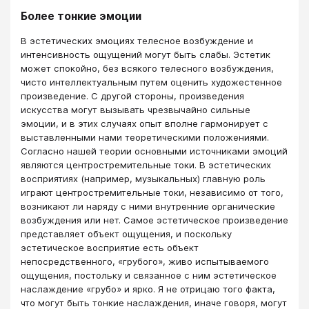
Более тонкие эмоции
В эстетических эмоциях телесное возбуждение и
интенсивность ощущений могут быть слабы. Эстетик
может спокойно, без всякого телесного возбуждения,
чисто интеллектуальным путем оценить художестенное
произведение. С другой стороны, произведения
искусства могут вызывать чрезвычайно сильные
эмоции, и в этих случаях опыт вполне гармонирует с
выставленными нами теоретическими положениями.
Согласно нашей теории основными источниками эмоций
являются центростремительные токи. В эстетических
восприятиях (например, музыкальных) главную роль
играют центростремительные токи, независимо от того,
возникают ли наряду с ними внутренние органические
возбуждения или нет. Самое эстетическое произведение
представляет объект ощущения, и поскольку
эстетическое восприятие есть объект
непосредственного, «грубого», живо испытываемого
ощущения, постольку и связанное с ним эстетическое
наслаждение «грубо» и ярко. Я не отрицаю того факта,
что могут быть тонкие наслаждения, иначе говоря, могут