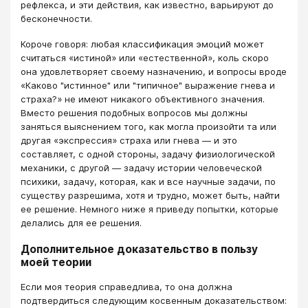
рефлекса, и эти действия, как известно, варьируют до
бесконечности.
Короче говоря: любая классификация эмоций может
считаться «истиной» или «естественной», коль скоро
она удовлетворяет своему назначению, и вопросы вроде
«Каково "истинное" или "типичное" выражение гнева и
страха?» не имеют никакого объективного значения.
Вместо решения подобных вопросов мы должны
заняться выяснением того, как могла произойти та или
другая «экспрессия» страха или гнева — и это
составляет, с одной стороны, задачу физиологической
механики, с другой — задачу истории человеческой
психики, задачу, которая, как и все научные задачи, по
существу разрешима, хотя и трудно, может быть, найти
ее решение. Немного ниже я приведу попытки, которые
делались для ее решения.
Дополнительное доказательство в пользу
моей теории
Если моя теория справедлива, то она должна
подтвердиться следующим косвенным доказательством: