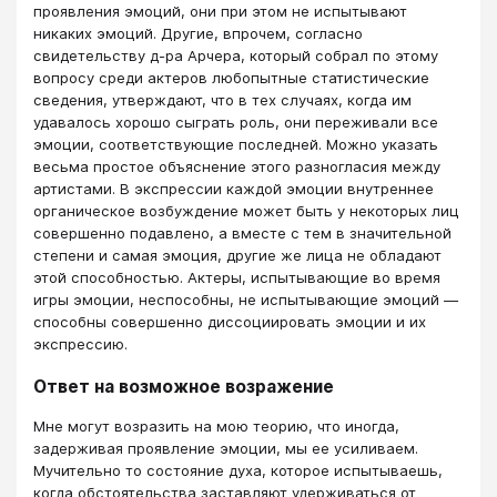
проявления эмоций, они при этом не испытывают
никаких эмоций. Другие, впрочем, согласно
свидетельству д-ра Арчера, который собрал по этому
вопросу среди актеров любопытные статистические
сведения, утверждают, что в тех случаях, когда им
удавалось хорошо сыграть роль, они переживали все
эмоции, соответствующие последней. Можно указать
весьма простое объяснение этого разногласия между
артистами. В экспрессии каждой эмоции внутреннее
органическое возбуждение может быть у некоторых лиц
совершенно подавлено, а вместе с тем в значительной
степени и самая эмоция, другие же лица не обладают
этой способностью. Актеры, испытывающие во время
игры эмоции, неспособны, не испытывающие эмоций —
способны совершенно диссоциировать эмоции и их
экспрессию.
Ответ на возможное возражение
Мне могут возразить на мою теорию, что иногда,
задерживая проявление эмоции, мы ее усиливаем.
Мучительно то состояние духа, которое испытываешь,
когда обстоятельства заставляют удерживаться от