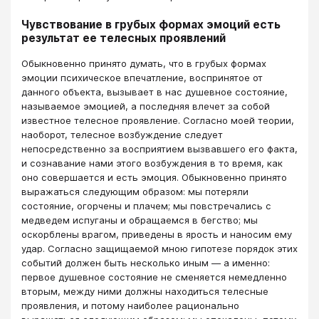
Чувствование в грубых формах эмоций есть
результат ее телесных проявлений
Обыкновенно принято думать, что в грубых формах
эмоции психическое впечатление, воспринятое от
данного объекта, вызывает в нас душевное состояние,
называемое эмоцией, а последняя влечет за собой
известное телесное проявление. Согласно моей теории,
наоборот, телесное возбуждение следует
непосредственно за восприятием вызвавшего его факта,
и сознавание нами этого возбуждения в то время, как
оно совершается и есть эмоция. Обыкновенно принято
выражаться следующим образом: мы потеряли
состояние, огорчены и плачем; мы повстречались с
медведем испуганы и обращаемся в бегство; мы
оскорблены врагом, приведены в ярость и наносим ему
удар. Согласно защищаемой мною гипотезе порядок этих
событий должен быть несколько иным — а именно:
первое душевное состояние не сменяется немедленно
вторым, между ними должны находиться телесные
проявления, и потому наиболее рационально