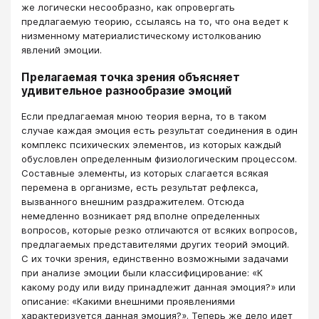
же логически несообразно, как опровергать
предлагаемую теорию, ссылаясь на то, что она ведет к
низменному материалистическому истолкованию
явлений эмоции.
Прелагаемая точка зрения объясняет
удивительное разнообразие эмоций
Если предлагаемая мною теория верна, то в таком
случае каждая эмоция есть результат соединения в один
комплекс психических элементов, из которых каждый
обусловлен определенным физиологическим процессом.
Составные элементы, из которых слагается всякая
перемена в организме, есть результат рефлекса,
вызванного внешним раздражителем. Отсюда
немедленно возникает ряд вполне определенных
вопросов, которые резко отличаются от всяких вопросов,
предлагаемых представителями других теорий эмоций.
С их точки зрения, единственно возможными задачами
при анализе эмоции были классифицирование: «К
какому роду или виду принадлежит данная эмоция?» или
описание: «Какими внешними проявлениями
характеризуется данная эмоция?». Теперь же дело идет