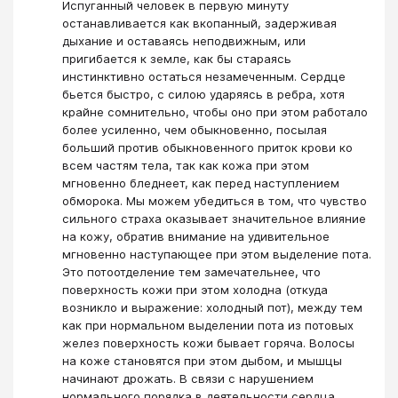
Испуганный человек в первую минуту
останавливается как вкопанный, задерживая
дыхание и оставаясь неподвижным, или
пригибается к земле, как бы стараясь
инстинктивно остаться незамеченным. Сердце
бьется быстро, с силою ударяясь в ребра, хотя
крайне сомнительно, чтобы оно при этом работало
более усиленно, чем обыкновенно, посылая
больший против обыкновенного приток крови ко
всем частям тела, так как кожа при этом
мгновенно бледнеет, как перед наступлением
обморока. Мы можем убедиться в том, что чувство
сильного страха оказывает значительное влияние
на кожу, обратив внимание на удивительное
мгновенно наступающее при этом выделение пота.
Это потоотделение тем замечательнее, что
поверхность кожи при этом холодна (откуда
возникло и выражение: холодный пот), между тем
как при нормальном выделении пота из потовых
желез поверхность кожи бывает горяча. Волосы
на коже становятся при этом дыбом, и мышцы
начинают дрожать. В связи с нарушением
нормального порядка в деятельности сердца