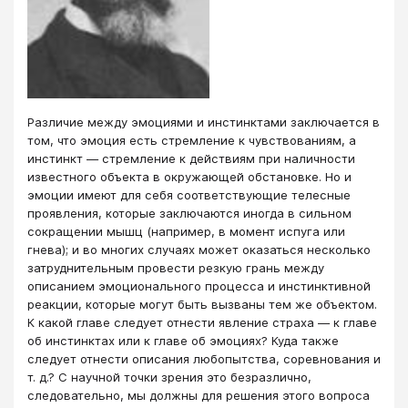
Различие между эмоциями и инстинктами заключается в
том, что эмоция есть стремление к чувствованиям, а
инстинкт — стремление к действиям при наличности
известного объекта в окружающей обстановке. Но и
эмоции имеют для себя соответствующие телесные
проявления, которые заключаются иногда в сильном
сокращении мышц (например, в момент испуга или
гнева); и во многих случаях может оказаться несколько
затруднительным провести резкую грань между
описанием эмоционального процесса и инстинктивной
реакции, которые могут быть вызваны тем же объектом.
К какой главе следует отнести явление страха — к главе
об инстинктах или к главе об эмоциях? Куда также
следует отнести описания любопытства, соревнования и
т. д.? С научной точки зрения это безразлично,
следовательно, мы должны для решения этого вопроса