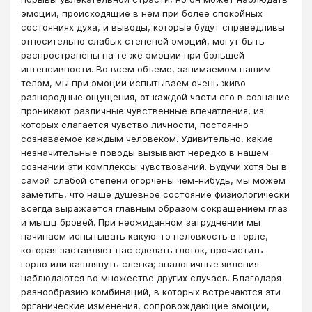
эмоции, происходящие в нем при более спокойных
состояниях духа, и выводы, которые будут справедливы
относительно слабых степеней эмоций, могут быть
распространены на те же эмоции при большей
интенсивности. Во всем объеме, занимаемом нашим
телом, мы при эмоции испытываем очень живо
разнородные ощущения, от каждой части его в сознание
проникают различные чувственные впечатления, из
которых слагается чувство личности, постоянно
сознаваемое каждым человеком. Удивительно, какие
незначительные поводы вызывают нередко в нашем
сознании эти комплексы чувствований. Будучи хотя бы в
самой слабой степени огорчены чем-нибудь, мы можем
заметить, что наше душевное состояние физиологически
всегда выражается главным образом сокращением глаз
и мышц бровей. При неожиданном затруднении мы
начинаем испытывать какую-то неловкость в горле,
которая заставляет нас сделать глоток, прочистить
горло или кашлянуть слегка; аналогичные явления
наблюдаются во множестве других случаев. Благодаря
разнообразию комбинаций, в которых встречаются эти
органические изменения, сопровождающие эмоции,