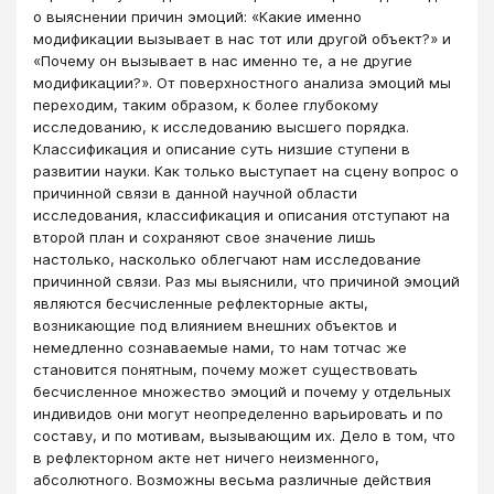
о выяснении причин эмоций: «Какие именно
модификации вызывает в нас тот или другой объект?» и
«Почему он вызывает в нас именно те, а не другие
модификации?». От поверхностного анализа эмоций мы
переходим, таким образом, к более глубокому
исследованию, к исследованию высшего порядка.
Классификация и описание суть низшие ступени в
развитии науки. Как только выступает на сцену вопрос о
причинной связи в данной научной области
исследования, классификация и описания отступают на
второй план и сохраняют свое значение лишь
настолько, насколько облегчают нам исследование
причинной связи. Раз мы выяснили, что причиной эмоций
являются бесчисленные рефлекторные акты,
возникающие под влиянием внешних объектов и
немедленно сознаваемые нами, то нам тотчас же
становится понятным, почему может существовать
бесчисленное множество эмоций и почему у отдельных
индивидов они могут неопределенно варьировать и по
составу, и по мотивам, вызывающим их. Дело в том, что
в рефлекторном акте нет ничего неизменного,
абсолютного. Возможны весьма различные действия