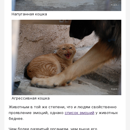
Напуганная кошка
Агрессивная кошка
Животным в той же степени, что и людям свойственно
проявление эмоций, однако
список эмоций
у животных
беднее.
Чем более развитый организм, чем выше его