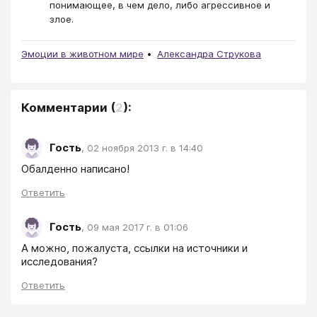
понимающее, в чем дело, либо агрессивное и
злое.
Эмоции в животном мире
Александра Струкова
Комментарии
(
2
):
Гость
,
02 ноября 2013 г. в 14:40
Обалденно написано!
Ответить
Гость
,
09 мая 2017 г. в 01:06
А можно, пожалуста, ссылки на источники и 
исследования?
Ответить