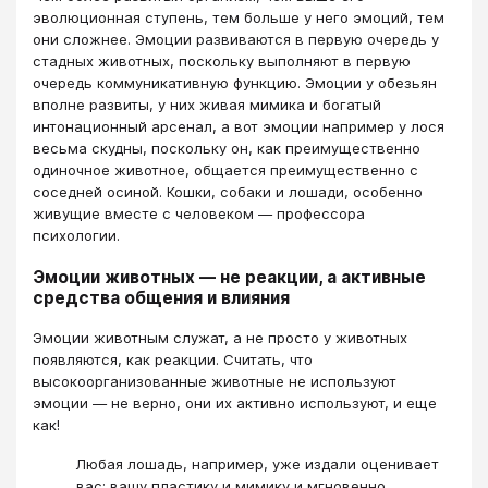
эволюционная ступень, тем больше у него эмоций, тем
они сложнее. Эмоции развиваются в первую очередь у
стадных животных, поскольку выполняют в первую
очередь коммуникативную функцию. Эмоции у обезьян
вполне развиты, у них живая мимика и богатый
интонационный арсенал, а вот эмоции например у лося
весьма скудны, поскольку он, как преимущественно
одиночное животное, общается преимущественно с
соседней осиной. Кошки, собаки и лошади, особенно
живущие вместе с человеком — профессора
психологии.
Эмоции животных — не реакции, а активные
средства общения и влияния
Эмоции животным служат, а не просто у животных
появляются, как реакции. Считать, что
высокоорганизованные животные не используют
эмоции — не верно, они их активно используют, и еще
как!
Любая лошадь, например, уже издали оценивает
вас: вашу пластику и мимику и мгновенно