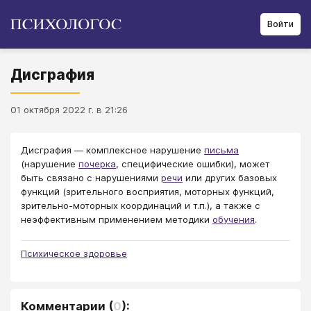
Войти
Дисграфия
01 октября 2022 г. в 21:26
Дисграфия ― комплексное нарушение
письма
(нарушение
почерка
, специфические ошибки), может
быть связано с нарушениями
речи
или других базовых
функций (зрительного восприятия, моторных функций,
зрительно-моторных координаций и т.п.), а также с
неэффективным применением методики
обучения
.
Психическое здоровье
Комментарии
(
0
):