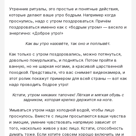
Утренние ритуалы, это простые и понятные действия,
которые делают ваше утро бодрым. Например когда
проснулись, надо с утром поздороваться. Причём
поздороваться именно как с «бодрым утром» — весело и
энергично: «Доброе утро!»
Как вы утро назовёте, так оно и поплывёт.
Как только с утром поздоровались, можно потянуться,
довольно помурлыкать, и подняться. Потом пройти в
ванную, но не шаркая ногами, а красивой царственной
походкой. Представьте, что вас снимает видеокамера, и
этот ролик покажут примером для всей страны — вот как
надо проводить бодрое утро!
Кстати, утром никаких тапочек! Лёгкая и мягкая обувь с
задником, которая крепко держится на ноге.
Умываться утром надо холодной водой, чтобы лицо
проснулось. Вместе с лицом просыпаются ваши чувства
и эмоции, умение чувствовать напрямую зависит от
того, насколько живое у вас лицо. Кстати, способность
думать тоже. Если хотите совсем хорошо включить ум и