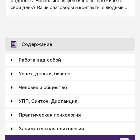
бодрость. Насколько эффективно вы проживёте
свой день? Ваши разговоры и контакты с людьми
будут успешными? Вы будете двигателем любого
проекта, лидером?
Содержание
Работа над собой
Успех, деньги, бизнес
Человек и общество
УПП, Синтон, Дистанция
Практическая психология
Занимательная психология