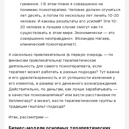
гуманное. :) В этом плане я совершенно не
понимаю психотерапию. Человек должен отучиться
лет десять, а потом по нескольку лет лечить 10-20
человек. И каковы результаты его усилий? Эти 10-
20 человек в лучшем случае смогут как-то
существовать в этом мире. Экономически — это
совершенно неоправдано». (Искандер Нагаев,
клинический психотерапевт).
А насколько привлекательна (в первую очередь — по
финансам привлекательна) терапевтическая
деятельность для самого психотерапевта, если
терапевт может работать в разных подходах? Тут важна
и его удовлетворенность и от успешности излечения у
его клиентов, и размер его денежного вознаграждения.
Действительно, по деньгам, как лучше зарабатывать —
в качестве психоаналитика? или вести расстановки по
Хеллингеру? а может, вести терапевтические группы в
традиции гештальт-подхода?
Итак, рассмотрим —
Бизнес-модели основных терапевтических