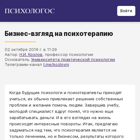
Войти
Бизнес-взгляд на психотерапию
02 октября 2016 г. в 11:29
Автор:
Н.И. Козлов
, профессор психологии
Основатель
Университета практической психологии
Телеграмм-канал
t.me/kozlovni
Когда будущие психологи и психотерапевты приходят
учиться, их обычно привлекает решение собственных
проблем и желание помочь людям. Завершив учебу,
молодой специалист вдруг понял, что нужно еще
зарабатывать деньги. И в его взглядах на жизнь
происходят интересные повороты. Итак, предлагаю
задуматься над тем, что психотерапия является не
только лечением, но и бизнесом, результаты которого