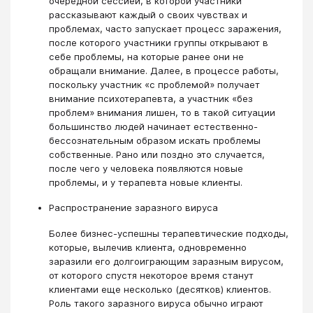
очередной сессией, в которой участники
рассказывают каждый о своих чувствах и
проблемах, часто запускает процесс заражения,
после которого участники группы открывают в
себе проблемы, на которые ранее они не
обращали внимание. Далее, в процессе работы,
поскольку участник «с проблемой» получает
внимание психотерапевта, а участник «без
проблем» внимания лишен, то в такой ситуации
большинство людей начинает естественно-
бессознательным образом искать проблемы
собственные. Рано или поздно это случается,
после чего у человека появляются новые
проблемы, и у терапевта новые клиенты.
Распространение заразного вируса
Более бизнес-успешны терапевтические подходы,
которые, вылечив клиента, одновременно
заразили его долгоиграющим заразным вирусом,
от которого спустя некоторое время станут
клиентами еще несколько (десятков) клиентов.
Роль такого заразного вируса обычно играют