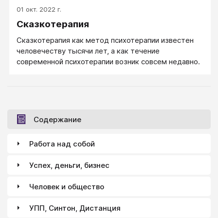
вот что…
01 окт. 2022 г.
Сказкотерапия
Сказкотерапия как метод психотерапии известен
человечеству тысячи лет, а как течение
современной психотерапии возник совсем недавно.
Содержание
Работа над собой
Успех, деньги, бизнес
Человек и общество
УПП, Синтон, Дистанция