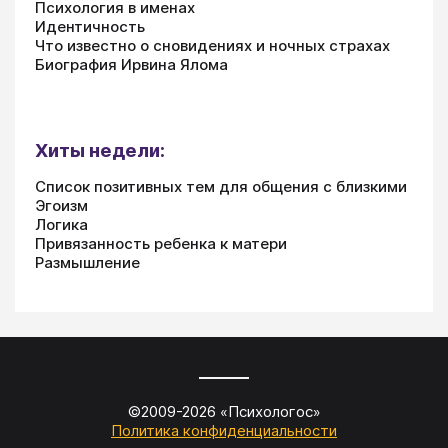
Психология в именах
Идентичность
Что известно о сновидениях и ночных страхах
Биография Ирвина Ялома
Хиты недели:
Список позитивных тем для общения с близкими
Эгоизм
Логика
Привязанность ребенка к матери
Размышление
©2009-
2026
«
Психологос
»
Политика конфиденциальности