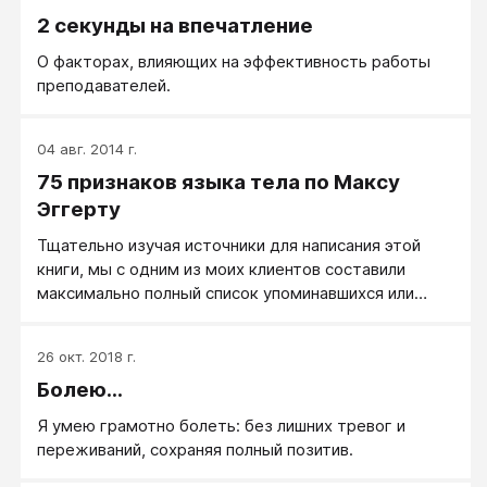
2 секунды на впечатление
О факторах, влияющих на эффективность работы
преподавателей.
04 авг. 2014 г.
75 признаков языка тела по Максу
Эггерту
Тщательно изучая источники для написания этой
книги, мы с одним из моих клиентов составили
максимально полный список упоминавшихся или
изображавшихся в них знаков языка тела.
26 окт. 2018 г.
Болею...
Я умею грамотно болеть: без лишних тревог и
переживаний, сохраняя полный позитив.