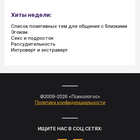
Хиты недели:
Список позитивных тем для общения с близкими
Эгоизм
Секс и подросток
Рассудительность
Интроверт и экстраверт
©2009-
2026
«
Психологос
»
Политика конфиденциальности
ИЩИТЕ НАС В СОЦ.СЕТЯХ: