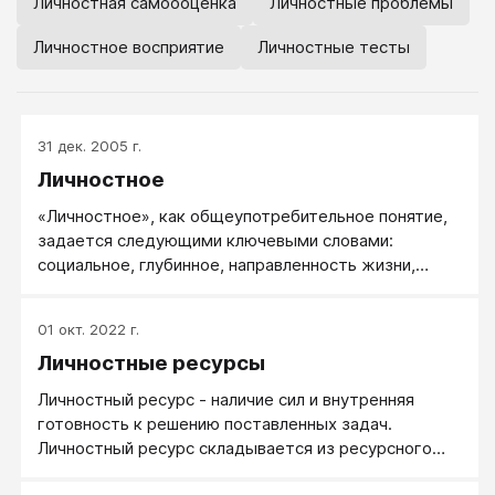
Личностная самоооценка
Личностные проблемы
Личностное восприятие
Личностные тесты
31 дек. 2005 г.
Личностное
«Личностное», как общеупотребительное понятие,
задается следующими ключевыми словами:
социальное, глубинное, направленность жизни,
Автор.
01 окт. 2022 г.
Личностные ресурсы
Личностный ресурс - наличие сил и внутренняя
готовность к решению поставленных задач.
Личностный ресурс складывается из ресурсного
состояния (физического и душевного) и личностной