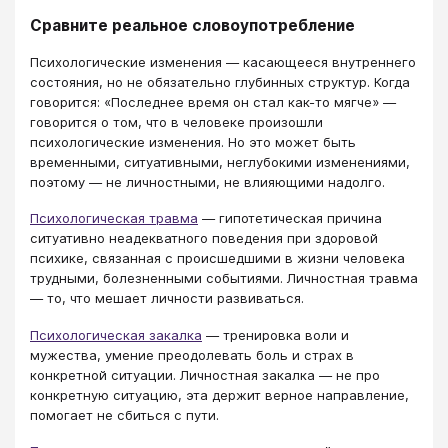
Сравните реальное словоупотребление
Психологические изменения — касающееся внутреннего
состояния, но не обязательно глубинных структур. Когда
говорится: «Последнее время он стал как-то мягче» —
говорится о том, что в человеке произошли
психологические изменения. Но это может быть
временными, ситуативными, неглубокими изменениями,
поэтому — не личностными, не влияющими надолго.
Психологическая травма
— гипотетическая причина
ситуативно неадекватного поведения при здоровой
психике, связанная с происшедшими в жизни человека
трудными, болезненными событиями. Личностная травма
— то, что мешает личности развиваться.
Психологическая закалка
— тренировка воли и
мужества, умение преодолевать боль и страх в
конкретной ситуации. Личностная закалка — не про
конкретную ситуацию, эта держит верное направление,
помогает не сбиться с пути.