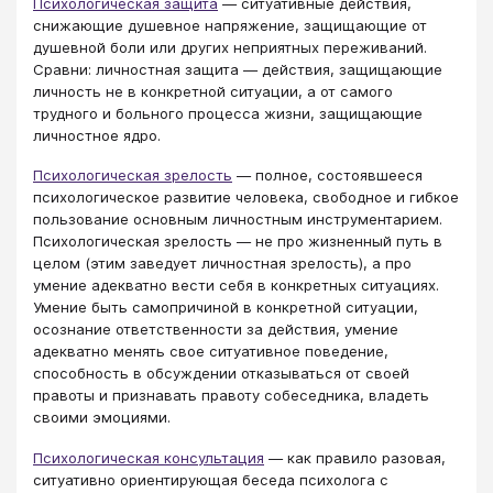
Психологическая защита
— ситуативные действия,
снижающие душевное напряжение, защищающие от
душевной боли или других неприятных переживаний.
Сравни: личностная защита — действия, защищающие
личность не в конкретной ситуации, а от самого
трудного и больного процесса жизни, защищающие
личностное ядро.
Психологическая зрелость
— полное, состоявшееся
психологическое развитие человека, свободное и гибкое
пользование основным личностным инструментарием.
Психологическая зрелость — не про жизненный путь в
целом (этим заведует личностная зрелость), а про
умение адекватно вести себя в конкретных ситуациях.
Умение быть самопричиной в конкретной ситуации,
осознание ответственности за действия, умение
адекватно менять свое ситуативное поведение,
способность в обсуждении отказываться от своей
правоты и признавать правоту собеседника, владеть
своими эмоциями.
Психологическая консультация
— как правило разовая,
ситуативно ориентирующая беседа психолога с