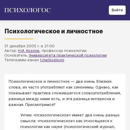
Войти
Психологическое и личностное
31 декабря 2005 г. в 21:00
Автор:
Н.И. Козлов
, профессор психологии
Основатель
Университета практической психологии
Телеграмм-канал
t.me/kozlovni
Психологическое и личностное — два очень близких
слова, их часто употребляют как синонимы. Однако, как
показывает практика сложившегося словоупотребления,
разница между ними есть, и эта разница интересна и
важная. Присмотримся?
Учтем: «психологическое» имеет два очень разных
смысла: «психологическое» как относящееся к
психологии как науке (психологический журнал,