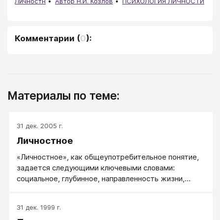
Личностн
Автор Н.И. Козлов
ПСИХОЛОГИЯ ЛИЧНОСТИ
Комментарии
(
0
):
Материалы по теме:
31 дек. 2005 г.
Личностное
«Личностное», как общеупотребительное понятие,
задается следующими ключевыми словами:
социальное, глубинное, направленность жизни,
Автор.
31 дек. 1999 г.