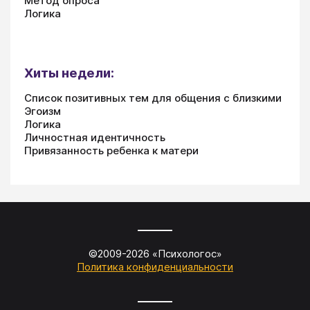
Метод опроса
Логика
Хиты недели:
Список позитивных тем для общения с близкими
Эгоизм
Логика
Личностная идентичность
Привязанность ребенка к матери
©2009-
2026
«
Психологос
»
Политика конфиденциальности