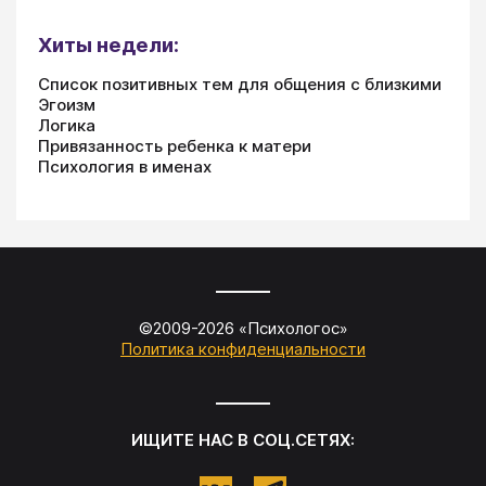
Хиты недели:
Список позитивных тем для общения с близкими
Эгоизм
Логика
Привязанность ребенка к матери
Психология в именах
©2009-
2026
«
Психологос
»
Политика конфиденциальности
ИЩИТЕ НАС В СОЦ.СЕТЯХ: