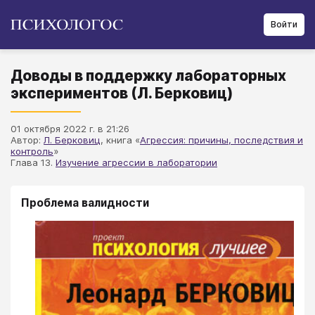
Войти
Доводы в поддержку лабораторных
экспериментов (Л. Берковиц)
01 октября 2022 г. в 21:26
Автор:
Л. Берковиц
, книга «
Агрессия: причины, последствия и
контроль
»
Глава 13.
Изучение агрессии в лаборатории
Проблема валидности