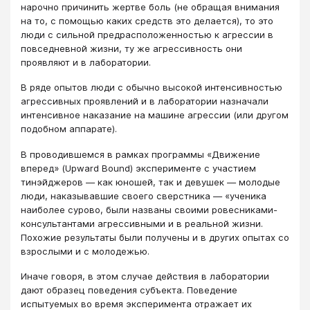
нарочно причинить жертве боль (не обращая внимания
на то, с помощью каких средств это делается), то это
люди с сильной предрасположенностью к агрессии в
повседневной жизни, ту же агрессивность они
проявляют и в лаборатории.
В ряде опытов люди с обычно высокой интенсивностью
агрессивных проявлений и в лаборатории назначали
интенсивное наказание на машине агрессии (или другом
подобном аппарате).
В проводившемся в рамках программы «Движение
вперед» (Upward Bound) эксперименте с участием
тинэйджеров — как юношей, так и девушек — молодые
люди, наказывавшие своего сверстника — «ученика
наиболее сурово, были названы своими ровесниками-
консультантами агрессивными и в реальной жизни.
Похожие результаты были получены и в других опытах со
взрослыми и с молодежью.
Иначе говоря, в этом случае действия в лаборатории
дают образец поведения субъекта. Поведение
испытуемых во время эксперимента отражает их