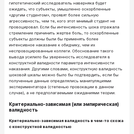
гипотетический исследователь наверняка будет
ожидать, что субъекты, умышленно оскорбленные
«другим студентом», проявят более сильную
агрессивность, чем те, кого этот мнимый студент не
провоцировал. Если бы интенсивность шока отражала
стремление причинить жертве боль, то оскорбленные
субъекты должны были бы применять более
интенсивное наказание к обидчику, чем их
неспровоцированные коллеги. Обоснование такого
вывода усилило бы уверенность исследователя в
конструктной валидности
параметра интенсивности
наказания. Другими словами,
конструктную
валидность
шоковой шкалы можно было бы подтвердить, если бы
полученные данные определялись манипуляциями
экспериментатора (степенью провокации в данном
случае), а не предполагаемыми ожиданиями теории.
Критериально-зависимая (или эмпирическая)
валидность
Критериально-зависимая валидность в чем-то схожа
с конструктной валидностью