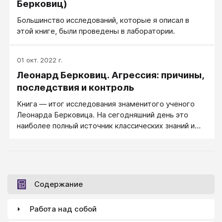
Берковиц)
Большинство исследований, которые я описал в
этой книге, были проведены в лаборатории.
01 окт. 2022 г.
Леонард Берковиц. Агрессия: причины,
последствия и контроль
Книга — итог исследования знаменитого ученого
Леонарда Берковица. На сегодняшний день это
наиболее полный источник классических знаний и
современных концепций о природе и исследованиях
человеческой агрессии.
Содержание
Работа над собой