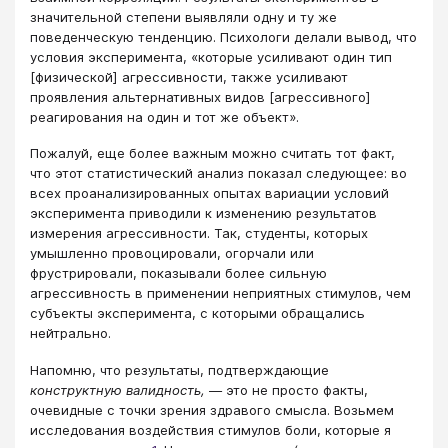
значительной степени выявляли одну и ту же
поведенческую тенденцию. Психологи делали вывод, что
условия эксперимента, «которые усиливают один тип
[физической] агрессивности, также усиливают
проявления альтернативных видов [агрессивного]
реагирования на один и тот же объект».
Пожалуй, еще более важным можно считать тот факт,
что этот статистический анализ показал следующее: во
всех проанализированных опытах вариации условий
эксперимента приводили к изменению результатов
измерения агрессивности. Так, студенты, которых
умышленно провоцировали, огорчали или
фрустрировали, показывали более сильную
агрессивность в применении неприятных стимулов, чем
субъекты эксперимента, с которыми обращались
нейтрально.
Напомню, что результаты, подтверждающие
конструктную валидность,
— это не просто факты,
очевидные с точки зрения здравого смысла. Возьмем
исследования воздействия стимулов боли, которые я