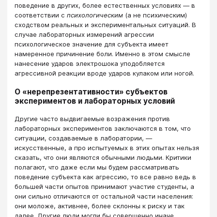
поведение в других, более естественных условиях — в
соответствии с
психологическим
(а не психическим)
сходством реальных и экспериментальных ситуаций. В
случае лабораторных измерений агрессии
психологическое значение для субъекта имеет
намеренное причинение боли. Именно в этом смысле
нанесение ударов электрошока уподобляется
агрессивной реакции вроде ударов кулаком или ногой.
О «нерепрезентативности» субъектов
экспериментов и лабораторных условий
Другие часто выдвигаемые возражения против
лабораторных экспериментов заключаются в том, что
ситуации, создаваемые в лаборатории, —
искусственные, а про испытуемых в этих опытах нельзя
сказать, что они являются обычными людьми. Критики
полагают, что даже если мы будем рассматривать
поведение субъекта как агрессию, то все равно ведь в
большей части опытов принимают участие студенты, а
они сильно отличаются от остальной части населения:
они моложе, активнее, более склонны к риску и так
далее. Другие люди могли бы совершенно иначе