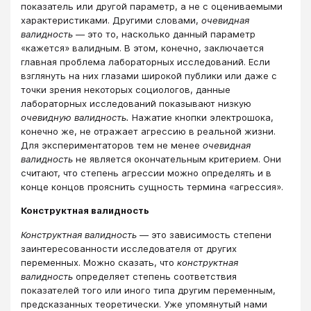
показатель или другой параметр, а не с оцениваемыми
характеристиками. Другими словами,
очевидная
валидность
— это то, насколько данный параметр
«кажется» валидным. В этом, конечно, заключается
главная проблема лабораторных исследований. Если
взглянуть на них глазами широкой публики или даже с
точки зрения некоторых социологов, данные
лабораторных исследований показывают низкую
очевидную валидность.
Нажатие кнопки электрошока,
конечно же, не отражает агрессию в реальной жизни.
Для экспериментаторов тем не менее
очевидная
валидность
не является окончательным критерием. Они
считают, что степень агрессии можно определять и в
конце концов прояснить сущность термина «агрессия».
Конструктная валидность
Конструктная валидность
— это зависимость степени
заинтересованности исследователя от других
переменных. Можно сказать, что
конструктная
валидность
определяет степень соответствия
показателей того или иного типа другим переменным,
предсказанных теоретически. Уже упомянутый нами