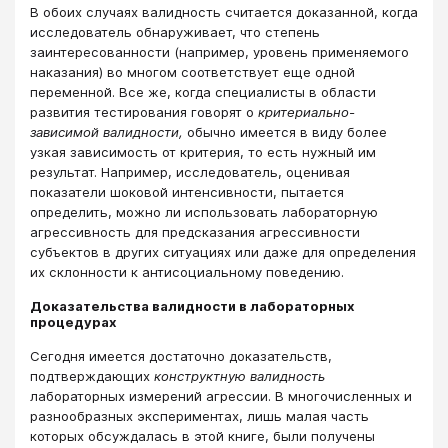
В обоих случаях валидность считается доказанной, когда
исследователь обнаруживает, что степень
заинтересованности (например, уровень применяемого
наказания) во многом соответствует еще одной
переменной. Все же, когда специалисты в области
развития тестирования говорят о
критериально-
зависимой валидности,
обычно имеется в виду более
узкая зависимость от критерия, то есть нужный им
результат. Например, исследователь, оценивая
показатели шоковой интенсивности, пытается
определить, можно ли использовать лабораторную
агрессивность для предсказания агрессивности
субъектов в других ситуациях или даже для определения
их склонности к антисоциальному поведению.
Доказательства валидности в лабораторных
процедурах
Сегодня имеется достаточно доказательств,
подтверждающих
конструктную валидность
лабораторных измерений агрессии. В многочисленных и
разнообразных экспериментах, лишь малая часть
которых обсуждалась в этой книге, были получены