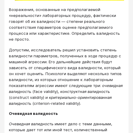
Возражения, основанные на предполагаемой
«нереальности» лабораторных процедур, фактически
говорят об их валидности — степени реального
соответствия параметров оценке предполагаемого
процесса или характеристике. Определить валидность
не просто.
Допустим, исследователь решил установить степень
валидности параметров, полученных в ходе процедур с
машиной агрессии. Его дальнейшие действия будут
зависеть от специфического вида валидности, который
он хочет оценить. Психологи выделяют несколько типов
валидности, из которых отношение к лабораторным
показателям агрессии имеют следующие три:
очевидная
валидность
(face validity),
конструктная валидность
(construct validity) и
критериально-ориентированная
валидность
(criterion-related validity).
Очевидная валидность
Очевидная валидность
имеет дело с теми данными,
которые дает тот или иной тест, количественный