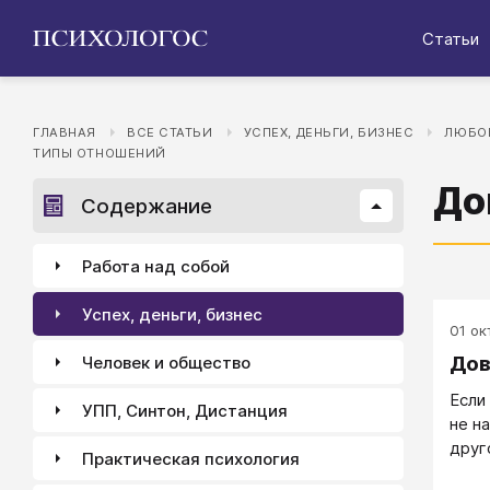
Статьи
ГЛАВНАЯ
ВСЕ СТАТЬИ
УСПЕХ, ДЕНЬГИ, БИЗНЕС
ЛЮБОВ
ТИПЫ ОТНОШЕНИЙ
До
Содержание
Работа над собой
Успех, деньги, бизнес
01 окт
Дов
Человек и общество
Если
УПП, Синтон, Дистанция
не н
друг
Практическая психология
поде