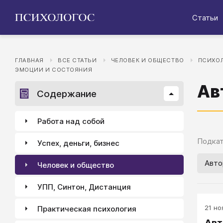
Статьи
ГЛАВНАЯ
ВСЕ СТАТЬИ
ЧЕЛОВЕК И ОБЩЕСТВО
ПСИХОЛ
ЭМОЦИИ И СОСТОЯНИЯ
Ав
Содержание
Работа над собой
Подкат
Успех, деньги, бизнес
Авто
Человек и общество
УПП, Синтон, Дистанция
21 но
Практическая психология
Авт