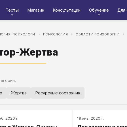
Тесты
Магазин
Консультации
Обучение
Для 
ОГИЯ, ПСИХОЛОГИ
ПСИХОЛОГИЯ
ОБЛАСТИ ПСИХОЛОГИИ
тор-Жертва
егории:
р
Жертва
Ресурсные состояния
яб. 2020 г.
18 янв. 2020 г.
ор и Жертва. Отчеты
Декларация о при