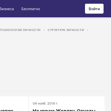
бизнеса
Бесплатно
Войти
ПСИХОЛОГИЯ ЛИЧНОСТИ
СТРУКТУРА ЛИЧНОСТИ
04 нояб. 2019 г.
нятии
Не играю Жертву. Отчеты