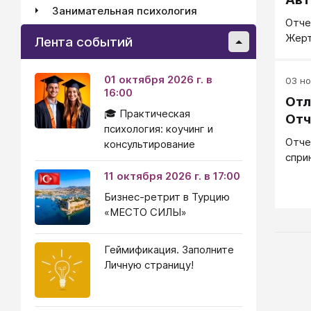
Занимательная психология
Отче
Жерт
Лента событий
01 октября 2026 г. в
03 но
16:00
Отл
🎓 Практическая
От
психология: коучинг и
Отче
консультирование
спри
11 октября 2026 г. в 17:00
Бизнес-ретрит в Турцию
«МЕСТО СИЛЫ»
Геймификация. Заполните
Личную страницу!