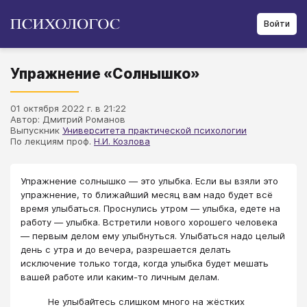
Войти
Упражнение «Солнышко»
01 октября 2022 г. в 21:22
Автор: Дмитрий Романов
Выпускник
Университета практической психологии
По лекциям проф.
Н.И. Козлова
Упражнение солнышко — это улыбка. Если вы взяли это
упражнение, то ближайший месяц вам надо будет всё
время улыбаться. Проснулись утром — улыбка, едете на
работу — улыбка. Встретили нового хорошего человека
— первым делом ему улыбнуться. Улыбаться надо целый
день с утра и до вечера, разрешается делать
исключение только тогда, когда улыбка будет мешать
вашей работе или каким-то личным делам.
Не улыбайтесь слишком много на жёстких