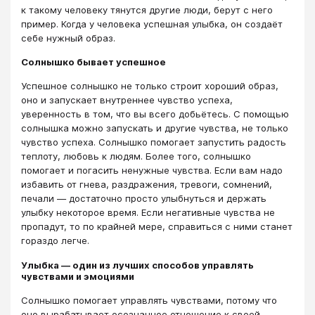
к такому человеку тянутся другие люди, берут с него
пример. Когда у человека успешная улыбка, он создаёт
себе нужный образ.
Солнышко бывает успешное
Успешное солнышко не только строит хороший образ,
оно и запускает внутреннее чувство успеха,
уверенность в том, что вы всего добьётесь. С помощью
солнышка можно запускать и другие чувства, не только
чувство успеха. Солнышко помогает запустить радость
теплоту, любовь к людям. Более того, солнышко
помогает и погасить ненужные чувства. Если вам надо
избавить от гнева, раздражения, тревоги, сомнений,
печали — достаточно просто улыбнуться и держать
улыбку некоторое время. Если негативные чувства не
пропадут, то по крайней мере, справиться с ними станет
гораздо легче.
Улыбка — один из лучших способов управлять
чувствами и эмоциями
Солнышко помогает управлять чувствами, потому что
оно вырабатывает осознанное отношение к своей