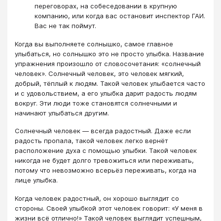
переговорах, на собеседовании в крупную
компанию, или когда вас остановит инспектор ГАИ.
Вас не так поймут.
Когда вы выполняете солнышко, самое главное
улыбаться, но солнышко это не просто улыбка. Название
упражнения произошло от словосочетания: «солнечный
человек». Солнечный человек, это человек мягкий,
добрый, тёплый к людям. Такой человек улыбается часто
и с удовольствием, а его улыбка дарит радость людям
вокруг. Эти люди тоже становятся солнечными и
начинают улыбаться другим.
Солнечный человек — всегда радостный. Даже если
радость пропала, такой человек легко вернёт
расположение духа с помощью улыбки. Такой человек
никогда не будет долго тревожиться или переживать,
потому что невозможно всерьёз переживать, когда на
лице улыбка.
Когда человек радостный, он хорошо выглядит со
стороны. Своей улыбкой этот человек говорит: «У меня в
жизни всё отлично!» Такой человек выглядит успешным,