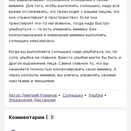
мимике. Для того, чтобы выполнять солнышко, надо всё
время отслеживать, что происходит с вашим лицом, что
оно «транслирует в пространство». Если оно
транслирует что-то негативное, тогда надо быстро
улыбнуться — то есть изменить мимику. Без
контролирования и изменения мимики выполнять
солнышко невозможно.
Когда вы выполняете солнышко надо улыбаться, но, по
сути, улыбка не главное. Вместо улыбки могло бы быть и
другое выражение лица. Самое главное то, что вы
начинаете полностью контролировать свою мимику. А
через контроль мимики, вы учитесь управлять своими
чувствами и эмоциями.
Автор Дмитрий Романов
Солнышко
Улыбка
Упражнения Дистанции
Комментарии
(
3
):