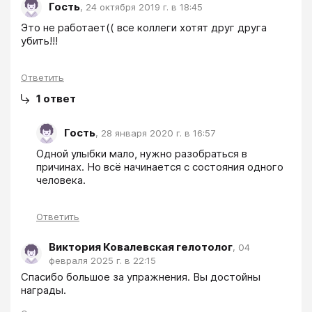
Гость
,
24 октября 2019 г. в 18:45
Это не работает(( все коллеги хотят друг друга 
убить!!!
Ответить
1
ответ
Гость
,
28 января 2020 г. в 16:57
Одной улыбки мало, нужно разобраться в 
причинах. Но всё начинается с состояния одного 
человека.
Ответить
Виктория Ковалевская гелотолог
,
04
февраля 2025 г. в 22:15
Спасибо большое за упражнения. Вы достойны 
награды.