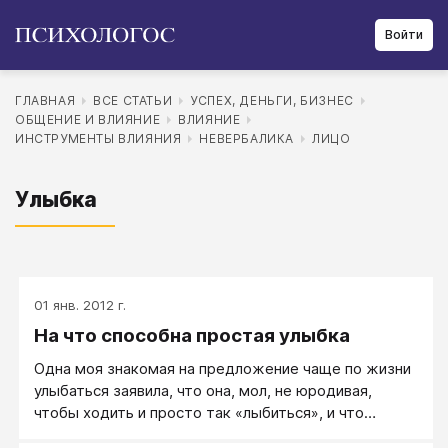
Войти
ГЛАВНАЯ
ВСЕ СТАТЬИ
УСПЕХ, ДЕНЬГИ, БИЗНЕС
ОБЩЕНИЕ И ВЛИЯНИЕ
ВЛИЯНИЕ
ИНСТРУМЕНТЫ ВЛИЯНИЯ
НЕВЕРБАЛИКА
ЛИЦО
Улыбка
01 янв. 2012 г.
На что способна простая улыбка
Одна моя знакомая на предложение чаще по жизни
улыбаться заявила, что она, мол, не юродивая,
чтобы ходить и просто так «лыбиться», и что
проблем и без того хватает. Ну что тут скажешь!