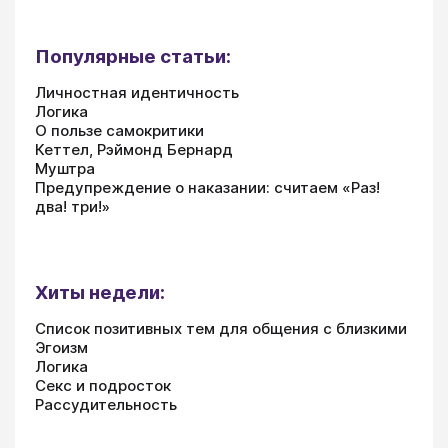
Популярные статьи:
Личностная идентичность
Логика
О пользе самокритики
Кеттел, Рэймонд Бернард
Муштра
Предупреждение о наказании: считаем «Раз!
два! три!»
Хиты недели:
Список позитивных тем для общения с близкими
Эгоизм
Логика
Секс и подросток
Рассудительность