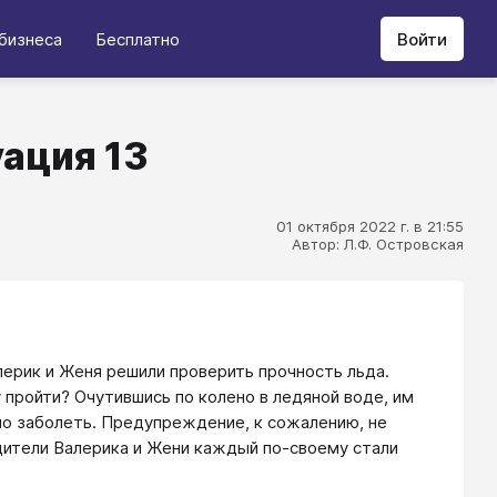
бизнеса
Бесплатно
Войти
уация 13
01 октября 2022 г. в 21:55
Автор: Л.Ф. Островская
ерик и Женя решили проверить прочность льда.
 пройти? Очутившись по колено в ледяной воде, им
но заболеть. Предупреждение, к сожалению, не
дители Валерика и Жени каждый по-своему стали