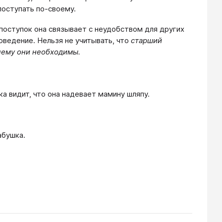
поступать по-своему.
 поступок она связывает с неудобством для других
оведение. Нельзя не учитывать, что
старший
чему они необходимы.
а видит, что она надевает мамину шляпу.
абушка.