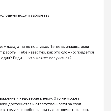
 холодную воду и заболеть?
реждала, а ты не послушал. Ты ведь знаешь, если
т работы. Тебе известно, как это сложно: придется
т один? Видишь, что может получиться?
уважение и недоверие к нему. Это не может
ого достоинства и ответственности за свои
ти к тому, что ребенок привыкнет слушаться лишь