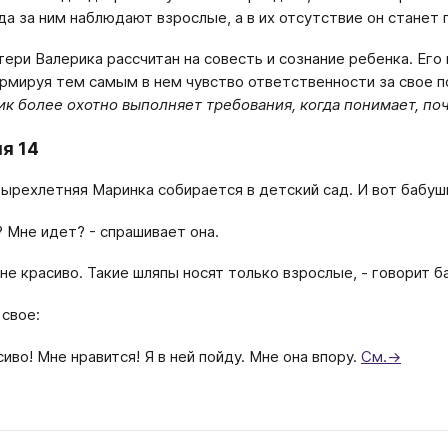
гда за ним наблюдают взрослые, а в их отсутствие он станет 
ери Валерика рассчитан на совесть и сознание ребенка. Его
рмируя тем самым в нем чувство ответственности за свое п
к более охотно выполняет требования, когда понимает, по
я 14
ырехлетняя Маринка собирается в детский сад. И вот бабушк
? Мне идет? - спрашивает она.
 не красиво. Такие шляпы носят только взрослые, - говорит б
 свое:
сиво! Мне нравится! Я в ней пойду. Мне она впору.
См.→