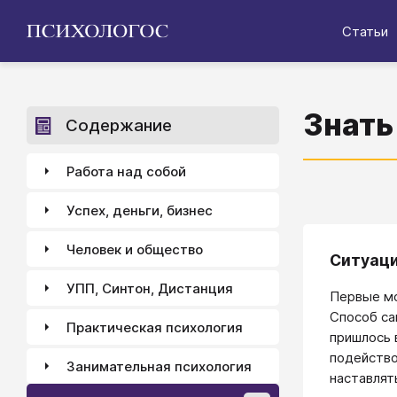
Статьи
Знать
Содержание
Работа над собой
Успех, деньги, бизнес
Человек и общество
Ситуаци
УПП, Синтон, Дистанция
Первые мо
Способ са
Практическая психология
пришлось 
подейство
Занимательная психология
наставлят