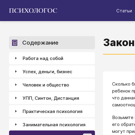
Статьи
Закон
Содержание
Работа над собой
Успех, деньги, бизнес
Сколько б
Человек и общество
ребенок п
что данна
УПП, Синтон, Дистанция
самоотнош
Практическая психология
Возьмите 
его обрат
Занимательная психология
могут при