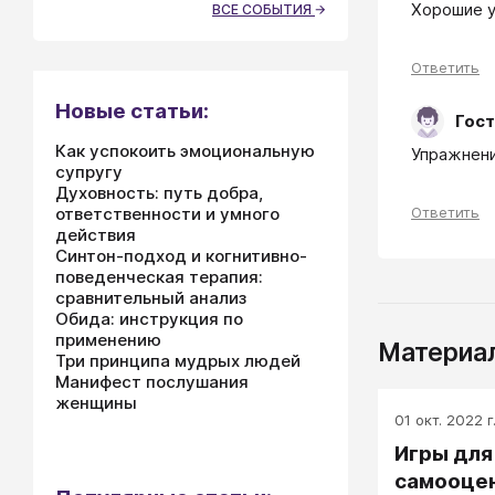
Хорошие у
ВСЕ СОБЫТИЯ
Ответить
Новые статьи:
Гост
Как успокоить эмоциональную
Упражнени
супругу
Духовность: путь добра,
Ответить
ответственности и умного
действия
Синтон-подход и когнитивно-
поведенческая терапия:
сравнительный анализ
Обида: инструкция по
применению
Материал
Три принципа мудрых людей
Манифест послушания
женщины
01 окт. 2022 г
Игры для
самооцен