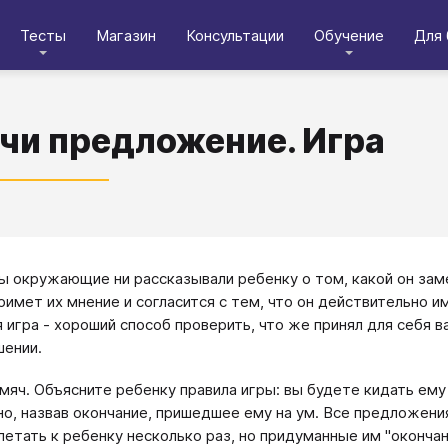
Тесты
Магазин
Консультации
Обучение
Для 
чи предложение. Игра
ы окружающие ни рассказывали ребенку о том, какой он за
римет их мнение и согласится с тем, что он действительно 
я игра - хороший способ проверить, что же принял для себя в
ении.
мяч. Объясните ребенку правила игры: вы будете кидать ему
но, назвав окончание, пришедшее ему на ум. Все предложения
летать к ребенку несколько раз, но придуманные им "оконча