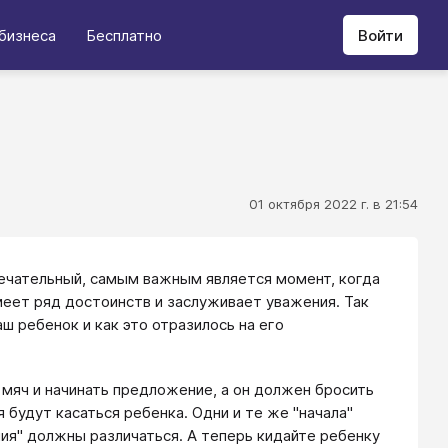
бизнеса
Бесплатно
Войти
01 октября 2022 г. в 21:54
мечательный, самым важным является момент, когда
имеет ряд достоинств и заслуживает уважения. Так
аш ребенок и как это отразилось на его
 мяч и начинать предложение, а он должен бросить
 будут касаться ребенка. Одни и те же "начала"
ния" должны различаться. А теперь кидайте ребенку