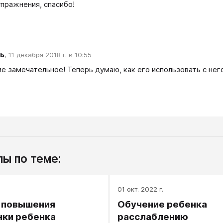
пражнения, спасибо!
ь
,
11 декабря 2018 г. в 10:55
е замечательное! Теперь думаю, как его использовать с не
ы по теме:
.
01 окт. 2022 г.
 повышения
Обучение ребенка
ки ребенка
расслаблению