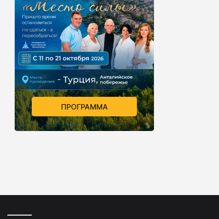
ПРОГРАММА