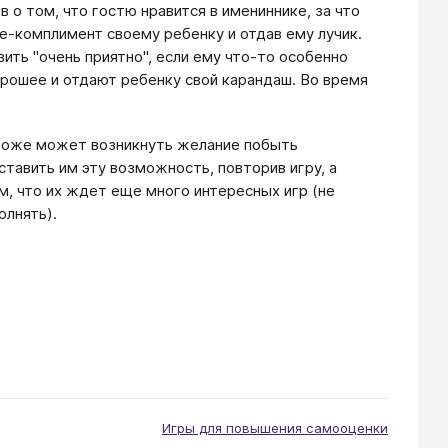
 о том, что гостю нравится в имениннике, за что
-комплимент своему ребенку и отдав ему лучик.
вить "очень приятно", если ему что-то особенно
орошее и отдают ребенку свой карандаш. Во время
 тоже может возникнуть желание побыть
тавить им эту возможность, повторив игру, а
м, что их ждет еще много интересных игр (не
олнять).
Игры для повышения самооценки