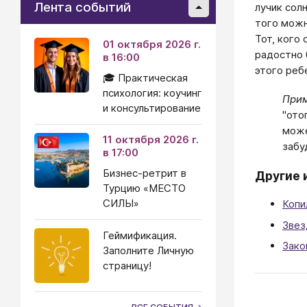
Лента событий
лучик сол
того можн
Тот, кого
01 октября 2026 г.
радостно 
в 16:00
этого реб
🎓 Практическая
психология: коучинг
Прим
и консультирование
"ото
може
11 октября 2026 г.
забу
в 17:00
Бизнес-ретрит в
Другие 
Турцию «МЕСТО
СИЛЫ»
Копи
Звез
Геймификация.
Зако
Заполните Личную
страницу!