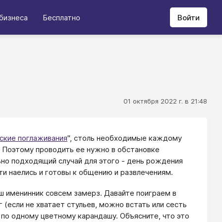
бизнеса
Бесплатно
Войти
01 октября 2022 г. в 21:48
ские поглаживания
", столь необходимые каждому
 Поэтому проводить ее нужно в обстановке
но подходящий случай для этого - день рождения
ти наелись и готовы к общению и развлечениям.
ш именинник совсем замерз. Давайте поиграем в
г (если не хватает стульев, можно встать или сесть
 по одному цветному карандашу. Объясните, что это