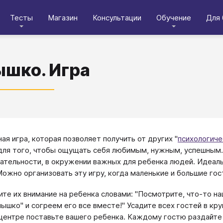
Тесты
Магазин
Консультации
Обучение
Для 
шко. Игра
ая игра, которая позволяет получить от других "
психологиче
для того, чтобы ощущать себя любимым, нужным, успешным.
тельности, в окружении важных для ребенка людей. Идеаль
Можно организовать эту игру, когда маленькие и большие гос
те их внимание на ребенка словами: "Посмотрите, что-то на
нышко" и согреем его все вместе!" Усадите всех гостей в кру
В центре поставьте вашего ребенка. Каждому гостю раздайте