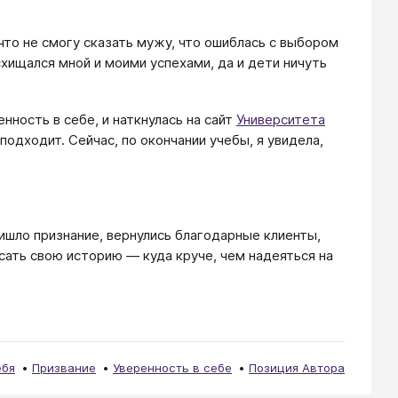
что не смогу сказать мужу, что ошиблась с выбором
схищался мной и моими успехами, да и дети ничуть
нность в себе, и наткнулась на сайт
Университета
 подходит. Сейчас, по окончании учебы, я увидела,
ришло признание, вернулись благодарные клиенты,
сать свою историю — куда круче, чем надеяться на
ебя
Призвание
Уверенность в себе
Позиция Автора