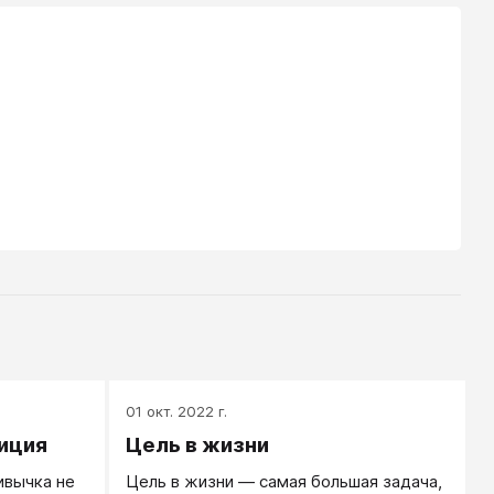
01 окт. 2022 г.
зиция
Цель в жизни
ивычка не
Цель в жизни — самая большая задача,