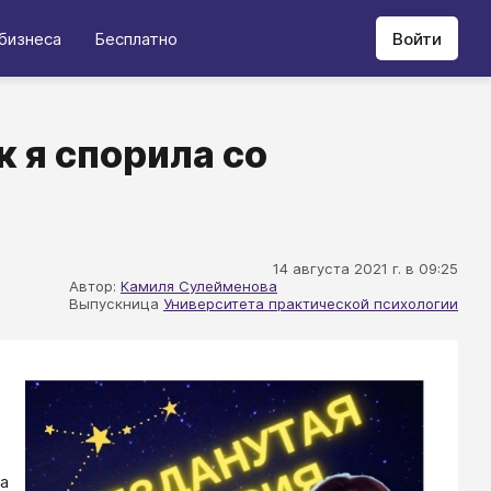
бизнеса
Бесплатно
Войти
к я спорила со
14 августа 2021 г. в 09:25
Автор:
Камиля Сулейменова
Выпускница
Университета практической психологии
 а