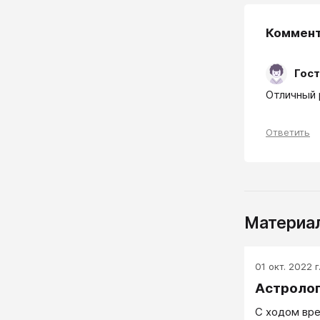
Коммен
Гост
Отличный 
Ответить
Материал
01 окт. 2022 г
Астроло
С ходом вр