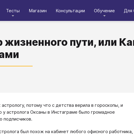
Тесты
Магазин
Консультации
Обучение
Для 
 жизненного пути, или Ка
дами
к астрологу, потому что с детства верила в гороскопы, и
о у астролога Оксаны в Инстаграме было громадное
о подписчиков.
стролога был похож на кабинет любого офисного работника,