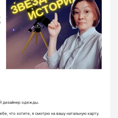
.
а
 Я дизайнер одежды.
бе, что хотите, я смотрю на вашу натальную карту.