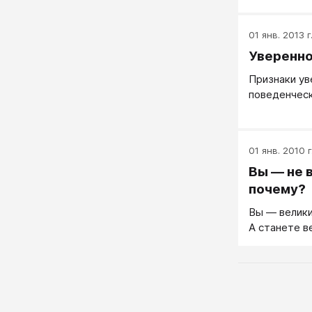
ребенок наз
01 янв. 2013 г
Уверенно
Признаки ув
поведенческ
01 янв. 2010 г
Вы — не 
почему?
Вы — велики
А станете 