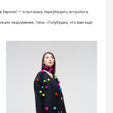
в Европе! — я пыталась переубедить астролога.
ажало недоумение, типа: «Голубушка, что вам еще