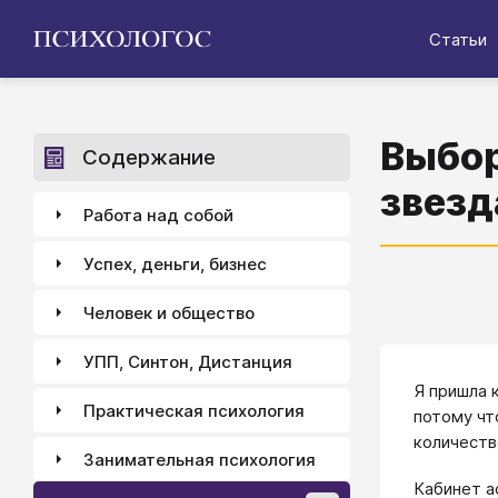
Статьи
Выбор
Содержание
звез
Работа над собой
Успех, деньги, бизнес
Человек и общество
УПП, Синтон, Дистанция
Я пришла 
Практическая психология
потому чт
количеств
Занимательная психология
Кабинет а