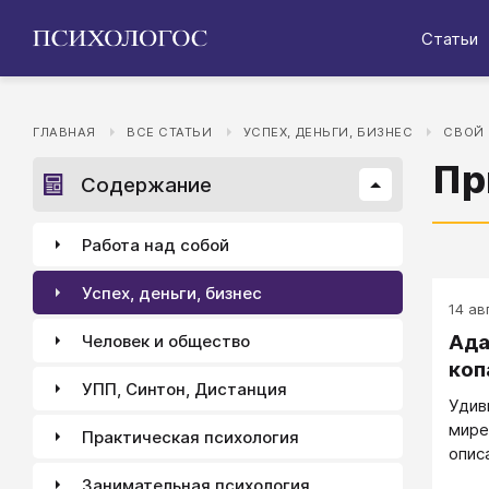
Статьи
ГЛАВНАЯ
ВСЕ СТАТЬИ
УСПЕХ, ДЕНЬГИ, БИЗНЕС
СВОЙ
Пр
Содержание
Работа над собой
Успех, деньги, бизнес
14 авг
Ада
Человек и общество
коп
УПП, Синтон, Дистанция
Удив
мире
Практическая психология
опис
напи
Занимательная психология