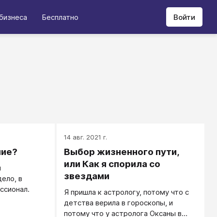
бизнеса
Бесплатно
Войти
14 авг. 2021 г.
ние?
Выбор жизненного пути,
или Как я спорила со
и
звездами
ело, в
ссионал.
Я пришла к астрологу, потому что с
детства верила в гороскопы, и
потому что у астролога Оксаны в