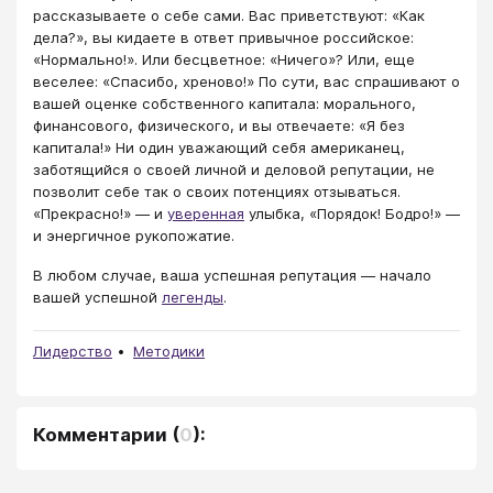
рассказываете о себе сами. Вас приветствуют: «Как
дела?», вы кидаете в ответ привычное российское:
«Нормально!». Или бесцветное: «Ничего»? Или, еще
веселее: «Спасибо, хреново!» По сути, вас спрашивают о
вашей оценке собственного капитала: морального,
финансового, физического, и вы отвечаете: «Я без
капитала!» Ни один уважающий себя американец,
заботящийся о своей личной и деловой репутации, не
позволит себе так о своих потенциях отзываться.
«Прекрасно!» — и
уверенная
улыбка, «Порядок! Бодро!» —
и энергичное рукопожатие.
В любом случае, ваша успешная репутация — начало
вашей успешной
легенды
.
Лидерство
Методики
Комментарии
(
0
):