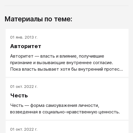
Материалы по теме:
01 янв. 2013 г.
Авторитет
Авторитет — власть и влияние, получившие
признание и вызывающие внутреннее согласие.
Пока власть вызывает хотя бы внутренний протест
и желание ее саботировать — она не авторитетна и
держится только принуждением или подкупом.
01 окт. 2022 г.
Честь
Честь ― форма самоуважения личности,
возведенная в социально-нравственную ценность.
01 окт. 2022 г.