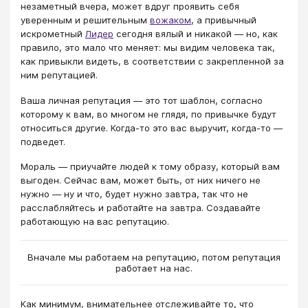
незаметный вчера, может вдруг проявить себя
уверенным и решительным
вожаком
, а привычный
искрометный
Лидер
сегодня вялый и никакой — но, как
правило, это мало что меняет: мы видим человека так,
как привыкли видеть, в соответствии с закрепленной за
ним репутацией.
Ваша личная репутация — это тот шаблон, согласно
которому к вам, во многом не глядя, по привычке будут
относиться другие. Когда-то это вас выручит, когда-то —
подведет.
Мораль — приучайте людей к тому образу, который вам
выгоден. Сейчас вам, может быть, от них ничего не
нужно — ну и что, будет нужно завтра, так что не
расслабляйтесь и работайте на завтра. Создавайте
работающую на вас репутацию.
Вначале мы работаем на репутацию, потом репутация
работает на нас.
Как минимум, внимательнее отслеживайте то, что