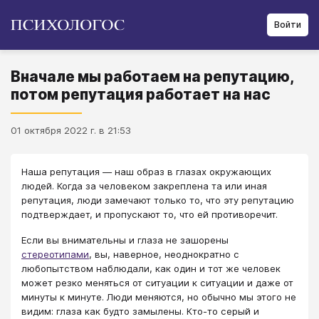
Войти
Вначале мы работаем на репутацию,
потом репутация работает на нас
01 октября 2022 г. в 21:53
Наша репутация — наш образ в глазах окружающих
людей. Когда за человеком закреплена та или иная
репутация, люди замечают только то, что эту репутацию
подтверждает, и пропускают то, что ей противоречит.
Если вы внимательны и глаза не зашорены
стереотипами
, вы, наверное, неоднократно с
любопытством наблюдали, как один и тот же человек
может резко меняться от ситуации к ситуации и даже от
минуты к минуте. Люди меняются, но обычно мы этого не
видим: глаза как будто замылены. Кто-то серый и