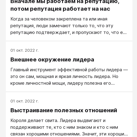
Вначале мы работаем на репутацию,
потом репутация работает на нас
Когда за человеком закреплена та или иная
репутация, люди замечают только то, что эту
репутацию подтверждает, и пропускают то, что ей
противоречит.
01 окт. 2022 г.
Внешнее окружение лидера
Главный инструмент эффективной работы лидера —
это он сам, мощная и яркая личность лидера. Но
кроме личностной мощи, лидеру полезна его
сообразительная голова, которая умеет поставить
ему на службу разнообразные внешние факторы и
01 окт. 2022 г.
силы.
Выстраивание полезных отношений
Короля делает свита. Лидера выдвигают и
поддерживают те, кто с ним знаком и кто с ним
связан хорошими отношениями. Значит, эти хорошие