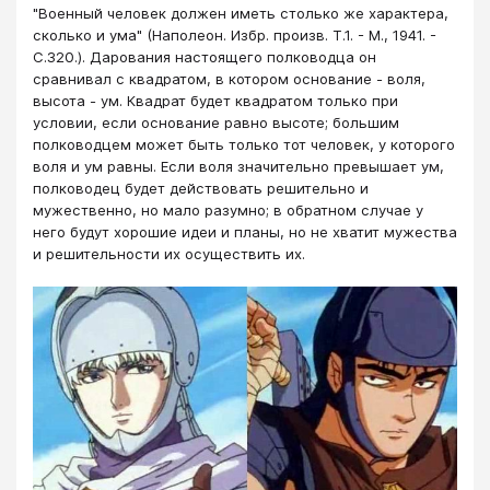
"Военный человек должен иметь столько же характера,
сколько и ума" (Наполеон. Избр. произв. Т.1. - М., 1941. -
С.320.). Дарования настоящего полководца он
сравнивал с квадратом, в котором основание - воля,
высота - ум. Квадрат будет квадратом только при
условии, если основание равно высоте; большим
полководцем может быть только тот человек, у которого
воля и ум равны. Если воля значительно превышает ум,
полководец будет действовать решительно и
мужественно, но мало разумно; в обратном случае у
него будут хорошие идеи и планы, но не хватит мужества
и решительности их осуществить их.