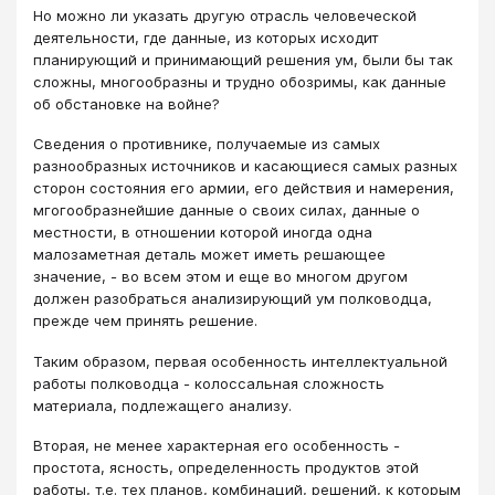
Но можно ли указать другую отрасль человеческой
деятельности, где данные, из которых исходит
планирующий и принимающий решения ум, были бы так
сложны, многообразны и трудно обозримы, как данные
об обстановке на войне?
Сведения о противнике, получаемые из самых
разнообразных источников и касающиеся самых разных
сторон состояния его армии, его действия и намерения,
мгогообразнейшие данные о своих силах, данные о
местности, в отношении которой иногда одна
малозаметная деталь может иметь решающее
значение, - во всем этом и еще во многом другом
должен разобраться анализирующий ум полководца,
прежде чем принять решение.
Таким образом, первая особенность интеллектуальной
работы полководца - колоссальная сложность
материала, подлежащего анализу.
Вторая, не менее характерная его особенность -
простота, ясность, определенность продуктов этой
работы, т.е. тех планов, комбинаций, решений, к которым