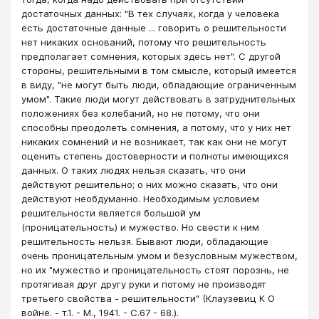
достаточных данных: "В тех случаях, когда у человека
есть достаточные данные ... говорить о решительности
нет никаких оснований, потому что решительность
предполагает сомнения, которых здесь нет". С другой
стороны, решительными в том смысле, который имеется
в виду, "не могут быть люди, обладающие ограниченным
умом". Такие люди могут действовать в затруднительных
положениях без колебаний, но не потому, что они
способны преодолеть сомнения, а потому, что у них нет
никаких сомнений и не возникает, так как они не могут
оценить степень достоверности и полноты имеющихся
данных. О таких людях нельзя сказать, что они
действуют решительно; о них можно сказать, что они
действуют необдуманно. Необходимым условием
решительности является большой ум
(проницательность) и мужество. Но свести к ним
решительность нельзя. Бывают люди, обладающие
очень проницательным умом и безусловным мужеством,
но их "мужество и проницательность стоят порознь, не
протягивая друг другу руки и потому не производят
третьего свойства - решительности" (Клаузевиц К О
войне. - т.1. - М., 1941. - С.67 - 68.).