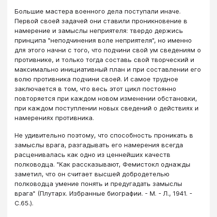
Большие мастера военного дела поступали иначе.
Первой своей задачей они ставили проникновение в
намерение и замыслы неприятеля: твердо держись
принципа "неподчинения воле неприятеля", но именно
для этого начни с того, что подчини свой ум сведениям о
противнике, и только тогда составь свой творческий и
максимально инициативный план и при составлении его
волю противника подчини своей. И самое трудное
заключается в том, что весь этот цикл постоянно
повторяется при каждом новом изменении обстановки,
при каждом поступлении новых сведений о действиях и
намерениях противника.
Не удивительно поэтому, что способность проникать в
замыслы врага, разгадывать его намерения всегда
расценивалась как одно из ценнейших качеств
полководца. "Как рассказывают, Фемистокл однажды
заметил, что он считает высшей добродетелью
полководца умение понять и предугадать замыслы
врага" (Плутарх. Избранные биографии. - М. - Л., 1941. -
С.65.).