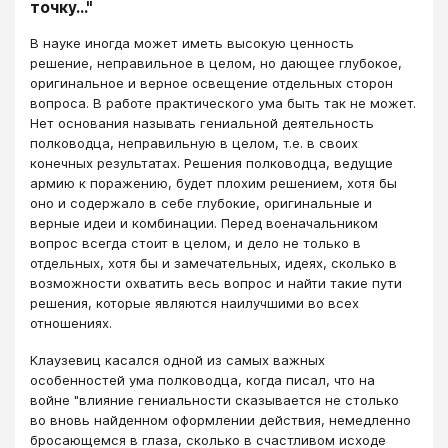
точку..."
В науке иногда может иметь высокую ценность
решение, неправильное в целом, но дающее глубокое,
оригинальное и верное освещение отдельных сторон
вопроса. В работе практического ума быть так не может.
Нет основания называть гениальной деятельность
полководца, неправильную в целом, т.е. в своих
конечных результатах. Решения полководца, ведущие
армию к поражению, будет плохим решением, хотя бы
оно и содержало в себе глубокие, оригинальные и
верные идеи и комбинации. Перед военачальником
вопрос всегда стоит в целом, и дело не только в
отдельных, хотя бы и замечательных, идеях, сколько в
возможности охватить весь вопрос и найти такие пути
решения, которые являются наилучшими во всех
отношениях.
Клаузевиц касался одной из самых важных
особенностей ума полководца, когда писал, что на
войне "влияние гениальности сказывается не столько
во вновь найденном оформлении действия, немедленно
бросающемся в глаза, сколько в счастливом исходе