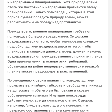
и непрерывным планированием, хотя природа войны
столь же постоянно и непрерывно противится этому
планированию. Только полководец, который в этой
борьбе сумеет победить природу войны, может
рассчитывать и на победу над противником.
Прежде всего, военное планирование требует от
полководца большого воздержания. Он должен
воздерживаться от того, чтобы планировать слишком
подробно, должен воздерживаться от того, чтобы
планировать слишком далеко вперед, должен, наконец,
воздерживаться от преждевременного принятия планов.
Одна причина лежит в основе этих требований:
обстановка на войне непрерывно меняется и никакой
план не может предусмотреть всех изменений.
По отношению к своим планам полководец должен
проявлять величайшую гибкость и свободу ума, никогда
не допускать, чтобы его ум был связан и скован
собственными планами. И лучшие полководцы,
действительно, всегда считались с этим. Суворов,
например, "лучше всякого другого понимал, что
прекрасно составленные планы кампании могут