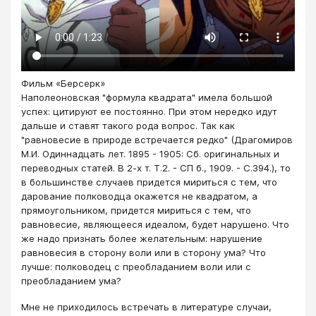
Фильм «Берсерк»
Наполеоновская "формула квадрата" имела большой
успех: цитируют ее постоянно. При этом нередко идут
дальше и ставят такого рода вопрос. Так как
"равновесие в природе встречается редко" (Драгомиров
М.И. Одиннадцать лет. 1895 - 1905: Сб. оригинальных и
переводных статей. В 2-х т. Т.2. - СП б., 1909. - С.394.), то
в большинстве случаев придется мириться с тем, что
дарование полководца окажется не квадратом, а
прямоугольником, придется мириться с тем, что
равновесие, являющееся идеалом, будет нарушено. Что
же надо признать более желательным: нарушение
равновесия в сторону воли или в сторону ума? Что
лучше: полководец с преобладанием воли или с
преобладанием ума?
Мне не приходилось встречать в литературе случаи,