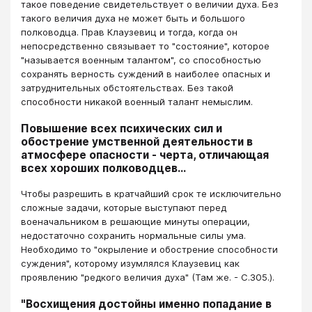
такое поведение свидетельствует о величии духа. Без
такого величия духа не может быть и большого
полководца. Прав Клаузевиц и тогда, когда он
непосредственно связывает то "состояние", которое
"называется военным талантом", со способностью
сохранять верность суждений в наиболее опасных и
затруднительных обстоятельствах. Без такой
способности никакой военный талант немыслим.
Повышение всех психических сил и
обострение умственной деятельности в
атмосфере опасности - черта, отличающая
всех хороших полководцев...
Чтобы разрешить в кратчайший срок те исключительно
сложные задачи, которые выступают перед
военачальником в решающие минуты операции,
недостаточно сохранить нормальные силы ума.
Необходимо то "окрыление и обострение способности
суждения", которому изумлялся Клаузевиц как
проявлению "редкого величия духа" (Там же. - С.305.).
"Восхищения достойны именно попадание в