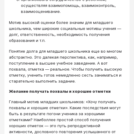
осуществляя взаимопомощь, взаимоконтроль,
взаимооценивание.
Мотив высокой оценки более значим для младшего
школьника, чем широкие социальные мотивы учения ―
долг, ответственность, необходимость получения
образования и т.п.
Понятие долга для младшего школьника еще во многом
абстрактно. Это далекая перспектива, как, например,
поступление в высшее учебное заведение. А вот
похвала, отметка ― реальное. Чтобы получить высокую
отметку, ученить готов немедленно сесть заниматься и
старательно выполнить задание.
Желание получать похвалы и хорошие отметки
Главный мотив младших школьников: «Хочу получать
похвалы и хорошие отметки». Какие последствия могут
быть в результате погони ученика за хорошими
отметками? Наиболлее простой способ получения
хороших отметок ― это путь репродуктивной
активности, дословного повторения услышанного от