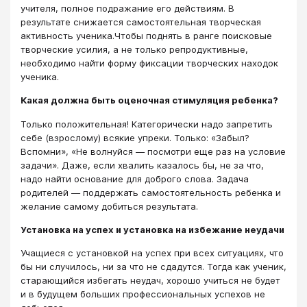
учителя, полное подражание его действиям. В
результате снижается самостоятельная творческая
активность ученика.Чтобы поднять в ранге поисковые
творческие усилия, а не только репродуктивные,
необходимо найти форму фиксации творческих находок
ученика.
Какая должна быть оценочная стимуляция ребенка?
Только положительная! Категорически надо запретить
себе (взрослому) всякие упреки. Только: «Забыл?
Вспомни», «Не волнуйся ― посмотри еще раз на условие
задачи». Даже, если хвалить казалось бы, не за что,
надо найти основание для доброго слова. Задача
родителей ― поддержать самостоятельность ребенка и
желание самому добиться результата.
Установка на успех и установка на избежание неудачи
Учащиеся с установкой на успех при всех ситуациях, что
бы ни случилось, ни за что не сдадутся. Тогда как ученик,
старающийся избегать неудач, хорошо учиться не будет
и в будущем больших профессиональных успехов не