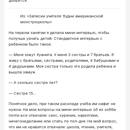
добьется.
Из: «Записки учителя: будни американской
монстрошколы»
На первом занятии я делала мини-интервью, чтобы
получше узнать детей. Стандартное интервью с
ребёнком было такое:
― Меня зовут Хуанита. У меня 3 сестры и 7 братьев. Я
живу с братьями, сёстрами, родителями, 4 бабушками и
4 дедушками. Моя сестра только что родила ребёнка и
вышла замуж.
― А сколько сестре лет?
― Сестре 15...
Понятное дело, при таком раскладе учёба им нафиг не
нужна. На мои вопросы на мини-интервью об их хобби
почти все отвечали: секс, курение, наркотики,
ничегонеделание или спать по пол-дня. На мой вопрос,
что им не нравится отвечали: школа, чтение, учителя,