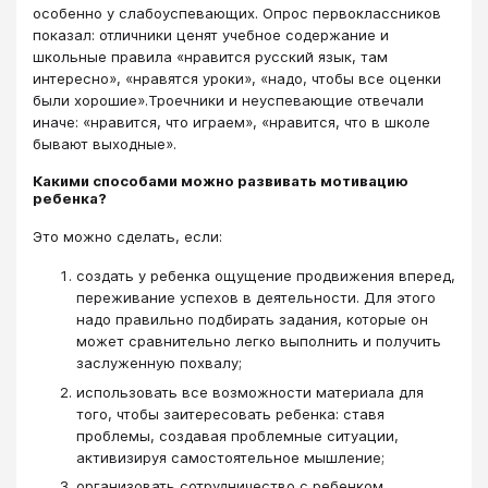
особенно у слабоуспевающих. Опрос первоклассников
показал: отличники ценят учебное содержание и
школьные правила «нравится русский язык, там
интересно», «нравятся уроки», «надо, чтобы все оценки
были хорошие».Троечники и неуспевающие отвечали
иначе: «нравится, что играем», «нравится, что в школе
бывают выходные».
Какими способами можно развивать мотивацию
ребенка?
Это можно сделать, если:
создать у ребенка ощущение продвижения вперед,
переживание успехов в деятельности. Для этого
надо правильно подбирать задания, которые он
может сравнительно легко выполнить и получить
заслуженную похвалу;
использовать все возможности материала для
того, чтобы заитересовать ребенка: ставя
проблемы, создавая проблемные ситуации,
активизируя самостоятельное мышление;
организовать сотрудничество с ребенком,