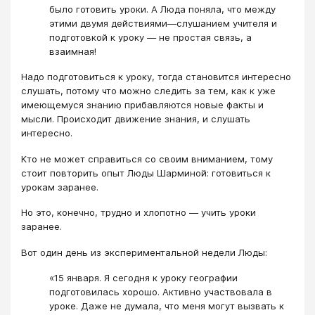
было готовить уроки. А Люда поняла, что между
этими двумя действиями—слушанием учителя и
подготовкой к уроку — не простая связь, а
взаимная!
Надо подготовиться к уроку, тогда становится интересно
слушать, потому что можно следить за тем, как к уже
имеющемуся знанию прибавляются новые факты и
мысли. Происходит движение знания, и слушать
интересно.
Кто не может справиться со своим вниманием, тому
стоит повторить опыт Люды Шарминой: готовиться к
урокам заранее.
Но это, конечно, трудно и хлопотно — учить уроки
заранее.
Вот один день из экспериментальной недели Люды:
«15 января. Я сегодня к уроку географии
подготовилась хорошо. Активно участвовала в
уроке. Даже не думала, что меня могут вызвать к