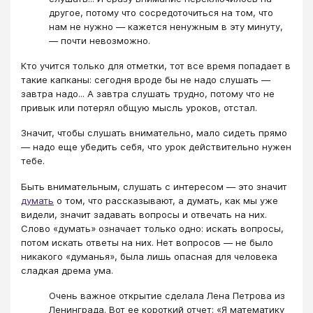
другое, потому что сосредоточиться на том, что
нам не нужно — кажется ненужным в эту минуту,
— почти невозможно.
Кто учится только для отметки, тот все время попадает в
такие капканы: сегодня вроде бы не надо слушать —
завтра надо... А завтра слушать трудно, потому что не
привык или потерял общую мысль уроков, отстал.
Значит, чтобы слушать внимательно, мало сидеть прямо
— надо еще убедить себя, что урок действительно нужен
тебе.
Быть внимательным, слушать с интересом — это значит
думать
о том, что рассказывают, а думать, как мы уже
видели, значит задавать вопросы и отвечать на них.
Слово «думать» означает только одно: искать вопросы,
потом искать ответы на них. Нет вопросов — не было
никакого «думанья», была лишь опасная для человека
сладкая дрема ума.
Очень важное открытие сделала Лена Петрова из
Ленинграда. Вот ее короткий отчет: «Я математику