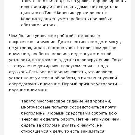
Так что не стоит, садясь за уроки, терроризировать
всю квартиру и заставлять домашних ходить на
цыпочках: «Тише! Коленька уроки делает!»
Коленька должен уметь работать при любых
обстоятельствах.
Чем больше увлечение работой, тем дольше
сохраняется внимание. Даже шестилетние дети могут,
не уставая, играть полтора часа. Но слишком долгое
внимание, особенно волевое, ведет к умственной
усталости, изнеможению, даже головокружению. Тогда
— а лучше не дожидаясь переутомления — надо
отдыхать. Есть все основания считать, что человек
устает не от умственной работы, а именно от усилий
сосредоточить внимание. Первый признак усталости —
падение внимания.
Так что многочасовое сидение над уроками,
многочасовые попытки сосредоточиться почти
бесполезны. Любыми средствами собрать всю
энергию и сделать работу. Нет ничего хуже, чем
сидеть за столом и думать о чем-то, не
относящемся к делу, то есть заниматься