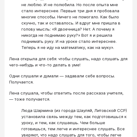
не люблю. И не полюбила. Но после опыта мне
стало интереснее. Первые три дня я пробовала
многие способы. Ничего не помогало. Как было
скучно, так и оставалось. И вдруг мне пришла в
голову мысль: «Я двоечница? Нет. А почему я
никогда не поднимаю руку?» Вот я и решила
поднимать руку. И на уроке стало интереснее.
Теперь я не иду на математику, как на муку».
Лена открыла для себя: чтобы слушать, надо слушать для
чего-нибудь и что-то делать в уме!
Одни слушали и думали — задавали себе вопросы.
Получается.
Лена слушала, чтобы ответить после рассказа учителя,
— тоже получается.
Люда Шармина (из города Шауляй, Литовской ССР)
установила связь между тем, как подготовишься к
уроку, и тем, как слушаешь. Чем больше
готовишься, тем легче и интереснее слушать. Все
уверяют, что надо слушать для того, чтобы легче