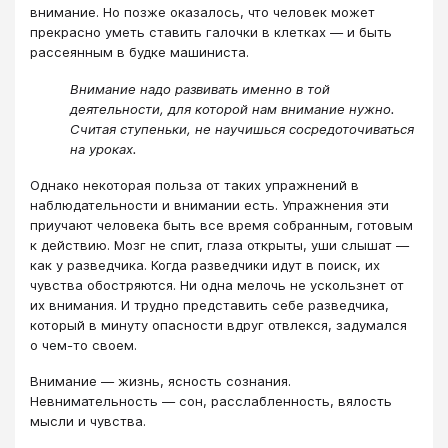
внимание. Но позже оказалось, что человек может
прекрасно уметь ставить галочки в клетках — и быть
рассеянным в будке машиниста.
Внимание надо развивать именно в той
деятельности, для которой нам внимание нужно.
Считая ступеньки, не научишься сосредоточиваться
на уроках.
Однако некоторая польза от таких упражнений в
наблюдательности и внимании есть. Упражнения эти
приучают человека быть все время собранным, готовым
к действию. Мозг не спит, глаза открыты, уши слышат —
как у разведчика. Когда разведчики идут в поиск, их
чувства обостряются. Ни одна мелочь не ускользнет от
их внимания. И трудно представить себе разведчика,
который в минуту опасности вдруг отвлекся, задумался
о чем-то своем.
Внимание — жизнь, ясность сознания.
Невнимательность — сон, расслабленность, вялость
мысли и чувства.