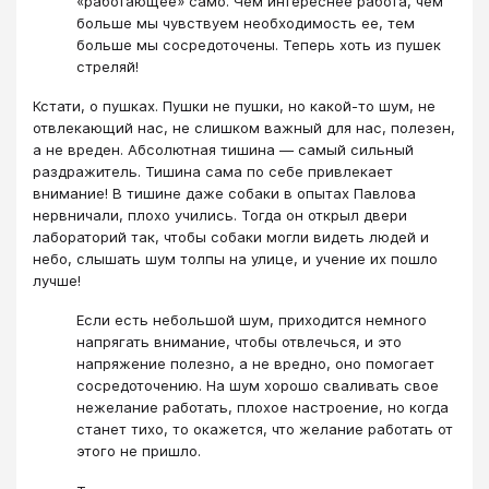
«работающее» само. Чем интереснее работа, чем
больше мы чувствуем необходимость ее, тем
больше мы сосредоточены. Теперь хоть из пушек
стреляй!
Кстати, о пушках. Пушки не пушки, но какой-то шум, не
отвлекающий нас, не слишком важный для нас, полезен,
а не вреден. Абсолютная тишина — самый сильный
раздражитель. Тишина сама по себе привлекает
внимание! В тишине даже собаки в опытах Павлова
нервничали, плохо учились. Тогда он открыл двери
лабораторий так, чтобы собаки могли видеть людей и
небо, слышать шум толпы на улице, и учение их пошло
лучше!
Если есть небольшой шум, приходится немного
напрягать внимание, чтобы отвлечься, и это
напряжение полезно, а не вредно, оно помогает
сосредоточению. На шум хорошо сваливать свое
нежелание работать, плохое настроение, но когда
станет тихо, то окажется, что желание работать от
этого не пришло.