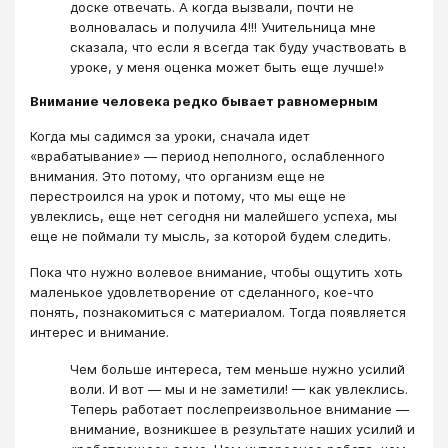
доске отвечать. А когда вызвали, почти не
волновалась и получила 4!!! Учительница мне
сказала, что если я всегда так буду участвовать в
уроке, у меня оценка может быть еще лучше!»
Внимание человека редко бывает равномерным
Когда мы садимся за уроки, сначала идет
«врабатывание» — период неполного, ослабленного
внимания. Это потому, что организм еще не
перестроился на урок и потому, что мы еще не
увлеклись, еще нет сегодня ни малейшего успеха, мы
еще не поймали ту мысль, за которой будем следить.
Пока что нужно волевое внимание, чтобы ощутить хоть
маленькое удовлетворение от сделанного, кое-что
понять, познакомиться с материалом. Тогда появляется
интерес и внимание.
Чем больше интереса, тем меньше нужно усилий
воли. И вот — мы и не заметили! — как увлеклись.
Теперь работает послепреизвольное внимание —
внимание, возникшее в результате наших усилий и