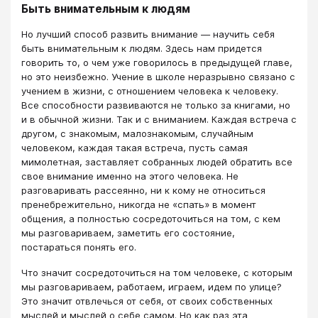
Быть внимательным к людям
Но лучший способ развить внимание — научить себя
быть внимательным к людям. Здесь нам придется
говорить то, о чем уже говорилось в предыдущей главе,
но это неизбежно. Учение в школе неразрывно связано с
учением в жизни, с отношением человека к человеку.
Все способности развиваются не только за книгами, но
и в обычной жизни. Так и с вниманием. Каждая встреча с
другом, с знакомым, малознакомым, случайным
человеком, каждая такая встреча, пусть самая
мимолетная, заставляет собранных людей обратить все
свое внимание именно на этого человека. Не
разговаривать рассеянно, ни к кому не относиться
пренебрежительно, никогда не «спать» в момент
общения, а полностью сосредоточиться на том, с кем
мы разговариваем, заметить его состояние,
постараться понять его.
Что значит сосредоточиться на том человеке, с которым
мы разговариваем, работаем, играем, идем по улице?
Это значит отвлечься от себя, от своих собственных
мыслей и мыслей о себе самом. Но как раз эта