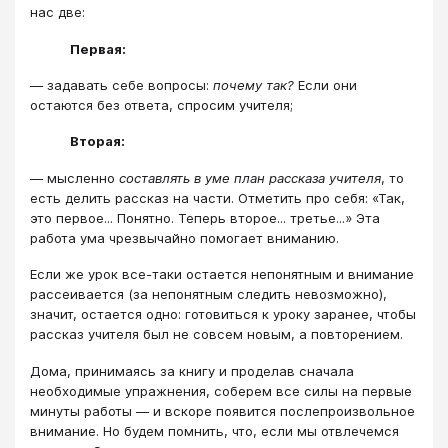
нас две:
Первая:
— задавать себе вопросы:
почему так?
Если они
остаются без ответа, спросим учителя;
Вторая:
— мысленно
составлять в уме план рассказа учителя
, то
есть делить рассказ на части. Отметить про себя: «Так,
это первое... Понятно. Теперь второе... третье...» Эта
работа ума чрезвычайно помогает вниманию.
Если же урок все-таки остается непонятным и внимание
рассеивается (за непонятным следить невозможно),
значит, остается одно: готовиться к уроку заранее, чтобы
рассказ учителя был не совсем новым, а повторением.
Дома, принимаясь за книгу и проделав сначала
необходимые упражнения, соберем все силы на первые
минуты работы — и вскоре появится послепроизвольное
внимание. Но будем помнить, что, если мы отвлечемся