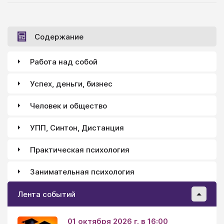
берется коллектив! Поддержка людей, которые
нам дороги. Сколько времени отводить на учебу
(работу) Умственный труд. Уроки в школе.
Содержание
Работа над собой
Успех, деньги, бизнес
Человек и общество
УПП, Синтон, Дистанция
Практическая психология
Занимательная психология
Лента событий
01 октября 2026 г. в 16:00