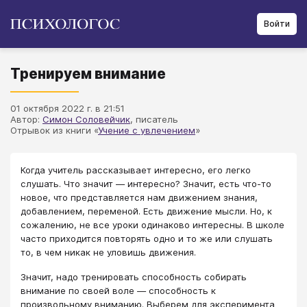
Войти
Тренируем внимание
01 октября 2022 г. в 21:51
Автор:
Симон Соловейчик
, писатель
Отрывок из книги «
Учение с увлечением
»
Когда учитель рассказывает интересно, его легко
слушать. Что значит — интересно? Значит, есть что-то
новое, что представляется нам движением знания,
добавлением, переменой. Есть движение мысли. Но, к
сожалению, не все уроки одинаково интересны. В школе
часто приходится повторять одно и то же или слушать
то, в чем никак не уловишь движения.
Значит, надо тренировать способность собирать
внимание по своей воле — способность к
произвольному вниманию. Выберем для эксперимента