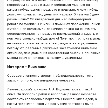
попробуем хоть раз в жизни собраться мыслью на
каком-нибудь одном предмете и подумать о чем-нибудь
долго — полчаса, час, день или неделю. О чем мы будем
размышлять? Об интересной для нас лабораторной
работе по химии? О книге? О причинах поражения нашей
футбольной команды? Для начала важно одно: суметь
сосредоточиться на предмете размышлений и думать о
нем хоть сколько-нибудь долго! Понятно, что, пока мысль
не захватила нас окончательно, надо искать уединения,
потому что реальные движения захватывают внимание
активнее, чем движения собственной мысли. Серьезные
мысли обычно приходят в голову в уединении.
Интерес – Внимание
Сосредоточенность зрения, наблюдательность тоже
зависят от того, что интересует человека.
Ленинградский психолог А. А. Бодалев провел такой
опыт. Он попросил ребят и взрослых разного возраста
составить «словесные портреты» нескольких людей, а
потом подсчитал, сколько раз в этих портретах было