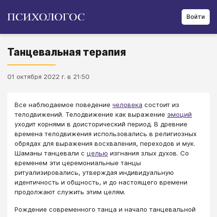
Войти
Танцевальная терапия
01 октября 2022 г. в 21:50
Все наблюдаемое поведение
человека
состоит из
телодвижений. Телодвижение как выражение
эмоций
уходит корнями в доисторический период. В древние
времена телодвижения использовались в религиозных
обрядах для выражения восхваления, переходов и мук.
Шаманы танцевали с
целью
изгнания злых духов. Со
временем эти церемониальные танцы
ритуализировались, утверждая индивидуальную
идентичность и общность, и до настоящего времени
продолжают служить этим целям.
Рождение современного танца и начало танцевальной