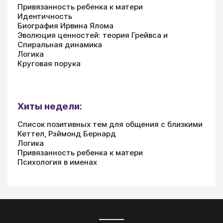
Привязанность ребенка к матери
Идентичность
Биография Ирвина Ялома
Эволюция ценностей: теория Грейвса и
Спиральная динамика
Логика
Круговая порука
Хиты недели:
Список позитивных тем для общения с близкими
Кеттел, Рэймонд Бернард
Логика
Привязанность ребенка к матери
Психология в именах