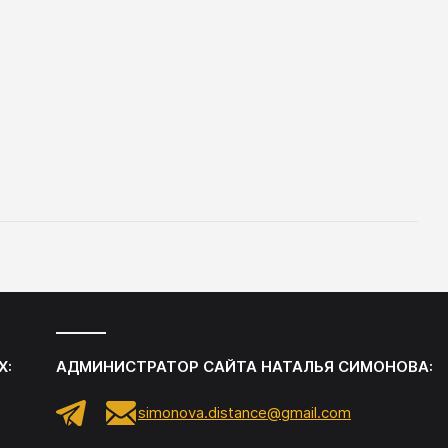
Х:
АДМИНИСТРАТОР САЙТА
НАТАЛЬЯ СИМОНОВА
:
simonova.distance@gmail.com