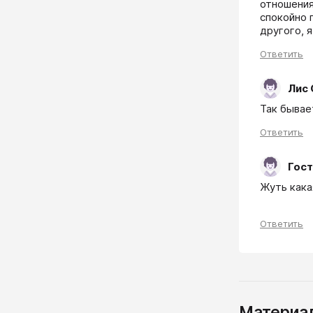
отношения
спокойно 
другого, 
Ответить
Лис 
Так бывае
Ответить
Гост
Жуть кака
Ответить
Материал