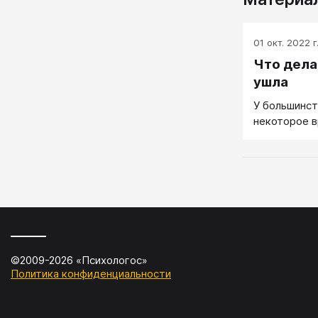
01 окт. 2022 г
Что дела
ушла
У большинст
некоторое 
©2009-
2026
«
Психологос
»
Политика конфиденциальности