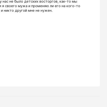
 нас не было детских восторгов, как-то мы 
 я своего мужа и променяю ли его на кого-то 
 и никто другой мне не нужен.