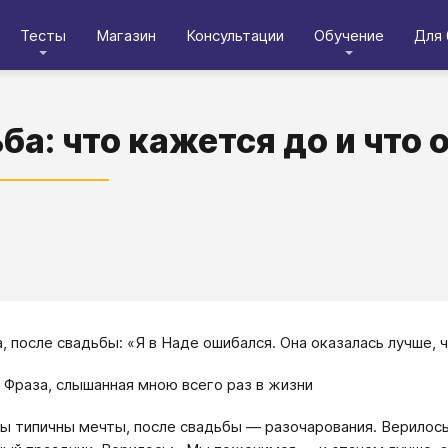
Тесты
Магазин
Консультации
Обучение
Для 
ба: что кажется до и что
а, после свадьбы: «Я в Наде ошибался. Она оказалась лучше, 
Фраза, слышанная мною всего раз в жизни
ы типичны мечты, после свадьбы — разочарования. Верилось,