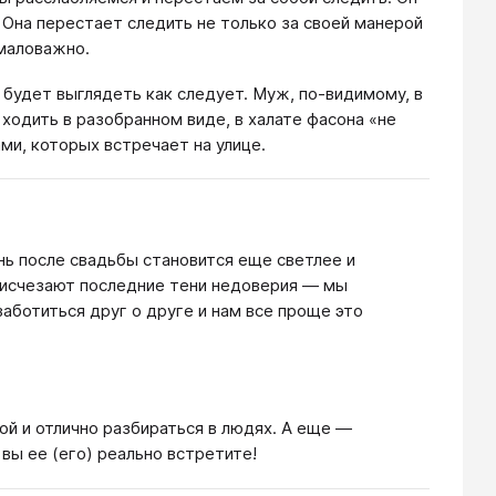
 Она перестает следить не только за своей манерой
емаловажно.
и будет выглядеть как следует. Муж, по-видимому, в
 ходить в разобранном виде, в халате фасона «не
ми, которых встречает на улице.
знь после свадьбы становится еще светлее и
, исчезают последние тени недоверия — мы
аботиться друг о друге и нам все проще это
ой и отлично разбираться в людях. А еще —
 вы ее (его) реально встретите!