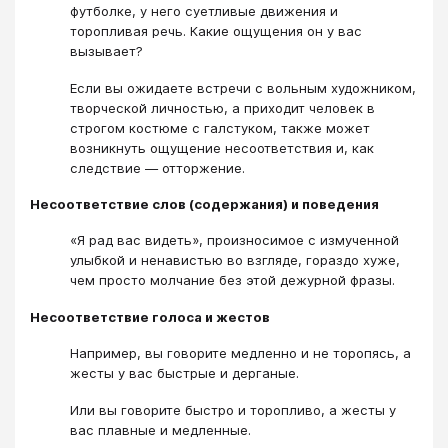
футболке, у него суетливые движения и
торопливая речь. Какие ощущения он у вас
вызывает?
Если вы ожидаете встречи с вольным художником,
творческой личностью, а приходит человек в
строгом костюме с галстуком, также может
возникнуть ощущение несоответствия и, как
следствие — отторжение.
Несоответствие слов (содержания) и поведения
«Я рад вас видеть», произносимое с измученной
улыбкой и ненавистью во взгляде, гораздо хуже,
чем просто молчание без этой дежурной фразы.
Несоответствие голоса и жестов
Например, вы говорите медленно и не торопясь, а
жесты у вас быстрые и дерганые.
Или вы говорите быстро и торопливо, а жесты у
вас плавные и медленные.