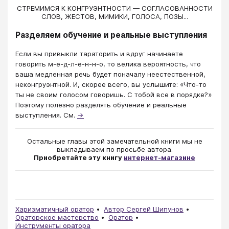
СТРЕМИМСЯ К КОНГРУЭНТНОСТИ — СОГЛАСОВАННОСТИ
СЛОВ, ЖЕСТОВ, МИМИКИ, ГОЛОСА, ПОЗЫ...
Разделяем обучение и реальные выступления
Если вы привыкли тараторить и вдруг начинаете
говорить м-е-д-л-е-н-н-о, то велика вероятность, что
ваша медленная речь будет поначалу неестественной,
неконгруэнтной. И, скорее всего, вы услышите: «Что-то
ты не своим голосом говоришь. С тобой все в порядке?»
Поэтому полезно разделять обучение и реальные
выступления. См.
→
Остальные главы этой замечательной книги мы не
выкладываем по просьбе автора.
Приобретайте эту книгу
интернет-магазине
Харизматичный оратор
Автор Сергей Шипунов
Ораторское мастерство
Оратор
Инструменты оратора