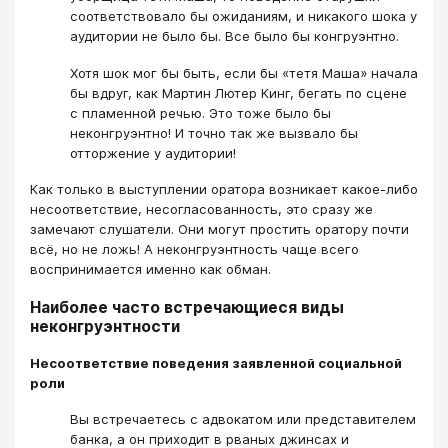
соответствовало бы ожиданиям, и никакого шока у
аудитории не было бы. Все было бы конгруэнтно.
Хотя шок мог бы быть, если бы «тетя Маша» начала
бы вдруг, как Мартин Лютер Кинг, бегать по сцене
с пламенной речью. Это тоже было бы
неконгруэнтно! И точно так же вызвало бы
отторжение у аудитории!
Как только в выступлении оратора возникает какое-либо
несоответствие, несогласованность, это сразу же
замечают слушатели. Они могут простить оратору почти
всё, но не ложь! А неконгруэнтность чаще всего
воспринимается именно как обман.
Наиболее часто встречающиеся виды
неконгруэнтности
Несоответствие поведения заявленной социальной
роли
Вы встречаетесь с адвокатом или представителем
банка, а он приходит в рваных джинсах и