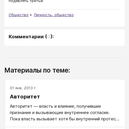
подавлять третьи.
Общество
Личность, общество
Комментарии
(
0
):
Материалы по теме:
01 янв. 2013 г.
Авторитет
Авторитет — власть и влияние, получившие
признание и вызывающие внутреннее согласие.
Пока власть вызывает хотя бы внутренний протест
и желание ее саботировать — она не авторитетна и