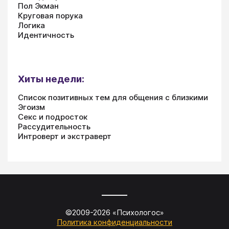
Пол Экман
Круговая порука
Логика
Идентичность
Хиты недели:
Список позитивных тем для общения с близкими
Эгоизм
Секс и подросток
Рассудительность
Интроверт и экстраверт
©2009-
2026
«
Психологос
»
Политика конфиденциальности