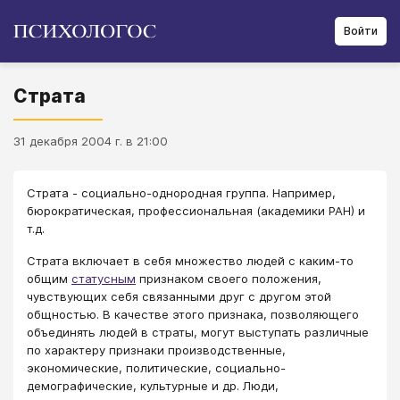
Войти
Страта
31 декабря 2004 г. в 21:00
Страта - социально-однородная группа. Например,
бюрократическая, профессиональная (академики РАН) и
т.д.
Страта включает в себя множество людей с каким-то
общим
статусным
признаком своего положения,
чувствующих себя связанными друг с другом этой
общностью. В качестве этого признака, позволяющего
объединять людей в страты, могут выступать различные
по характеру признаки производственные,
экономические, политические, социально-
демографические, культурные и др. Люди,