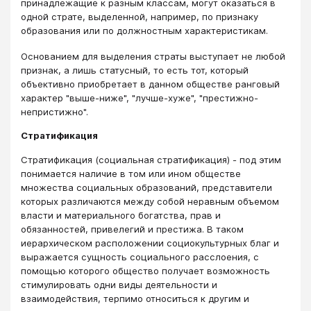
принадлежащие к разным классам, могут оказаться в
одной страте, выделенной, например, по признаку
образования или по должностным характеристикам.
Основанием для выделения страты выступает не любой
признак, а лишь статусный, то есть тот, который
объективно приобретает в данном обществе ранговый
характер "выше-ниже", "лучше-хуже", "престижно-
непристижно".
Стратификация
Стратификация (социальная стратификация) - под этим
понимается наличие в том или ином обществе
множества социальных образований, представители
которых различаются между собой неравным объемом
власти и материального богатства, прав и
обязанностей, привелегий и престижа. В таком
иерархическом расположении социокультурных благ и
выражается сущность социального расслоения, с
помощью которого общество получает возможность
стимулировать одни виды деятельности и
взаимодействия, терпимо относиться к другим и