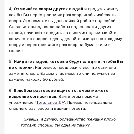
4)
Отмечайте споры других людей
и продумывайте,
как бы Вы перестроили их разговор, чтобы избежать
спора. Это поможет в дальнейшей работе над собой.
Следовательно, после работы над спорами других
людей, начинайте следить за своими: подсчитывайте
количество споров в день, делайте выводы по каждому
спору и перестраивайте разговор на бумаге или в
голове.
5)
Найдите людей, которые будут следить, чтобы Вы
не спорили.
Например, предложите им, что если они
заметят спор с Вашим участием, то они получают за
каждую находку 50 рублей.
6)
В любом разговоре ищите то, с чем можете
искренне согласиться.
Вам в этом поможет
упражнение “
Тотальное ДА
”. Пример потенциально
спорного разговора и вариант ответа:
- Знаешь, я думаю, большинство женщин плохо
готовит, спорим, ты одна из таких?