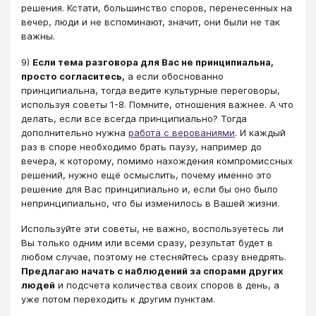
решения. Кстати, большинство споров, перенесенных на
вечер, люди и не вспоминают, значит, они были не так
важны.
9)
Если тема разговора для Вас не принципиальна,
просто согласитесь,
а если обоснованно
принципиальна, тогда ведите культурные переговоры,
используя советы 1-8. Помните, отношения важнее. А что
делать, если все всегда принципиально? Тогда
дополнительно нужна
работа с верованиями
. И каждый
раз в споре необходимо брать паузу, например до
вечера, к которому, помимо нахождения компромиссных
решений, нужно ещё осмыслить, почему именно это
решение для Вас принципиально и, если бы оно было
непринципиально, что бы изменилось в Вашей жизни.
Используйте эти советы, не важно, воспользуетесь ли
Вы только одним или всеми сразу, результат будет в
любом случае, поэтому не стесняйтесь сразу внедрять.
Предлагаю начать с наблюдений за спорами других
людей
и подсчета количества своих споров в день, а
уже потом переходить к другим пунктам.