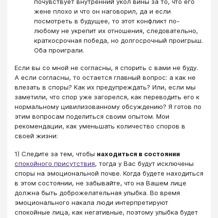
почувствует внутренний укол вины за то, что его
жене плохо и что он наговорил, да и если
посмотреть в будущее, то этот конфликт по-
любому не укрепит их отношения, следовательно,
краткосрочная победа, но долгосрочный проигрыш.
Оба проиграли.
​​​​​​​​​​​​​​​​​​​​​​​​​​​Если вы со мной не согласны, я спорить с вами не буду.
А если согласны, то остается главный вопрос: а как не
влезать в споры? Как их предупреждать? Или, если мы
заметили, что спор уже загорелся, как переводить его к
нормальному цивилизованному обсуждению? Я готов по
этим вопросам поделиться своим опытом. Мои
рекомендации, как уменьшать количество споров в
своей жизни:
1) Следите за тем, чтобы
находиться в состоянии
спокойного присутствия
, тогда у Вас будут исключены
споры на эмоциональной почве. Когда будете находиться
в этом состоянии, не забывайте, что на Вашем лице
должна быть доброжелательная улыбка. Во время
эмоционального накала люди интерпретируют
спокойные лица, как негативные, поэтому улыбка будет