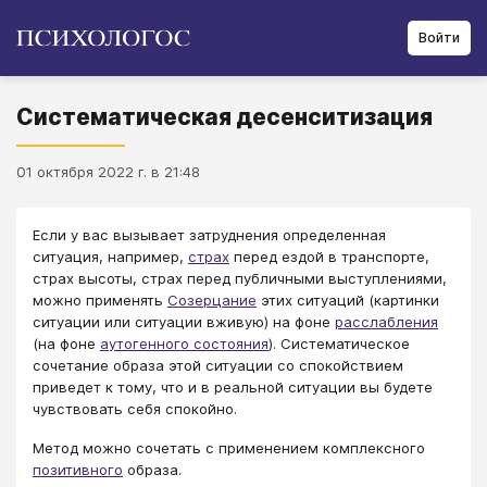
Войти
Систематическая десенситизация
01 октября 2022 г. в 21:48
Если у вас вызывает затруднения определенная
ситуация, например,
страх
перед ездой в транспорте,
страх высоты, страх перед публичными выступлениями,
можно применять
Созерцание
этих ситуаций (картинки
ситуации или ситуации вживую) на фоне
расслабления
(на фоне
аутогенного состояния
). Систематическое
сочетание образа этой ситуации со спокойствием
приведет к тому, что и в реальной ситуации вы будете
чувствовать себя спокойно.
Метод можно сочетать с применением комплексного
позитивного
образа.