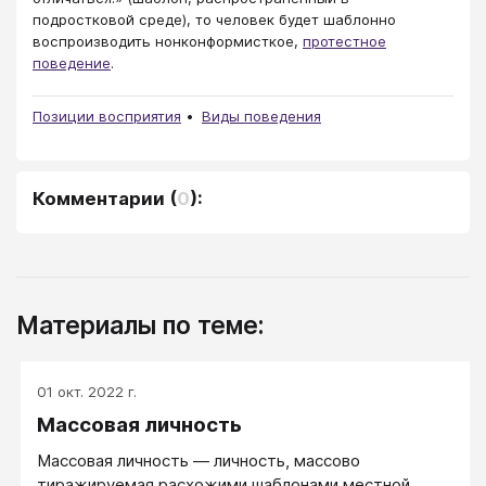
подростковой среде), то человек будет шаблонно
воспроизводить нонконформисткое,
протестное
поведение
.
Позиции восприятия
Виды поведения
Комментарии
(
0
):
Материалы по теме:
01 окт. 2022 г.
Массовая личность
Массовая личность — личность, массово
тиражируемая расхожими шаблонами местной