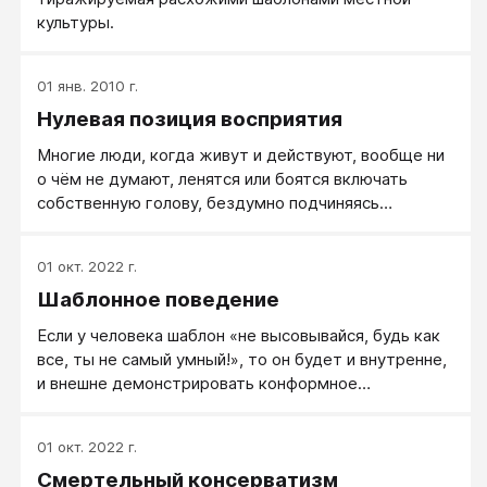
культуры.
01 янв. 2010 г.
Нулевая позиция восприятия
Многие люди, когда живут и действуют, вообще ни
о чём не думают, ленятся или боятся включать
собственную голову, бездумно подчиняясь
ожиданиям окружающих или требованиям
ситуации.
01 окт. 2022 г.
Шаблонное поведение
Если у человека шаблон «не высовывайся, будь как
все, ты не самый умный!», то он будет и внутренне,
и внешне демонстрировать конформное
поведение.
01 окт. 2022 г.
Смертельный консерватизм