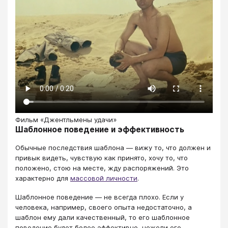
Фильм «Джентльмены удачи»
Шаблонное поведение и эффективность
Обычные последствия шаблона ― вижу то, что должен и
привык видеть, чувствую как принято, хочу то, что
положено, стою на месте, жду распоряжений. Это
характерно для
массовой личности
.
Шаблонное поведение ― не всегда плохо. Если у
человека, например, своего опыта недостаточно, а
шаблон ему дали качественный, то его шаблонное
поведение будет более эффективно, нежели его