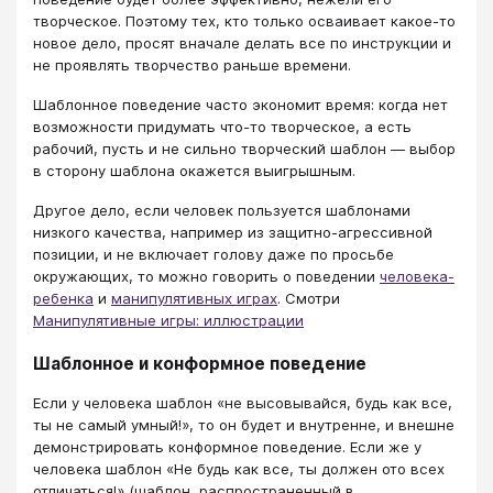
творческое. Поэтому тех, кто только осваивает какое-то
новое дело, просят вначале делать все по инструкции и
не проявлять творчество раньше времени.
Шаблонное поведение часто экономит время: когда нет
возможности придумать что-то творческое, а есть
рабочий, пусть и не сильно творческий шаблон ― выбор
в сторону шаблона окажется выигрышным.
Другое дело, если человек пользуется шаблонами
низкого качества, например из защитно-агрессивной
позиции, и не включает голову даже по просьбе
окружающих, то можно говорить о поведении
человека-
ребенка
и
манипулятивных играх
. Смотри
Манипулятивные игры: иллюстрации
Шаблонное и конформное поведение
Если у человека шаблон «не высовывайся, будь как все,
ты не самый умный!», то он будет и внутренне, и внешне
демонстрировать конформное поведение. Если же у
человека шаблон «Не будь как все, ты должен ото всех
отличаться!» (шаблон, распространенный в