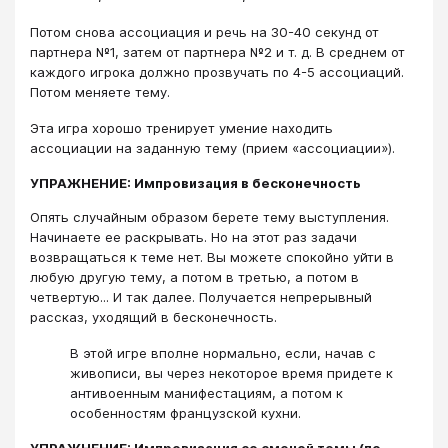
Потом снова ассоциация и речь на 30-40 секунд от
партнера №1, затем от партнера №2 и т. д. В среднем от
каждого игрока должно прозвучать по 4-5 ассоциаций.
Потом меняете тему.
Эта игра хорошо тренирует умение находить
ассоциации на заданную тему (прием «ассоциации»).
УПРАЖНЕНИЕ: Импровизация в бесконечность
Опять случайным образом берете тему выступления.
Начинаете ее раскрывать. Но на этот раз задачи
возвращаться к теме нет. Вы можете спокойно уйти в
любую другую тему, а потом в третью, а потом в
четвертую... И так далее. Получается непрерывный
рассказ, уходящий в бесконечность.
В этой игре вполне нормально, если, начав с
живописи, вы через некоторое время придете к
антивоенным манифестациям, а потом к
особенностям французской кухни.
УПРАЖНЕНИЕ: Импровизация со сменой темы (по