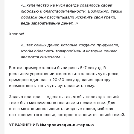
«...купечество на Руси всегда славилось своей
любовью к благотворительности. Возможно, таким
образом они рассчитывали искупить свои грехи,
ведь зарабатывание денег...»
Хлопок!
«...тех самых денег, которые когда-то придумали,
чтобы облегчить товарообмен и которые сейчас
являются символом...»
В этом примере хлопки были раз в 5-7 секунд. В
реальном упражнении желательно хлопать чуть реже,
примерно один раз в 20-30 секунд, давая оратору
возможность хоть чуть-чуть развить тему.
Задача оратора — сделать так, чтобы переход к новой
теме был максимально плавным и незаметным. Для
этого можно использовать вводные слова, избегая
повторения того слова, которое становится новой темой.
УПРАЖНЕНИЕ: Импровизация-интервью