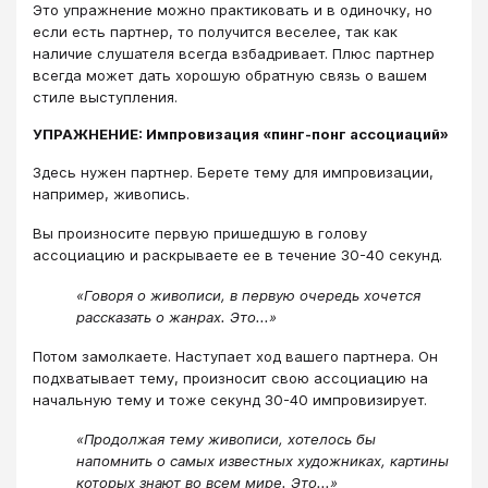
Это упражнение можно практиковать и в одиночку, но
если есть партнер, то получится веселее, так как
наличие слушателя всегда взбадривает. Плюс партнер
всегда может дать хорошую обратную связь о вашем
стиле выступления.
УПРАЖНЕНИЕ: Импровизация «пинг-понг ассоциаций»
Здесь нужен партнер. Берете тему для импровизации,
например, живопись.
Вы произносите первую пришедшую в голову
ассоциацию и раскрываете ее в течение 30-40 секунд.
«Говоря о живописи, в первую очередь хочется
рассказать о жанрах. Это...»
Потом замолкаете. Наступает ход вашего партнера. Он
подхватывает тему, произносит свою ассоциацию на
начальную тему и тоже секунд 30-40 импровизирует.
«Продолжая тему живописи, хотелось бы
напомнить о самых известных художниках, картины
которых знают во всем мире. Это...»