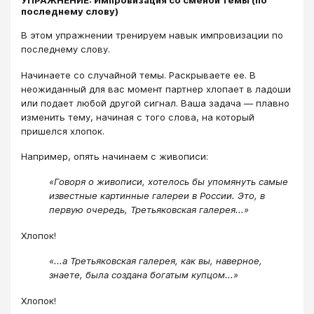
последнему слову)
В этом упражнении тренируем навык импровизации по
последнему слову.
Начинаете со случайной темы. Раскрываете ее. В
неожиданный для вас момент партнер хлопает в ладоши
или подает любой другой сигнал. Ваша задача — плавно
изменить тему, начиная с того слова, на который
пришелся хлопок.
Например, опять начинаем с живописи:
«Говоря о живописи, хотелось бы упомянуть самые
известные картинные галереи в России. Это, в
первую очередь, Третьяковская галерея...»
Хлопок!
«...а Третьяковская галерея, как вы, наверное,
знаете, была создана богатым купцом...»
Хлопок!