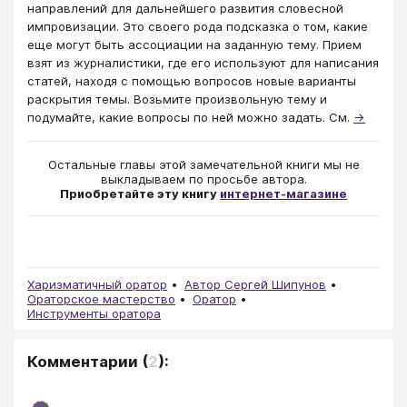
направлений для дальнейшего развития словесной
импровизации. Это своего рода подсказка о том, какие
еще могут быть ассоциации на заданную тему. Прием
взят из журналистики, где его используют для написания
статей, находя с помощью вопросов новые варианты
раскрытия темы. Возьмите произвольную тему и
подумайте, какие вопросы по ней можно задать. См.
→
Остальные главы этой замечательной книги мы не
выкладываем по просьбе автора.
Приобретайте эту книгу
интернет-магазине
Харизматичный оратор
Автор Сергей Шипунов
Ораторское мастерство
Оратор
Инструменты оратора
Комментарии
(
2
):