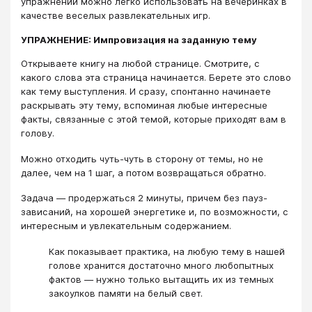
упражнений можно легко использовать на вечеринках в
качестве веселых развлекательных игр.
УПРАЖНЕНИЕ: Импровизация на заданную тему
Открываете книгу на любой странице. Смотрите, с
какого слова эта страница начинается. Берете это слово
как тему выступления. И сразу, спонтанно начинаете
раскрывать эту тему, вспоминая любые интересные
факты, связанные с этой темой, которые приходят вам в
голову.
Можно отходить чуть-чуть в сторону от темы, но не
далее, чем на 1 шаг, а потом возвращаться обратно.
Задача — продержаться 2 минуты, причем без пауз-
зависаний, на хорошей энергетике и, по возможности, с
интересным и увлекательным содержанием.
Как показывает практика, на любую тему в нашей
голове хранится достаточно много любопытных
фактов — нужно только вытащить их из темных
закоулков памяти на белый свет.